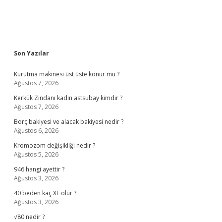
Sidebar
Son Yazılar
Kurutma makinesi üst üste konur mu ?
Ağustos 7, 2026
Kerkük Zindanı kadın astsubay kimdir ?
Ağustos 7, 2026
Borç bakiyesi ve alacak bakiyesi nedir ?
Ağustos 6, 2026
Kromozom değişikliği nedir ?
Ağustos 5, 2026
946 hangi ayettir ?
Ağustos 3, 2026
40 beden kaç XL olur ?
Ağustos 3, 2026
√80 nedir ?