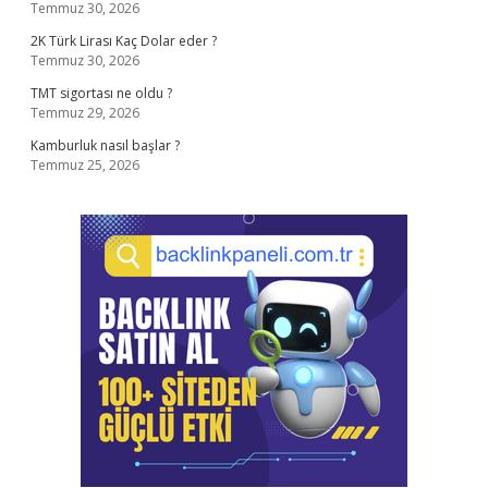
Temmuz 30, 2026
2K Türk Lirası Kaç Dolar eder ?
Temmuz 30, 2026
TMT sigortası ne oldu ?
Temmuz 29, 2026
Kamburluk nasıl başlar ?
Temmuz 25, 2026