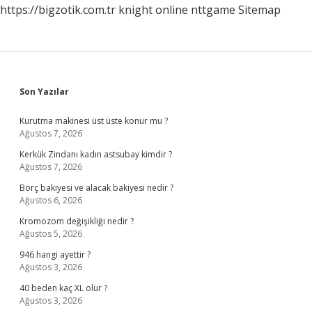
https://bigzotik.com.tr
knight online
nttgame
Sitemap
Sidebar
Son Yazılar
Kurutma makinesi üst üste konur mu ?
Ağustos 7, 2026
Kerkük Zindanı kadın astsubay kimdir ?
Ağustos 7, 2026
Borç bakiyesi ve alacak bakiyesi nedir ?
Ağustos 6, 2026
Kromozom değişikliği nedir ?
Ağustos 5, 2026
946 hangi ayettir ?
Ağustos 3, 2026
40 beden kaç XL olur ?
Ağustos 3, 2026