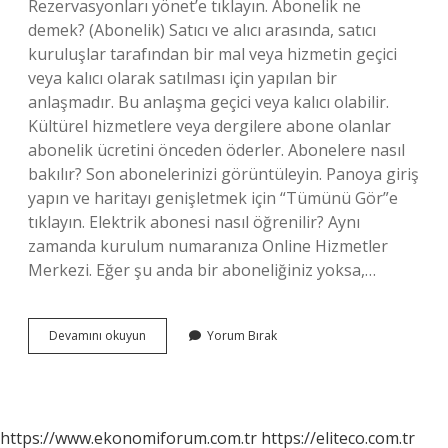
Rezervasyonları yönet’e tıklayın. Abonelik ne
demek? (Abonelik) Satıcı ve alıcı arasında, satıcı
kuruluşlar tarafından bir mal veya hizmetin geçici
veya kalıcı olarak satılması için yapılan bir
anlaşmadır. Bu anlaşma geçici veya kalıcı olabilir.
Kültürel hizmetlere veya dergilere abone olanlar
abonelik ücretini önceden öderler. Abonelere nasıl
bakılır? Son abonelerinizi görüntüleyin. Panoya giriş
yapın ve haritayı genişletmek için “Tümünü Gör”e
tıklayın. Elektrik abonesi nasıl öğrenilir? Aynı
zamanda kurulum numaranıza Online Hizmetler
Merkezi. Eğer şu anda bir aboneliğiniz yoksa,…
Abone
Devamını okuyun
Yorum Bırak
Bilgisi
Ne
Demek
https://www.ekonomiforum.com.tr
https://eliteco.com.tr