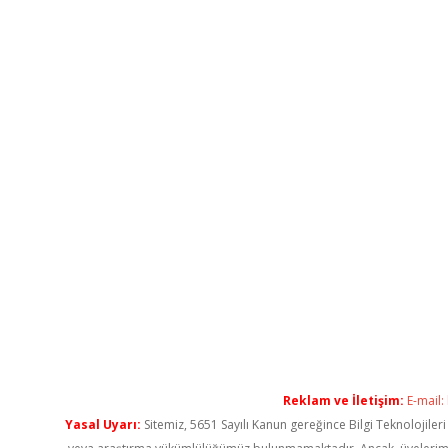
Reklam ve İletişim:
E-mail:
Yasal Uyarı:
Sitemiz, 5651 Sayılı Kanun gereğince Bilgi Teknolojiler