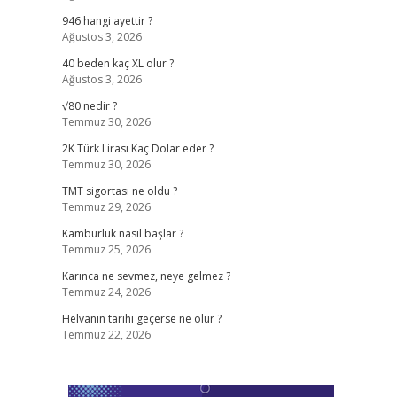
946 hangi ayettir ?
Ağustos 3, 2026
40 beden kaç XL olur ?
Ağustos 3, 2026
√80 nedir ?
Temmuz 30, 2026
2K Türk Lirası Kaç Dolar eder ?
Temmuz 30, 2026
TMT sigortası ne oldu ?
Temmuz 29, 2026
Kamburluk nasıl başlar ?
Temmuz 25, 2026
Karınca ne sevmez, neye gelmez ?
Temmuz 24, 2026
Helvanın tarihi geçerse ne olur ?
Temmuz 22, 2026