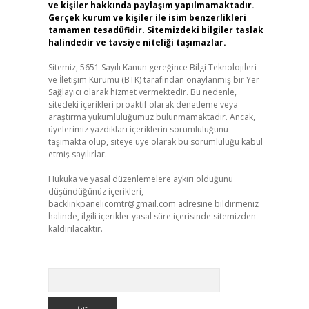
ve kişiler hakkında paylaşım yapılmamaktadır.
Gerçek kurum ve kişiler ile isim benzerlikleri
tamamen tesadüfidir. Sitemizdeki bilgiler taslak
halindedir ve tavsiye niteliği taşımazlar.
Sitemiz, 5651 Sayılı Kanun gereğince Bilgi Teknolojileri
ve İletişim Kurumu (BTK) tarafından onaylanmış bir Yer
Sağlayıcı olarak hizmet vermektedir. Bu nedenle,
sitedeki içerikleri proaktif olarak denetleme veya
araştırma yükümlülüğümüz bulunmamaktadır. Ancak,
üyelerimiz yazdıkları içeriklerin sorumluluğunu
taşımakta olup, siteye üye olarak bu sorumluluğu kabul
etmiş sayılırlar.
Hukuka ve yasal düzenlemelere aykırı olduğunu
düşündüğünüz içerikleri,
backlinkpanelicomtr@gmail.com
adresine bildirmeniz
halinde, ilgili içerikler yasal süre içerisinde sitemizden
kaldırılacaktır.
Arama