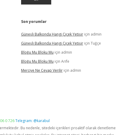
Son yorumlar
Güneşli Balkonda Hangi Çiçek Yetişir
için
admin
Güneşli Balkonda Hangi Çiçek Yetişir
için
Tuğçe
Bloğu Mu Bloku Mu
için
admin
Bloğu Mu Bloku Mu
için
Arife
Merciye Ne Cevap Verilir
için
admin
06 0 726
Telegram: @karabul
vermektedir. Bu nedenle, sitedeki içerikleri proaktif olarak denetleme