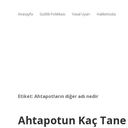
Anasayfa
Gizlilik Politikası
Yasal Uyarı
Hakkımızda
Etiket:
Ahtapotların diğer adı nedir
Ahtapotun Kaç Tane 