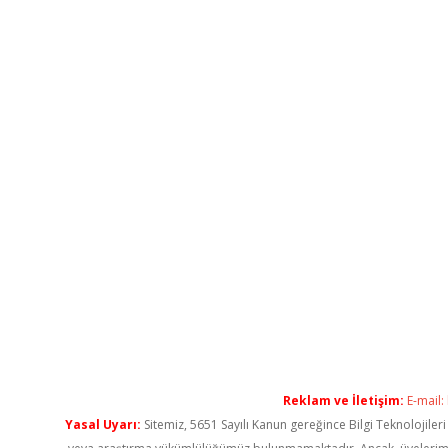
Reklam ve İletişim:
E-mail:
Yasal Uyarı:
Sitemiz, 5651 Sayılı Kanun gereğince Bilgi Teknolojiler