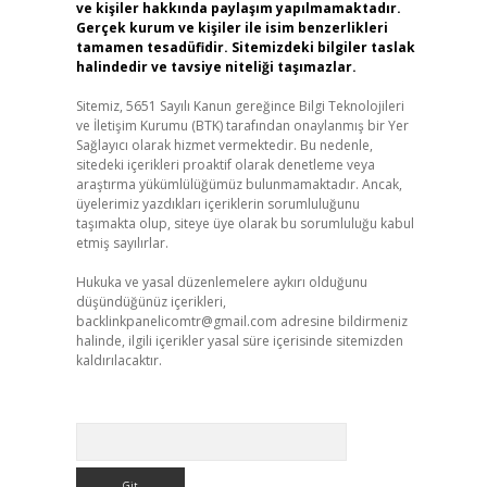
ve kişiler hakkında paylaşım yapılmamaktadır.
Gerçek kurum ve kişiler ile isim benzerlikleri
tamamen tesadüfidir. Sitemizdeki bilgiler taslak
halindedir ve tavsiye niteliği taşımazlar.
Sitemiz, 5651 Sayılı Kanun gereğince Bilgi Teknolojileri
ve İletişim Kurumu (BTK) tarafından onaylanmış bir Yer
Sağlayıcı olarak hizmet vermektedir. Bu nedenle,
sitedeki içerikleri proaktif olarak denetleme veya
araştırma yükümlülüğümüz bulunmamaktadır. Ancak,
üyelerimiz yazdıkları içeriklerin sorumluluğunu
taşımakta olup, siteye üye olarak bu sorumluluğu kabul
etmiş sayılırlar.
Hukuka ve yasal düzenlemelere aykırı olduğunu
düşündüğünüz içerikleri,
backlinkpanelicomtr@gmail.com
adresine bildirmeniz
halinde, ilgili içerikler yasal süre içerisinde sitemizden
kaldırılacaktır.
Arama