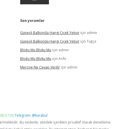
Son yorumlar
Güneşli Balkonda Hangi Çiçek Yetişir
için
admin
Güneşli Balkonda Hangi Çiçek Yetişir
için
Tuğçe
Bloğu Mu Bloku Mu
için
admin
Bloğu Mu Bloku Mu
için
Arife
Merciye Ne Cevap Verilir
için
admin
06 0 726
Telegram: @karabul
vermektedir. Bu nedenle, sitedeki içerikleri proaktif olarak denetleme