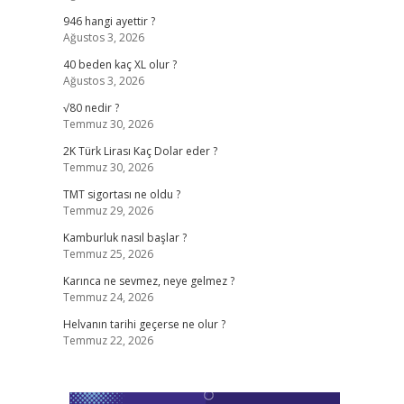
946 hangi ayettir ?
Ağustos 3, 2026
40 beden kaç XL olur ?
Ağustos 3, 2026
√80 nedir ?
Temmuz 30, 2026
2K Türk Lirası Kaç Dolar eder ?
Temmuz 30, 2026
TMT sigortası ne oldu ?
Temmuz 29, 2026
Kamburluk nasıl başlar ?
Temmuz 25, 2026
Karınca ne sevmez, neye gelmez ?
Temmuz 24, 2026
Helvanın tarihi geçerse ne olur ?
Temmuz 22, 2026