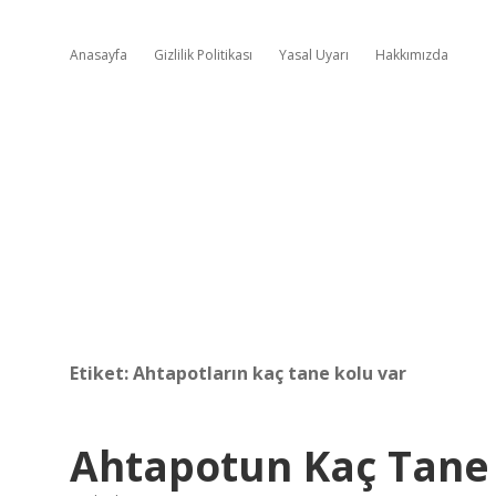
Anasayfa
Gizlilik Politikası
Yasal Uyarı
Hakkımızda
Etiket:
Ahtapotların kaç tane kolu var
Ahtapotun Kaç Tane 