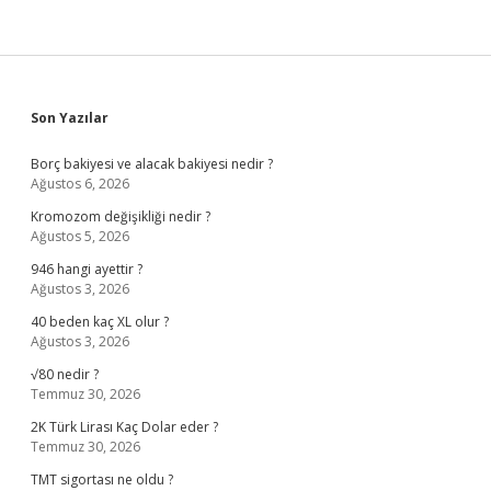
Sidebar
Son Yazılar
Borç bakiyesi ve alacak bakiyesi nedir ?
Ağustos 6, 2026
Kromozom değişikliği nedir ?
Ağustos 5, 2026
946 hangi ayettir ?
Ağustos 3, 2026
40 beden kaç XL olur ?
Ağustos 3, 2026
√80 nedir ?
Temmuz 30, 2026
2K Türk Lirası Kaç Dolar eder ?
Temmuz 30, 2026
TMT sigortası ne oldu ?