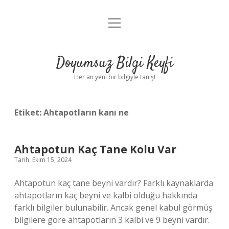
menüyü
Anasayfa
aç
Gizlilik Politikası
Doyumsuz Bilgi Keyfi
Yasal Uyarı
Her an yeni bir bilgiyle tanış!
Hakkımızda
Etiket:
Ahtapotların kanı ne
Ahtapotun Kaç Tane Kolu Var
Tarih: Ekim 15, 2024
Ahtapotun kaç tane beyni vardır? Farklı kaynaklarda
ahtapotların kaç beyni ve kalbi olduğu hakkında
farklı bilgiler bulunabilir. Ancak genel kabul görmüş
bilgilere göre ahtapotların 3 kalbi ve 9 beyni vardır.