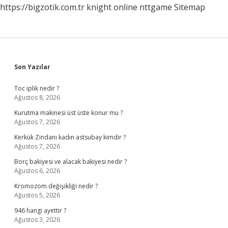
https://bigzotik.com.tr
knight online
nttgame
Sitemap
Sidebar
Son Yazılar
Toc iplik nedir ?
Ağustos 8, 2026
Kurutma makinesi üst üste konur mu ?
Ağustos 7, 2026
Kerkük Zindanı kadın astsubay kimdir ?
Ağustos 7, 2026
Borç bakiyesi ve alacak bakiyesi nedir ?
Ağustos 6, 2026
Kromozom değişikliği nedir ?
Ağustos 5, 2026
946 hangi ayettir ?
Ağustos 3, 2026