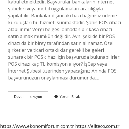
kabul etmektedir. Başvurular bankaların İnternet
şubeleri veya mobil uygulamaları aracılığıyla
yapılabilir. Bankalar dışındaki bazı bağımsız ödeme
kuruluşları bu hizmeti sunmaktadır. Şahıs POS cihazı
alabilir mi? Vergi belgesi olmadan bir kasa cihazı
satın almak mümkün değildir. Aynı şekilde bir POS
cihazı da bir birey tarafından satın alınamaz. Özel
şirketler ve ticari ortaklıklar gerekli belgeleri
sunarak bir POS cihazı için başvuruda bulunabilirler.
POS cihazı kaç TL komisyon alıyor? İşCep veya
İnternet Şubesi üzerinden yapacağınız Anında POS
başvurunuzun onaylanması durumunda,…
Bankadan
Devamını okuyun
Yorum Bırak
Pos
Nasıl
Alınır
https://www.ekonomiforum.com.tr
https://eliteco.com.tr