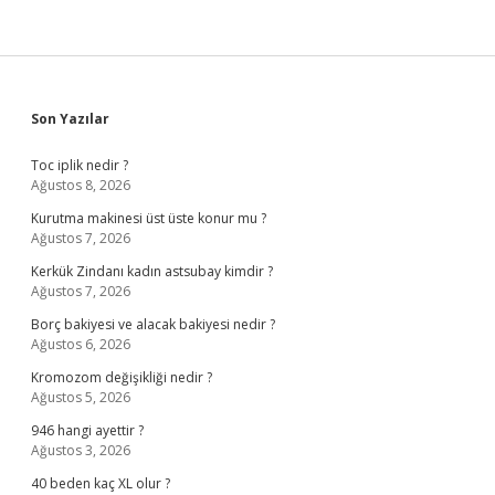
Sidebar
Son Yazılar
Toc iplik nedir ?
Ağustos 8, 2026
Kurutma makinesi üst üste konur mu ?
Ağustos 7, 2026
Kerkük Zindanı kadın astsubay kimdir ?
Ağustos 7, 2026
Borç bakiyesi ve alacak bakiyesi nedir ?
Ağustos 6, 2026
Kromozom değişikliği nedir ?
Ağustos 5, 2026
946 hangi ayettir ?
Ağustos 3, 2026
40 beden kaç XL olur ?