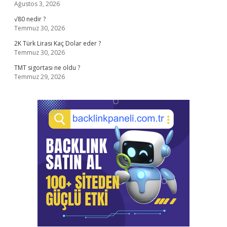
Ağustos 3, 2026
√80 nedir ?
Temmuz 30, 2026
2K Türk Lirası Kaç Dolar eder ?
Temmuz 30, 2026
TMT sigortası ne oldu ?
Temmuz 29, 2026