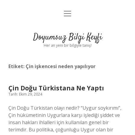
menüyü
Anasayfa
aç
Gizlilik Politikası
Doyumsuz Bilgi Keyfi
Yasal Uyarı
Her an yeni bir bilgiyle tanış!
Hakkımızda
Etiket:
Çin işkencesi neden yapılıyor
Çin Doğu Türkistana Ne Yaptı
Tarih: Ekim 29, 2024
Çin Doğu Türkistan olayı nedir? “Uygur soykırımı”,
Çin hükümetinin Uygurlara karşı işlediği şiddet ve
insan hakları ihlalleri için kullanılan genel bir
terimdir. Bu politika, çoğunluğu Uygur olan bir