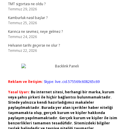
TMT sigortası ne oldu ?
Temmuz 29, 2026
Kamburluk nasıl başlar ?
Temmuz 25, 2026
Karınca ne sevmez, neye gelmez ?
Temmuz 24, 2026
Helvanın tarihi geçerse ne olur ?
Temmuz 22, 2026
Reklam ve İletişim:
Skype: live:.cid.575569c608265c69
Yasal Uyarı:
Bu internet sitesi, herhangi bir marka, kurum
veya şahıs şirketi ile hiçbir bağlantısı bulunmamaktadır.
Sitede yalnızca kendi hazırladığımız makaleler
paylaşılmaktadır. Burada yer alan içerikler haber niteliği
taşımamakta olup, gerçek kurum ve kişiler hakkında
paylaşım yapılmamaktadır. Gerçek kurum ve kişiler ile isim
benzerlikleri tamamen tesadüfidir. Sitemizdeki bilgiler
taslak halindedir ve tavsiye niteliği taşımazlar.