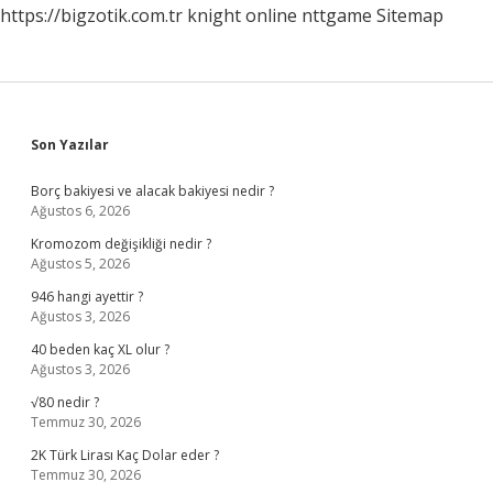
https://bigzotik.com.tr
knight online
nttgame
Sitemap
Sidebar
Son Yazılar
Borç bakiyesi ve alacak bakiyesi nedir ?
Ağustos 6, 2026
Kromozom değişikliği nedir ?
Ağustos 5, 2026
946 hangi ayettir ?
Ağustos 3, 2026
40 beden kaç XL olur ?
Ağustos 3, 2026
√80 nedir ?
Temmuz 30, 2026
2K Türk Lirası Kaç Dolar eder ?
Temmuz 30, 2026