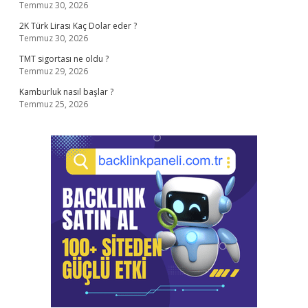
Temmuz 30, 2026
2K Türk Lirası Kaç Dolar eder ?
Temmuz 30, 2026
TMT sigortası ne oldu ?
Temmuz 29, 2026
Kamburluk nasıl başlar ?
Temmuz 25, 2026