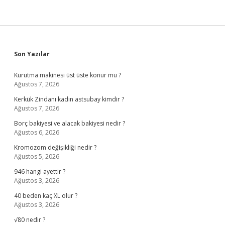
Sidebar
Son Yazılar
Kurutma makinesi üst üste konur mu ?
Ağustos 7, 2026
Kerkük Zindanı kadın astsubay kimdir ?
Ağustos 7, 2026
Borç bakiyesi ve alacak bakiyesi nedir ?
Ağustos 6, 2026
Kromozom değişikliği nedir ?
Ağustos 5, 2026
946 hangi ayettir ?
Ağustos 3, 2026
40 beden kaç XL olur ?
Ağustos 3, 2026
√80 nedir ?