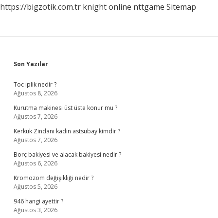
https://bigzotik.com.tr
knight online
nttgame
Sitemap
Sidebar
Son Yazılar
Toc iplik nedir ?
Ağustos 8, 2026
Kurutma makinesi üst üste konur mu ?
Ağustos 7, 2026
Kerkük Zindanı kadın astsubay kimdir ?
Ağustos 7, 2026
Borç bakiyesi ve alacak bakiyesi nedir ?
Ağustos 6, 2026
Kromozom değişikliği nedir ?
Ağustos 5, 2026
946 hangi ayettir ?
Ağustos 3, 2026