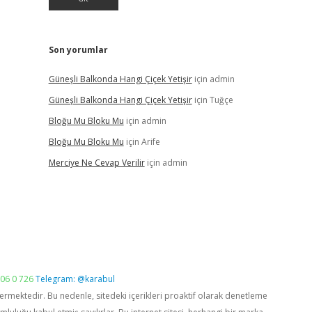
Son yorumlar
Güneşli Balkonda Hangi Çiçek Yetişir
için
admin
Güneşli Balkonda Hangi Çiçek Yetişir
için
Tuğçe
Bloğu Mu Bloku Mu
için
admin
Bloğu Mu Bloku Mu
için
Arife
Merciye Ne Cevap Verilir
için
admin
06 0 726
Telegram: @karabul
vermektedir. Bu nedenle, sitedeki içerikleri proaktif olarak denetleme