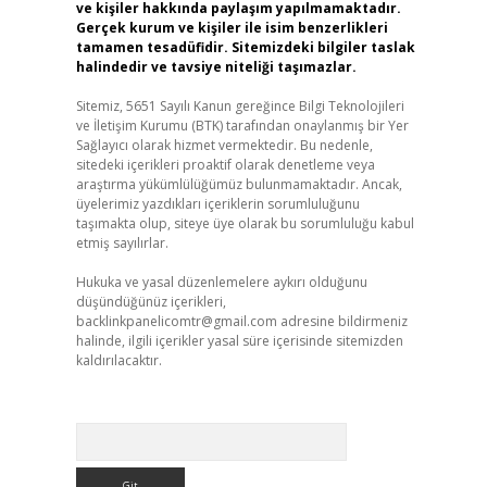
ve kişiler hakkında paylaşım yapılmamaktadır.
Gerçek kurum ve kişiler ile isim benzerlikleri
tamamen tesadüfidir. Sitemizdeki bilgiler taslak
halindedir ve tavsiye niteliği taşımazlar.
Sitemiz, 5651 Sayılı Kanun gereğince Bilgi Teknolojileri
ve İletişim Kurumu (BTK) tarafından onaylanmış bir Yer
Sağlayıcı olarak hizmet vermektedir. Bu nedenle,
sitedeki içerikleri proaktif olarak denetleme veya
araştırma yükümlülüğümüz bulunmamaktadır. Ancak,
üyelerimiz yazdıkları içeriklerin sorumluluğunu
taşımakta olup, siteye üye olarak bu sorumluluğu kabul
etmiş sayılırlar.
Hukuka ve yasal düzenlemelere aykırı olduğunu
düşündüğünüz içerikleri,
backlinkpanelicomtr@gmail.com
adresine bildirmeniz
halinde, ilgili içerikler yasal süre içerisinde sitemizden
kaldırılacaktır.
Arama