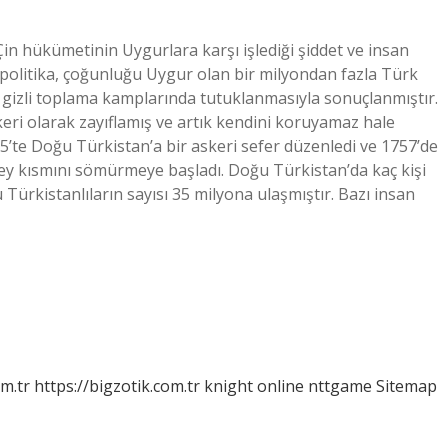
Çin hükümetinin Uygurlara karşı işlediği şiddet ve insan
 Bu politika, çoğunluğu Uygur olan bir milyondan fazla Türk
izli toplama kamplarında tutuklanmasıyla sonuçlanmıştır.
eri olarak zayıflamış ve artık kendini koruyamaz hale
’te Doğu Türkistan’a bir askeri sefer düzenledi ve 1757’de
ey kısmını sömürmeye başladı. Doğu Türkistan’da kaç kişi
Türkistanlıların sayısı 35 milyona ulaşmıştır. Bazı insan
om.tr
https://bigzotik.com.tr
knight online
nttgame
Sitemap