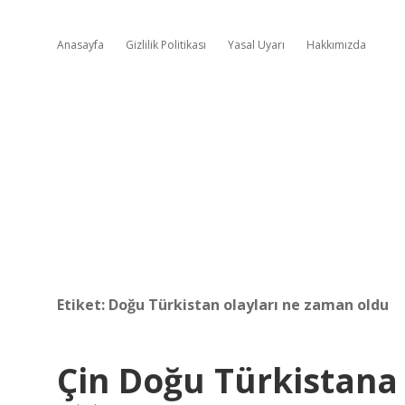
Anasayfa
Gizlilik Politikası
Yasal Uyarı
Hakkımızda
Etiket:
Doğu Türkistan olayları ne zaman oldu
Çin Doğu Türkistana