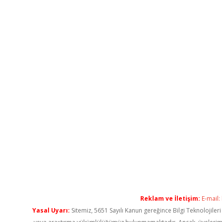
Reklam ve İletişim:
E-mail:
Yasal Uyarı:
Sitemiz, 5651 Sayılı Kanun gereğince Bilgi Teknolojiler