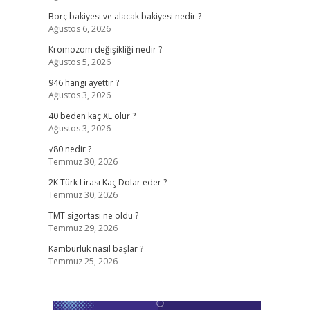
Borç bakiyesi ve alacak bakiyesi nedir ?
Ağustos 6, 2026
Kromozom değişikliği nedir ?
Ağustos 5, 2026
946 hangi ayettir ?
Ağustos 3, 2026
40 beden kaç XL olur ?
Ağustos 3, 2026
√80 nedir ?
Temmuz 30, 2026
2K Türk Lirası Kaç Dolar eder ?
Temmuz 30, 2026
TMT sigortası ne oldu ?
Temmuz 29, 2026
Kamburluk nasıl başlar ?
Temmuz 25, 2026