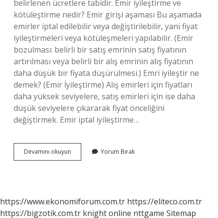
belirlenen ücretlere tabidir. Emir iyileştirme ve
kötüleştirme nedir? Emir girişi aşaması Bu aşamada
emirler iptal edilebilir veya değiştirilebilir, yani fiyat
iyileştirmeleri veya kötüleşmeleri yapılabilir. (Emir
bozulması: belirli bir satış emrinin satış fiyatının
artırılması veya belirli bir alış emrinin alış fiyatının
daha düşük bir fiyata düşürülmesi.) Emri iyileştir ne
demek? (Emir İyileştirme) Alış emirleri için fiyatları
daha yüksek seviyelere, satış emirleri için ise daha
düşük seviyelere çıkararak fiyat önceliğini
değiştirmek. Emir iptal iyileştirme…
Emir
Devamını okuyun
Yorum Bırak
Iyileştirme
Ne
Demek
https://www.ekonomiforum.com.tr
https://eliteco.com.tr
https://bigzotik.com.tr
knight online
nttgame
Sitemap