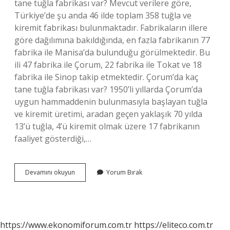
tane tuğla fabrikası var? Mevcut verilere göre,
Türkiye’de şu anda 46 ilde toplam 358 tuğla ve
kiremit fabrikası bulunmaktadır. Fabrikaların illere
göre dağılımına bakıldığında, en fazla fabrikanın 77
fabrika ile Manisa’da bulunduğu görülmektedir. Bu
ili 47 fabrika ile Çorum, 22 fabrika ile Tokat ve 18
fabrika ile Sinop takip etmektedir. Çorum’da kaç
tane tuğla fabrikası var? 1950’li yıllarda Çorum’da
uygun hammaddenin bulunmasıyla başlayan tuğla
ve kiremit üretimi, aradan geçen yaklaşık 70 yılda
13’ü tuğla, 4’ü kiremit olmak üzere 17 fabrikanın
faaliyet gösterdiği,…
Kiremit
Devamını okuyun
Yorum Bırak
Nerede
Üretiliyor
https://www.ekonomiforum.com.tr
https://eliteco.com.tr