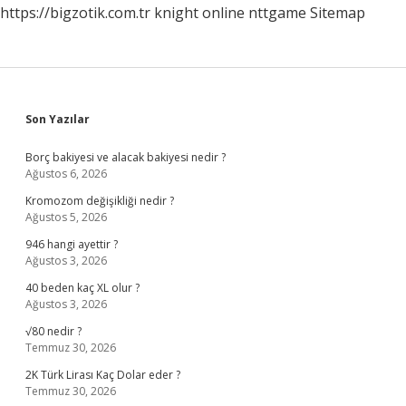
https://bigzotik.com.tr
knight online
nttgame
Sitemap
Sidebar
Son Yazılar
Borç bakiyesi ve alacak bakiyesi nedir ?
Ağustos 6, 2026
Kromozom değişikliği nedir ?
Ağustos 5, 2026
946 hangi ayettir ?
Ağustos 3, 2026
40 beden kaç XL olur ?
Ağustos 3, 2026
√80 nedir ?
Temmuz 30, 2026
2K Türk Lirası Kaç Dolar eder ?
Temmuz 30, 2026