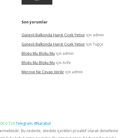
Son yorumlar
Güneşli Balkonda Hangi Çiçek Yetişir
için
admin
Güneşli Balkonda Hangi Çiçek Yetişir
için
Tuğçe
Bloğu Mu Bloku Mu
için
admin
Bloğu Mu Bloku Mu
için
Arife
Merciye Ne Cevap Verilir
için
admin
06 0 726
Telegram: @karabul
vermektedir. Bu nedenle, sitedeki içerikleri proaktif olarak denetleme