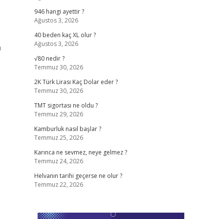
946 hangi ayettir ?
Ağustos 3, 2026
40 beden kaç XL olur ?
Ağustos 3, 2026
n
√80 nedir ?
Temmuz 30, 2026
2K Türk Lirası Kaç Dolar eder ?
Temmuz 30, 2026
TMT sigortası ne oldu ?
Temmuz 29, 2026
Kamburluk nasıl başlar ?
Temmuz 25, 2026
Karınca ne sevmez, neye gelmez ?
Temmuz 24, 2026
Helvanın tarihi geçerse ne olur ?
Temmuz 22, 2026