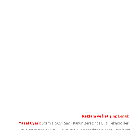
Reklam ve İletişim:
E-mail:
Yasal Uyarı:
Sitemiz, 5651 Sayılı Kanun gereğince Bilgi Teknolojiler