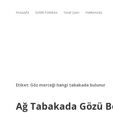
Anasayfa
Gizlilik Politikası
Yasal Uyarı
Hakkımızda
Etiket:
Göz merceği hangi tabakada bulunur
Ağ Tabakada Gözü B