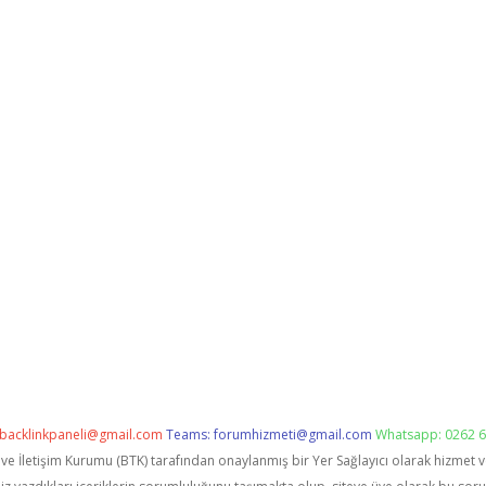
backlinkpaneli@gmail.com
Teams:
forumhizmeti@gmail.com
Whatsapp: 0262 6
i ve İletişim Kurumu (BTK) tarafından onaylanmış bir Yer Sağlayıcı olarak hizmet 