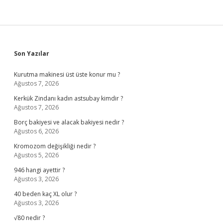
Sidebar
Son Yazılar
Kurutma makinesi üst üste konur mu ?
Ağustos 7, 2026
Kerkük Zindanı kadın astsubay kimdir ?
Ağustos 7, 2026
Borç bakiyesi ve alacak bakiyesi nedir ?
Ağustos 6, 2026
Kromozom değişikliği nedir ?
Ağustos 5, 2026
946 hangi ayettir ?
Ağustos 3, 2026
40 beden kaç XL olur ?
Ağustos 3, 2026
√80 nedir ?