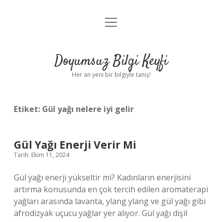
menüyü
Anasayfa
aç
Gizlilik Politikası
Doyumsuz Bilgi Keyfi
Yasal Uyarı
Her an yeni bir bilgiyle tanış!
Hakkımızda
Etiket:
Gül yağı nelere iyi gelir
Gül Yağı Enerji Verir Mi
Tarih: Ekim 11, 2024
Gül yağı enerji yükseltir mi? Kadınların enerjisini
artırma konusunda en çok tercih edilen aromaterapi
yağları arasında lavanta, ylang ylang ve gül yağı gibi
afrodizyak uçucu yağlar yer alıyor. Gül yağı dişil