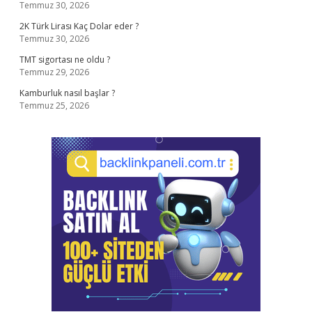
Temmuz 30, 2026
2K Türk Lirası Kaç Dolar eder ?
Temmuz 30, 2026
TMT sigortası ne oldu ?
Temmuz 29, 2026
Kamburluk nasıl başlar ?
Temmuz 25, 2026