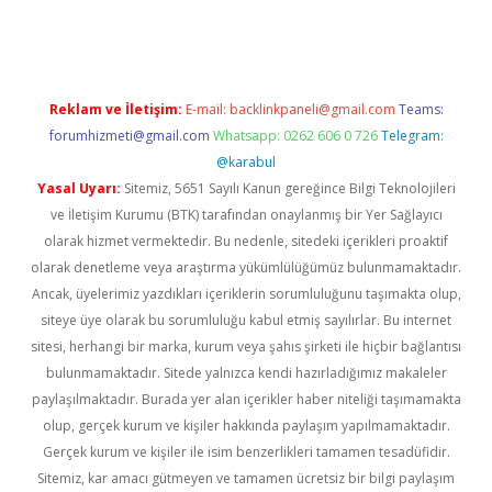
iş adresi
tulipbett.net
Reklam ve İletişim:
E-mail:
backlinkpaneli@gmail.com
Teams:
forumhizmeti@gmail.com
Whatsapp: 0262 606 0 726
Telegram:
@karabul
Yasal Uyarı:
Sitemiz, 5651 Sayılı Kanun gereğince Bilgi Teknolojileri
ve İletişim Kurumu (BTK) tarafından onaylanmış bir Yer Sağlayıcı
olarak hizmet vermektedir. Bu nedenle, sitedeki içerikleri proaktif
olarak denetleme veya araştırma yükümlülüğümüz bulunmamaktadır.
Ancak, üyelerimiz yazdıkları içeriklerin sorumluluğunu taşımakta olup,
siteye üye olarak bu sorumluluğu kabul etmiş sayılırlar. Bu internet
sitesi, herhangi bir marka, kurum veya şahıs şirketi ile hiçbir bağlantısı
bulunmamaktadır. Sitede yalnızca kendi hazırladığımız makaleler
paylaşılmaktadır. Burada yer alan içerikler haber niteliği taşımamakta
olup, gerçek kurum ve kişiler hakkında paylaşım yapılmamaktadır.
Gerçek kurum ve kişiler ile isim benzerlikleri tamamen tesadüfidir.
Sitemiz, kar amacı gütmeyen ve tamamen ücretsiz bir bilgi paylaşım