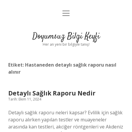
menüyü
Anasayfa
aç
Gizlilik Politikası
Doyumsuz Bilgi Keyfi
Yasal Uyarı
Her an yeni bir bilgiyle tanış!
Hakkımızda
Etiket:
Hastaneden detaylı sağlık raporu nasıl
alınır
Detaylı Sağlık Raporu Nedir
Tarih: Ekim 11, 2024
Detaylı sağlık raporu neleri kapsar? Evlilik için sağlık
raporu alırken yapılan testler ve muayeneler
arasında kan testleri, akciğer röntgenleri ve Akdeniz