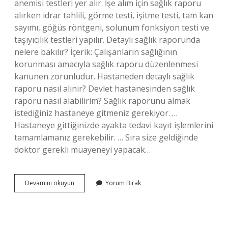
anemisi testleri yer alır. İşe alım için sağlık raporu
alırken idrar tahlili, görme testi, işitme testi, tam kan
sayımı, göğüs röntgeni, solunum fonksiyon testi ve
taşıyıcılık testleri yapılır. Detaylı sağlık raporunda
nelere bakılır? İçerik: Çalışanların sağlığının
korunması amacıyla sağlık raporu düzenlenmesi
kanunen zorunludur. Hastaneden detaylı sağlık
raporu nasıl alınır? Devlet hastanesinden sağlık
raporu nasıl alabilirim? Sağlık raporunu almak
istediğiniz hastaneye gitmeniz gerekiyor. …
Hastaneye gittiğinizde ayakta tedavi kayıt işlemlerini
tamamlamanız gerekebilir. … Sıra size geldiğinde
doktor gerekli muayeneyi yapacak…
Detaylı
Devamını okuyun
Yorum Bırak
Sağlık
Raporu
Nedir