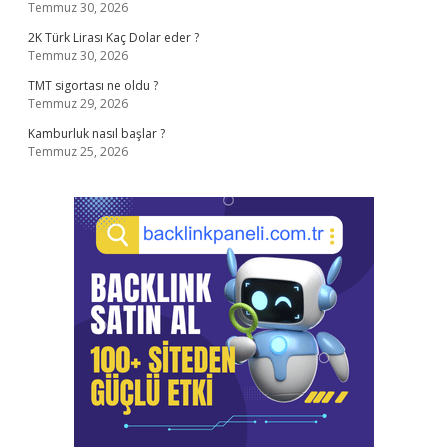
Temmuz 30, 2026
2K Türk Lirası Kaç Dolar eder ?
Temmuz 30, 2026
TMT sigortası ne oldu ?
Temmuz 29, 2026
Kamburluk nasıl başlar ?
Temmuz 25, 2026