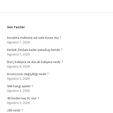
Sidebar
Son Yazılar
Kurutma makinesi üst üste konur mu ?
Ağustos 7, 2026
Kerkük Zindanı kadın astsubay kimdir ?
Ağustos 7, 2026
Borç bakiyesi ve alacak bakiyesi nedir ?
Ağustos 6, 2026
Kromozom değişikliği nedir ?
Ağustos 5, 2026
946 hangi ayettir ?
Ağustos 3, 2026
40 beden kaç XL olur ?
Ağustos 3, 2026
√80 nedir ?