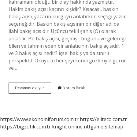
kahramanı olduğu bir olay hakkında yazmıştır.
Hakim bakış açısı kaçıncı kişidir? Kısacası, baskın
bakış açısı, yazarın kurguyu anlatırken seçtiği yazım
seçeneğidir. Baskın bakış açısının bir diğer adı da
ilahi bakış açısıdır. Üçüncü tekil şahıs (O) olarak
anlatılır. Bu bakış açısı, geçmişi, bugünü ve geleceği
bilen ve tahmin eden bir anlatıcının bakış açısıdır. 1
ve 3 bakış açısı nedir? İçsel bakış ya da sınırlı
perspektif: Okuyucu her şeyi kendi gözleriyle görür
ve…
Kahraman
Devamını okuyun
Yorum Bırak
Bakış
Açısı
Kaçıncı
Kişi
https://www.ekonomiforum.com.tr
https://eliteco.com.tr
https://bigzotik.com.tr
knight online
nttgame
Sitemap