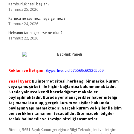
Kamburluk nasıl başlar ?
Temmuz 25, 2026
Karınca ne sevmez, neye gelmez ?
Temmuz 24, 2026
Helvanın tarihi geçerse ne olur ?
Temmuz 22, 2026
Reklam ve İletişim:
Skype: live:.cid.575569c608265c69
Yasal Uyarı:
Bu internet sitesi, herhangi bir marka, kurum
veya şahıs şirketi ile hiçbir bağlantısı bulunmamaktadır.
Sitede yalnızca kendi hazırladığımız makaleler
paylaşılmaktadır. Burada yer alan içerikler haber niteliği
taşımamakta olup, gerçek kurum ve kişiler hakkında
paylaşım yapılmamaktadır. Gerçek kurum ve kişiler ile isim
benzerlikleri tamamen tesadüfidir. Sitemizdeki bilgiler
taslak halindedir ve tavsiye niteliği taşımazlar.
Sitemiz, 5651 Sayılı Kanun gereğince Bilgi Teknolojileri ve İletişim