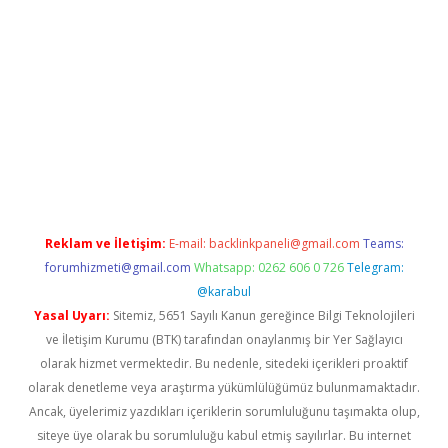
 adresi
tulipbett.net
Reklam ve İletişim:
E-mail:
backlinkpaneli@gmail.com
Teams:
forumhizmeti@gmail.com
Whatsapp: 0262 606 0 726
Telegram:
@karabul
Yasal Uyarı:
Sitemiz, 5651 Sayılı Kanun gereğince Bilgi Teknolojileri
ve İletişim Kurumu (BTK) tarafından onaylanmış bir Yer Sağlayıcı
olarak hizmet vermektedir. Bu nedenle, sitedeki içerikleri proaktif
olarak denetleme veya araştırma yükümlülüğümüz bulunmamaktadır.
Ancak, üyelerimiz yazdıkları içeriklerin sorumluluğunu taşımakta olup,
siteye üye olarak bu sorumluluğu kabul etmiş sayılırlar. Bu internet