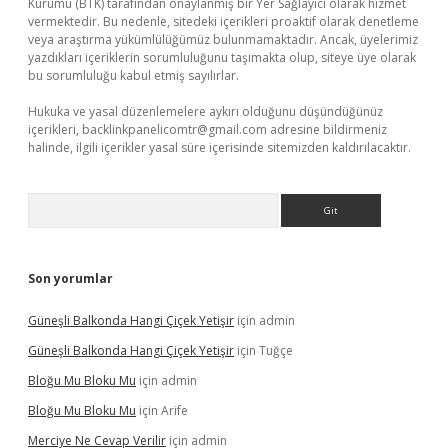
Kurumu (BTK) tarafından onaylanmış bir Yer Sağlayıcı olarak hizmet
vermektedir. Bu nedenle, sitedeki içerikleri proaktif olarak denetleme
veya araştırma yükümlülüğümüz bulunmamaktadır. Ancak, üyelerimiz
yazdıkları içeriklerin sorumluluğunu taşımakta olup, siteye üye olarak
bu sorumluluğu kabul etmiş sayılırlar.
Hukuka ve yasal düzenlemelere aykırı olduğunu düşündüğünüz
içerikleri,
backlinkpanelicomtr@gmail.com
adresine bildirmeniz
halinde, ilgili içerikler yasal süre içerisinde sitemizden kaldırılacaktır.
Arama
Son yorumlar
Güneşli Balkonda Hangi Çiçek Yetişir
için
admin
Güneşli Balkonda Hangi Çiçek Yetişir
için
Tuğçe
Bloğu Mu Bloku Mu
için
admin
Bloğu Mu Bloku Mu
için
Arife
Merciye Ne Cevap Verilir
için
admin