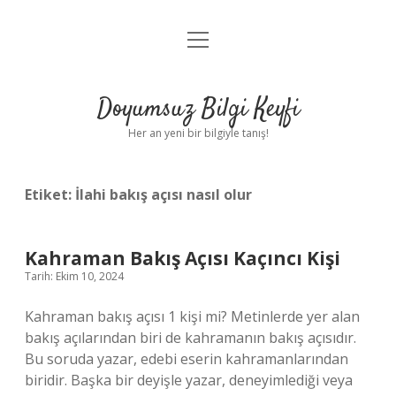
menüyü
Anasayfa
aç
Gizlilik Politikası
Doyumsuz Bilgi Keyfi
Yasal Uyarı
Her an yeni bir bilgiyle tanış!
Hakkımızda
Etiket:
İlahi bakış açısı nasıl olur
Kahraman Bakış Açısı Kaçıncı Kişi
Tarih: Ekim 10, 2024
Kahraman bakış açısı 1 kişi mi? Metinlerde yer alan
bakış açılarından biri de kahramanın bakış açısıdır.
Bu soruda yazar, edebi eserin kahramanlarından
biridir. Başka bir deyişle yazar, deneyimlediği veya