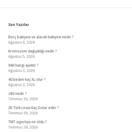
Sidebar
Son Yazılar
Borç bakiyesi ve alacak bakiyesi nedir ?
Ağustos 6, 2026
Kromozom değişikliği nedir ?
Ağustos 5, 2026
946 hangi ayettir ?
Ağustos 3, 2026
40 beden kaç XL olur ?
Ağustos 3, 2026
√80 nedir ?
Temmuz 30, 2026
2K Türk Lirası Kaç Dolar eder ?
Temmuz 30, 2026
TMT sigortası ne oldu ?
Temmuz 29, 2026