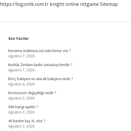
https://bigzotik.com.tr
knight online
nttgame
Sitemap
Sidebar
Son Yazılar
Kurutma makinesi üst üste konur mu ?
Ağustos 7, 2026
Kerkük Zindanı kadın astsubay kimdir ?
Ağustos 7, 2026
Borç bakiyesi ve alacak bakiyesi nedir ?
Ağustos 6, 2026
Kromozom değişikliği nedir ?
Ağustos 5, 2026
946 hangi ayettir ?
Ağustos 3, 2026
40 beden kaç XL olur ?
Ağustos 3, 2026