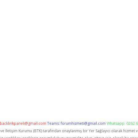
backlinkpaneli@gmail.com
Teams:
forumhizmeti@gmail.com
Whatsapp: 0262 6
i ve İletişim Kurumu (BTK) tarafından onaylanmış bir Yer Sağlayıcı olarak hizmet 