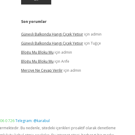
Son yorumlar
Güneşli Balkonda Hangi Çiçek Yetişir
için
admin
Güneşli Balkonda Hangi Çiçek Yetişir
için
Tuğçe
Bloğu Mu Bloku Mu
için
admin
Bloğu Mu Bloku Mu
için
Arife
Merciye Ne Cevap Verilir
için
admin
06 0 726
Telegram: @karabul
vermektedir. Bu nedenle, sitedeki içerikleri proaktif olarak denetleme