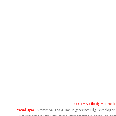
Reklam ve İletişim:
E-mail:
Yasal Uyarı:
Sitemiz, 5651 Sayılı Kanun gereğince Bilgi Teknolojiler