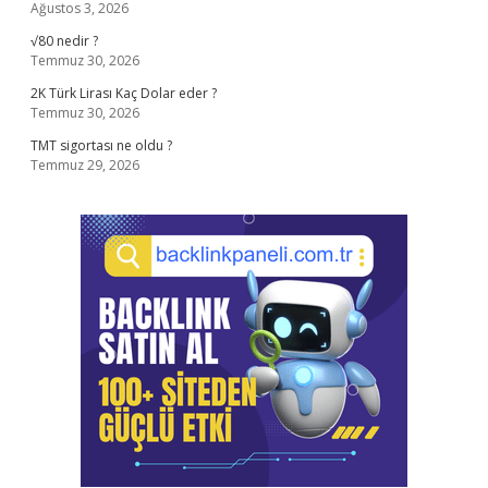
Ağustos 3, 2026
√80 nedir ?
Temmuz 30, 2026
2K Türk Lirası Kaç Dolar eder ?
Temmuz 30, 2026
TMT sigortası ne oldu ?
Temmuz 29, 2026