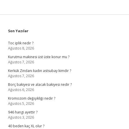
Sidebar
Son Yazılar
Toc iplik nedir ?
Ağustos 8, 2026
Kurutma makinesi üst üste konur mu ?
Ağustos 7, 2026
Kerkük Zindanı kadın astsubay kimdir ?
Ağustos 7, 2026
Borç bakiyesi ve alacak bakiyesi nedir ?
Ağustos 6, 2026
Kromozom değişikliği nedir ?
Ağustos 5, 2026
946 hangi ayettir ?
Ağustos 3, 2026
40 beden kaç XL olur ?