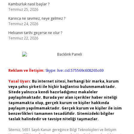
Kamburluk nasıl başlar ?
Temmuz 25, 2026
Karınca ne sevmez, neye gelmez ?
Temmuz 24, 2026
Helvanın tarihi geçerse ne olur ?
Temmuz 22, 2026
Reklam ve İletişim:
Skype: live:.cid.575569c608265c69
Yasal Uyarı:
Bu internet sitesi, herhangi bir marka, kurum
veya şahıs şirketi ile hiçbir bağlantısı bulunmamaktadır.
Sitede yalnızca kendi hazırladığımız makaleler
paylaşılmaktadır. Burada yer alan içerikler haber niteliği
taşımamakta olup, gerçek kurum ve kişiler hakkında
paylaşım yapılmamaktadır. Gerçek kurum ve kişiler ile isim
benzerlikleri tamamen tesadüfidir. Sitemizdeki bilgiler
taslak halindedir ve tavsiye niteliği taşımazlar.
Sitemiz, 5651 Sayılı Kanun gereğince Bilgi Teknolojileri ve İletişim