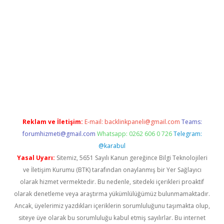
adresi
tulipbett.net
Reklam ve İletişim:
E-mail:
backlinkpaneli@gmail.com
Teams:
forumhizmeti@gmail.com
Whatsapp: 0262 606 0 726
Telegram:
@karabul
Yasal Uyarı:
Sitemiz, 5651 Sayılı Kanun gereğince Bilgi Teknolojileri
ve İletişim Kurumu (BTK) tarafından onaylanmış bir Yer Sağlayıcı
olarak hizmet vermektedir. Bu nedenle, sitedeki içerikleri proaktif
olarak denetleme veya araştırma yükümlülüğümüz bulunmamaktadır.
Ancak, üyelerimiz yazdıkları içeriklerin sorumluluğunu taşımakta olup,
siteye üye olarak bu sorumluluğu kabul etmiş sayılırlar. Bu internet