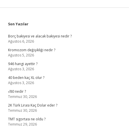
Sidebar
Son Yazılar
Borç bakiyesi ve alacak bakiyesi nedir ?
Ağustos 6, 2026
Kromozom değişikliği nedir ?
Ağustos 5, 2026
946 hangi ayettir ?
Ağustos 3, 2026
40 beden kaç XL olur ?
Ağustos 3, 2026
√80 nedir ?
Temmuz 30, 2026
2K Türk Lirası Kaç Dolar eder ?
Temmuz 30, 2026
TMT sigortası ne oldu ?
Temmuz 29, 2026