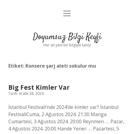
menüyü
Anasayfa
aç
Gizlilik Politikası
Doyumsuz Bilgi Keyfi
Yasal Uyarı
Her an yeni bir bilgiyle tanış!
Hakkımızda
Etiket:
Konsere şarj aleti sokulur mu
Big Fest Kimler Var
Tarih: Aralık 28, 2024
İstanbul Festivali’nde 2024’de kimler var? İstanbul
FestivaliCuma, 2 Ağustos 2024. 21:30 Manga
Cumartesi, 3 Ağustos 2024. 20:00 Reynmen. … Pazar,
4 Ağustos 2024. 20:00 Hande Yener. … Pazartesi, 5