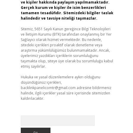
ve kişiler hakkında paylaşım yapılmamaktadır.
Gerçek kurum ve kişiler ile isim benzerlikleri
tamamen tesadüfidir. Sitemizdeki bilgiler taslak
halindedir ve tavsiye niteliği taşımazlar.
Sitemiz, 5651 Sayılı Kanun gereğince Bilgi Teknolojileri
ve İletişim Kurumu (BTK) tarafından onaylanmış bir Yer
Sağlayıcı olarak hizmet vermektedir. Bu nedenle,
sitedeki içerikleri proaktif olarak denetleme veya
araştırma yükümlülüğümüz bulunmamaktadır. Ancak,
üyelerimiz yazdıkları içeriklerin sorumluluğunu
taşımakta olup, siteye üye olarak bu sorumluluğu kabul
etmiş sayılırlar.
Hukuka ve yasal düzenlemelere aykırı olduğunu
düşündüğünüz içerikleri,
backlinkpanelicomtr@gmail.com
adresine bildirmeniz
halinde, ilgili içerikler yasal süre içerisinde sitemizden
kaldırılacaktır.
Arama