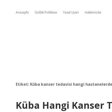
Anasayfa
Gizlilik Politikası
Yasal Uyarı
Hakkımızda
Etiket:
Küba kanser tedavisi hangi hastanelerde
Küba Hangi Kanser Tü