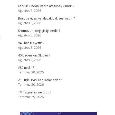
Kerkük Zindanı kadın astsubay kimdir ?
Ağustos 7, 2026
Borç bakiyesi ve alacak bakiyesi nedir ?
Ağustos 6, 2026
Kromozom değişikliği nedir ?
Ağustos 5, 2026
t
946 hangi ayettir ?
Ağustos 3, 2026
40 beden kaç XL olur ?
Ağustos 3, 2026
√80 nedir ?
Temmuz 30, 2026
2K Türk Lirası Kaç Dolar eder ?
Temmuz 30, 2026
TMT sigortası ne oldu ?
Temmuz 29, 2026