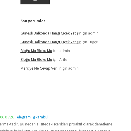
Son yorumlar
Güneşli Balkonda Hangi Çiçek Yetişir
için
admin
Güneşli Balkonda Hangi Çiçek Yetişir
için
Tuğçe
Bloğu Mu Bloku Mu
için
admin
Bloğu Mu Bloku Mu
için
Arife
Merciye Ne Cevap Verilir
için
admin
06 0 726
Telegram: @karabul
vermektedir. Bu nedenle, sitedeki içerikleri proaktif olarak denetleme