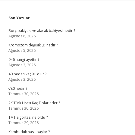
Sidebar
Son Yazılar
Borç bakiyesi ve alacak bakiyesi nedir ?
Ağustos 6, 2026
Kromozom değişikliği nedir ?
Ağustos 5, 2026
946 hangi ayettir ?
Ağustos 3, 2026
40 beden kaç XL olur ?
Ağustos 3, 2026
√80 nedir ?
Temmuz 30, 2026
2K Türk Lirası Kaç Dolar eder ?
Temmuz 30, 2026
TMT sigortası ne oldu ?
Temmuz 29, 2026
Kamburluk nasıl başlar ?