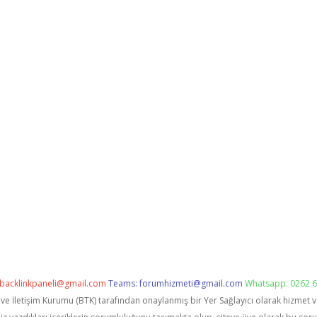
backlinkpaneli@gmail.com
Teams:
forumhizmeti@gmail.com
Whatsapp: 0262 6
i ve İletişim Kurumu (BTK) tarafından onaylanmış bir Yer Sağlayıcı olarak hizmet 