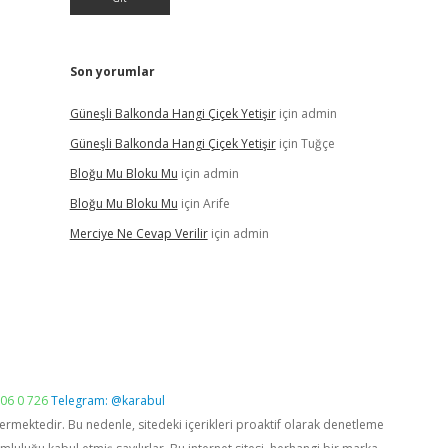
Son yorumlar
Güneşli Balkonda Hangi Çiçek Yetişir
için
admin
Güneşli Balkonda Hangi Çiçek Yetişir
için
Tuğçe
Bloğu Mu Bloku Mu
için
admin
Bloğu Mu Bloku Mu
için
Arife
Merciye Ne Cevap Verilir
için
admin
06 0 726
Telegram: @karabul
vermektedir. Bu nedenle, sitedeki içerikleri proaktif olarak denetleme