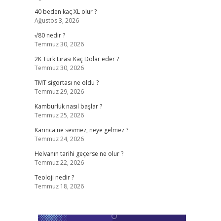
40 beden kaç XL olur ?
Ağustos 3, 2026
√80 nedir ?
Temmuz 30, 2026
2K Türk Lirası Kaç Dolar eder ?
Temmuz 30, 2026
TMT sigortası ne oldu ?
Temmuz 29, 2026
Kamburluk nasıl başlar ?
Temmuz 25, 2026
Karınca ne sevmez, neye gelmez ?
Temmuz 24, 2026
Helvanın tarihi geçerse ne olur ?
Temmuz 22, 2026
Teoloji nedir ?
Temmuz 18, 2026