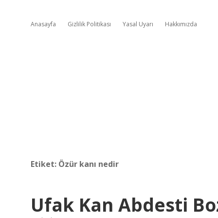
Anasayfa
Gizlilik Politikası
Yasal Uyarı
Hakkımızda
Etiket:
Özür kanı nedir
Ufak Kan Abdesti Bo