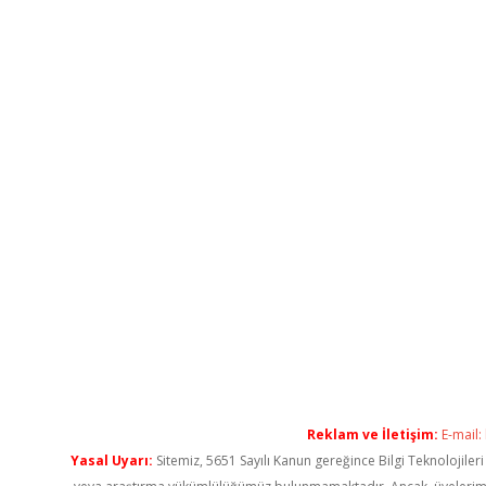
Reklam ve İletişim:
E-mail:
Yasal Uyarı:
Sitemiz, 5651 Sayılı Kanun gereğince Bilgi Teknolojiler