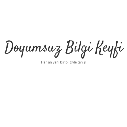
Doyumsuz Bilgi Keyfi
Her an yeni bir bilgiyle tanış!