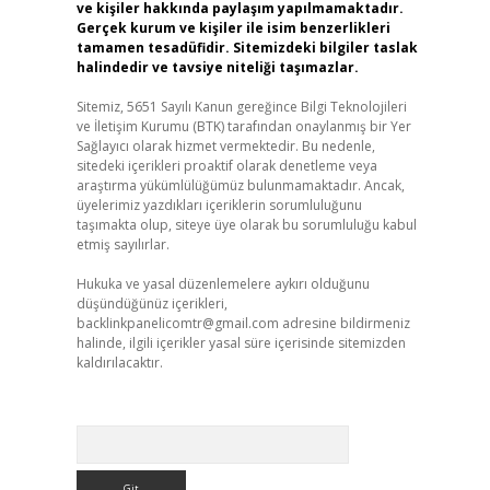
ve kişiler hakkında paylaşım yapılmamaktadır.
Gerçek kurum ve kişiler ile isim benzerlikleri
tamamen tesadüfidir. Sitemizdeki bilgiler taslak
halindedir ve tavsiye niteliği taşımazlar.
Sitemiz, 5651 Sayılı Kanun gereğince Bilgi Teknolojileri
ve İletişim Kurumu (BTK) tarafından onaylanmış bir Yer
Sağlayıcı olarak hizmet vermektedir. Bu nedenle,
sitedeki içerikleri proaktif olarak denetleme veya
araştırma yükümlülüğümüz bulunmamaktadır. Ancak,
üyelerimiz yazdıkları içeriklerin sorumluluğunu
taşımakta olup, siteye üye olarak bu sorumluluğu kabul
etmiş sayılırlar.
Hukuka ve yasal düzenlemelere aykırı olduğunu
düşündüğünüz içerikleri,
backlinkpanelicomtr@gmail.com
adresine bildirmeniz
halinde, ilgili içerikler yasal süre içerisinde sitemizden
kaldırılacaktır.
Arama