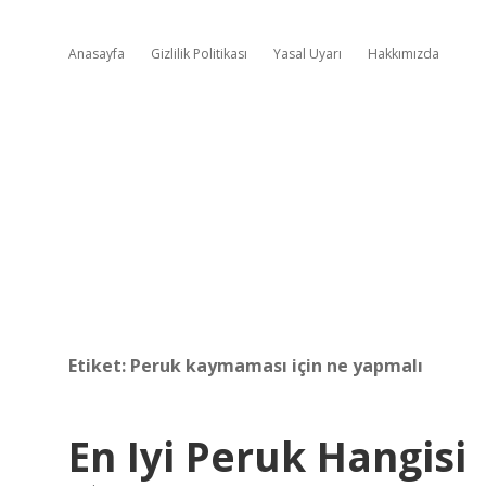
Anasayfa
Gizlilik Politikası
Yasal Uyarı
Hakkımızda
Etiket:
Peruk kaymaması için ne yapmalı
En Iyi Peruk Hangisi