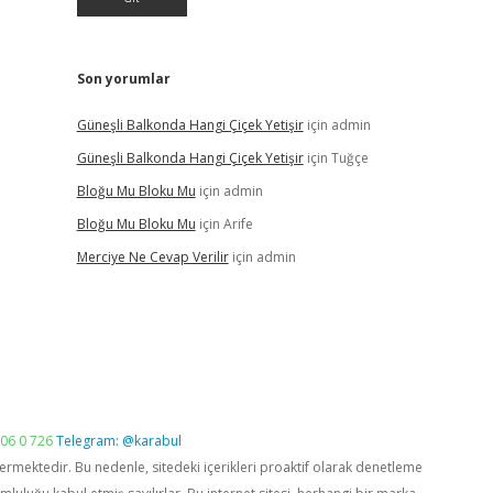
Son yorumlar
Güneşli Balkonda Hangi Çiçek Yetişir
için
admin
Güneşli Balkonda Hangi Çiçek Yetişir
için
Tuğçe
Bloğu Mu Bloku Mu
için
admin
Bloğu Mu Bloku Mu
için
Arife
Merciye Ne Cevap Verilir
için
admin
06 0 726
Telegram: @karabul
vermektedir. Bu nedenle, sitedeki içerikleri proaktif olarak denetleme