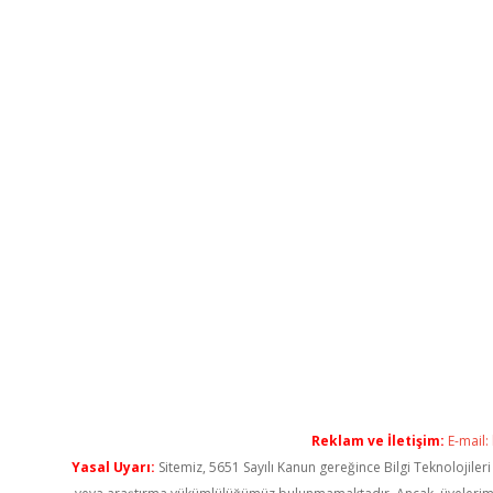
Reklam ve İletişim:
E-mail:
Yasal Uyarı:
Sitemiz, 5651 Sayılı Kanun gereğince Bilgi Teknolojiler