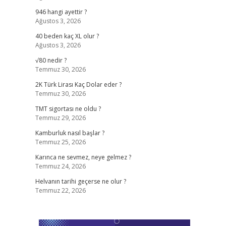
946 hangi ayettir ?
Ağustos 3, 2026
40 beden kaç XL olur ?
Ağustos 3, 2026
√80 nedir ?
Temmuz 30, 2026
2K Türk Lirası Kaç Dolar eder ?
Temmuz 30, 2026
TMT sigortası ne oldu ?
Temmuz 29, 2026
Kamburluk nasıl başlar ?
Temmuz 25, 2026
Karınca ne sevmez, neye gelmez ?
Temmuz 24, 2026
Helvanın tarihi geçerse ne olur ?
Temmuz 22, 2026