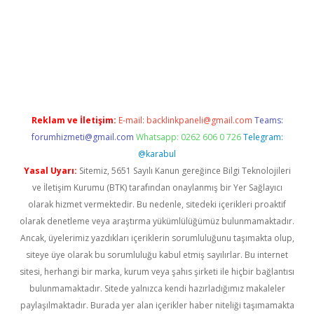
 adresi
tulipbett.net
Reklam ve İletişim:
E-mail:
backlinkpaneli@gmail.com
Teams:
forumhizmeti@gmail.com
Whatsapp: 0262 606 0 726
Telegram:
@karabul
Yasal Uyarı:
Sitemiz, 5651 Sayılı Kanun gereğince Bilgi Teknolojileri
ve İletişim Kurumu (BTK) tarafından onaylanmış bir Yer Sağlayıcı
olarak hizmet vermektedir. Bu nedenle, sitedeki içerikleri proaktif
olarak denetleme veya araştırma yükümlülüğümüz bulunmamaktadır.
Ancak, üyelerimiz yazdıkları içeriklerin sorumluluğunu taşımakta olup,
siteye üye olarak bu sorumluluğu kabul etmiş sayılırlar. Bu internet
sitesi, herhangi bir marka, kurum veya şahıs şirketi ile hiçbir bağlantısı
bulunmamaktadır. Sitede yalnızca kendi hazırladığımız makaleler
paylaşılmaktadır. Burada yer alan içerikler haber niteliği taşımamakta