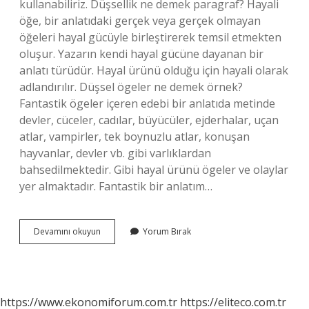
kullanabiliriz. Düşsellik ne demek paragraf? Hayali
öğe, bir anlatıdaki gerçek veya gerçek olmayan
öğeleri hayal gücüyle birleştirerek temsil etmekten
oluşur. Yazarın kendi hayal gücüne dayanan bir
anlatı türüdür. Hayal ürünü olduğu için hayali olarak
adlandırılır. Düşsel ögeler ne demek örnek?
Fantastik ögeler içeren edebi bir anlatıda metinde
devler, cüceler, cadılar, büyücüler, ejderhalar, uçan
atlar, vampirler, tek boynuzlu atlar, konuşan
hayvanlar, devler vb. gibi varlıklardan
bahsedilmektedir. Gibi hayal ürünü ögeler ve olaylar
yer almaktadır. Fantastik bir anlatım…
Düşsel
Devamını okuyun
Yorum Bırak
Bir
Anlatım
Ne
Demek
https://www.ekonomiforum.com.tr
https://eliteco.com.tr