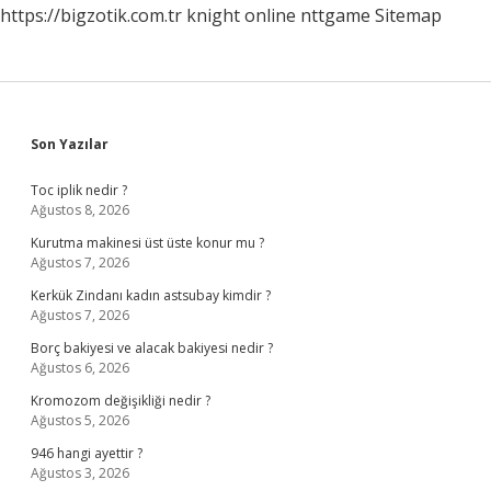
https://bigzotik.com.tr
knight online
nttgame
Sitemap
Sidebar
Son Yazılar
Toc iplik nedir ?
Ağustos 8, 2026
Kurutma makinesi üst üste konur mu ?
Ağustos 7, 2026
Kerkük Zindanı kadın astsubay kimdir ?
Ağustos 7, 2026
Borç bakiyesi ve alacak bakiyesi nedir ?
Ağustos 6, 2026
Kromozom değişikliği nedir ?
Ağustos 5, 2026
946 hangi ayettir ?
Ağustos 3, 2026