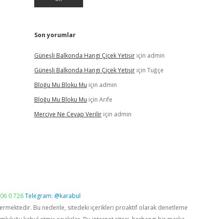
Son yorumlar
Güneşli Balkonda Hangi Çiçek Yetişir
için
admin
Güneşli Balkonda Hangi Çiçek Yetişir
için
Tuğçe
Bloğu Mu Bloku Mu
için
admin
Bloğu Mu Bloku Mu
için
Arife
Merciye Ne Cevap Verilir
için
admin
06 0 726
Telegram: @karabul
vermektedir. Bu nedenle, sitedeki içerikleri proaktif olarak denetleme