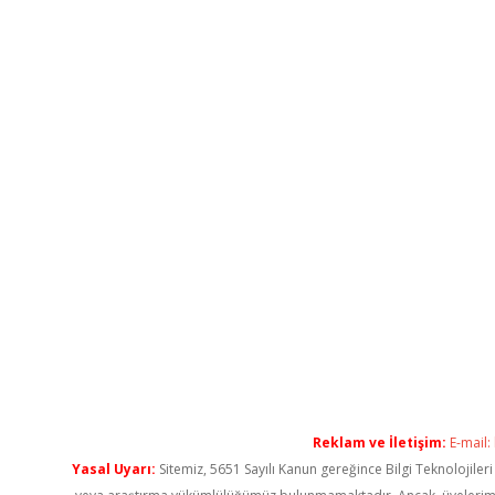
Reklam ve İletişim:
E-mail:
Yasal Uyarı:
Sitemiz, 5651 Sayılı Kanun gereğince Bilgi Teknolojiler