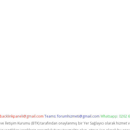
backlinkpaneli@gmail.com
Teams:
forumhizmeti@gmail.com
Whatsapp: 0262 6
i ve İletişim Kurumu (BTK) tarafından onaylanmış bir Yer Sağlayıcı olarak hizmet 