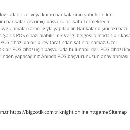
in doğrudan özel veya kamu bankalarının şubelerinden
m bankalar çevrimiçi başvuruları kabul etmektedir.
ygulamaları aracılığıyla yapılabilir. Bankalar dışındaki bazı
Şahıs POS cihazı alabilir mi? Vergi belgesi olmadan bir kas
 POS cihazı da bir birey tarafından satın alınamaz. Özel
rak bir POS cihazı için başvuruda bulunabilirler. POS cihazı ka
zerinden yapacağınız Anında POS başvurunuzun onaylanması
om.tr
https://bigzotik.com.tr
knight online
nttgame
Sitemap