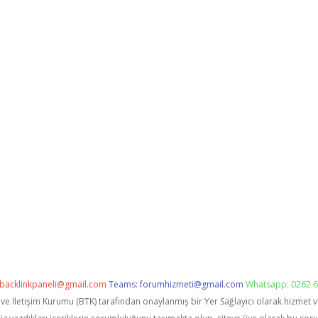
backlinkpaneli@gmail.com
Teams:
forumhizmeti@gmail.com
Whatsapp: 0262 6
i ve İletişim Kurumu (BTK) tarafından onaylanmış bir Yer Sağlayıcı olarak hizmet 