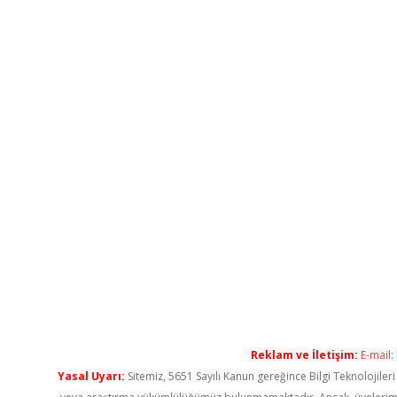
Reklam ve İletişim:
E-mail:
Yasal Uyarı:
Sitemiz, 5651 Sayılı Kanun gereğince Bilgi Teknolojiler