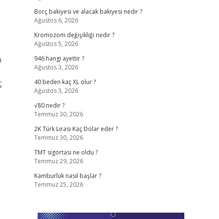
Borç bakiyesi ve alacak bakiyesi nedir ?
Ağustos 6, 2026
Kromozom değişikliği nedir ?
Ağustos 5, 2026
a
946 hangi ayettir ?
Ağustos 3, 2026
ç
40 beden kaç XL olur ?
Ağustos 3, 2026
√80 nedir ?
Temmuz 30, 2026
2K Türk Lirası Kaç Dolar eder ?
Temmuz 30, 2026
TMT sigortası ne oldu ?
Temmuz 29, 2026
Kamburluk nasıl başlar ?
Temmuz 25, 2026