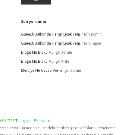
Son yorumlar
Güneşli Balkonda Hangi Çiçek Yetişir
için
admin
Güneşli Balkonda Hangi Çiçek Yetişir
için
Tuğçe
Bloğu Mu Bloku Mu
için
admin
Bloğu Mu Bloku Mu
için
Arife
Merciye Ne Cevap Verilir
için
admin
06 0 726
Telegram: @karabul
vermektedir. Bu nedenle, sitedeki içerikleri proaktif olarak denetleme