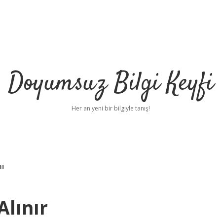
Doyumsuz Bilgi Keyfi
Her an yeni bir bilgiyle tanış!
mı
Alınır