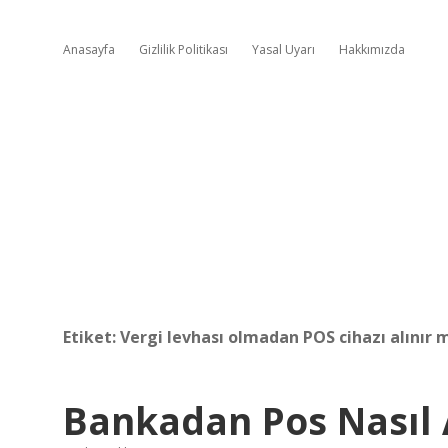
Anasayfa
Gizlilik Politikası
Yasal Uyarı
Hakkımızda
Etiket:
Vergi levhası olmadan POS cihazı alınır 
Bankadan Pos Nasıl 