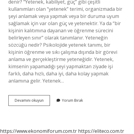
denir? “Yetenek, kabiliyet, güç” gibi çeşitli
kullanımları olan “yetenek” terimi, organizmada bir
şeyi anlamak veya yapmak veya bir duruma uyum
sağlamak için var olan güç ve yetenektir. Ya da “bir
kişinin kalıtımına dayanan ve öğrenme sürecini
belirleyen sınır” olarak tanımlanır. Yeteneğin
sözcüğü nedir? Psikolojide yetenek tanımı, bir
kişinin öğrenme ve sıkı çalışma dışında bir görevi
anlama ve gerçekleştirme yeteneğidir. Yetenek,
kimsenin yapamadığı şeyi yapmaktan ziyade işi
farklı, daha hızlı, daha iyi, daha kolay yapmak
anlamına gelir. Yetenek…
Yetenek
Devamını okuyun
Yorum Bırak
Nedir
Kısaca
Tanımı
https://www.ekonomiforum.com.tr
https://eliteco.com.tr