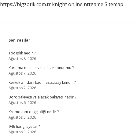
https://bigzotik.com.tr
knight online
nttgame
Sitemap
Sidebar
Son Yazılar
Toc iplik nedir ?
Ağustos 8, 2026
Kurutma makinesi üst üste konur mu ?
Ağustos 7, 2026
Kerkük Zindanı kadın astsubay kimdir ?
Ağustos 7, 2026
Borç bakiyesi ve alacak bakiyesi nedir ?
Ağustos 6, 2026
Kromozom değişikliği nedir ?
Ağustos 5, 2026
946 hangi ayettir ?
Ağustos 3, 2026