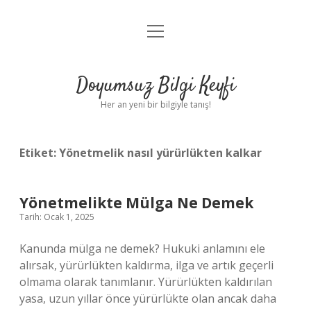
menüyü
Anasayfa
aç
Gizlilik Politikası
Doyumsuz Bilgi Keyfi
Yasal Uyarı
Her an yeni bir bilgiyle tanış!
Hakkımızda
Etiket:
Yönetmelik nasıl yürürlükten kalkar
Yönetmelikte Mülga Ne Demek
Tarih: Ocak 1, 2025
Kanunda mülga ne demek? Hukuki anlamını ele
alırsak, yürürlükten kaldırma, ilga ve artık geçerli
olmama olarak tanımlanır. Yürürlükten kaldırılan
yasa, uzun yıllar önce yürürlükte olan ancak daha