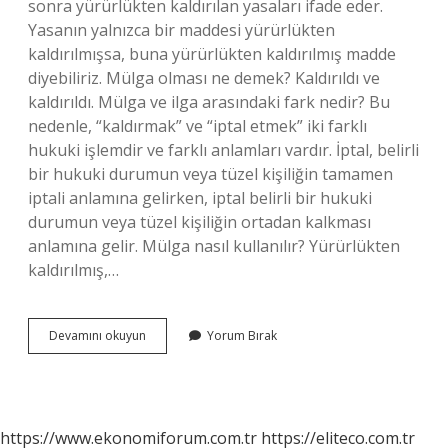
sonra yürürlükten kaldırılan yasaları ifade eder.
Yasanın yalnızca bir maddesi yürürlükten
kaldırılmışsa, buna yürürlükten kaldırılmış madde
diyebiliriz. Mülga olması ne demek? Kaldırıldı ve
kaldırıldı. Mülga ve ilga arasındaki fark nedir? Bu
nedenle, “kaldırmak” ve “iptal etmek” iki farklı
hukuki işlemdir ve farklı anlamları vardır. İptal, belirli
bir hukuki durumun veya tüzel kişiliğin tamamen
iptali anlamına gelirken, iptal belirli bir hukuki
durumun veya tüzel kişiliğin ortadan kalkması
anlamına gelir. Mülga nasıl kullanılır? Yürürlükten
kaldırılmış,…
Yönetmelikte
Devamını okuyun
Yorum Bırak
Mülga
Ne
Demek
https://www.ekonomiforum.com.tr
https://eliteco.com.tr