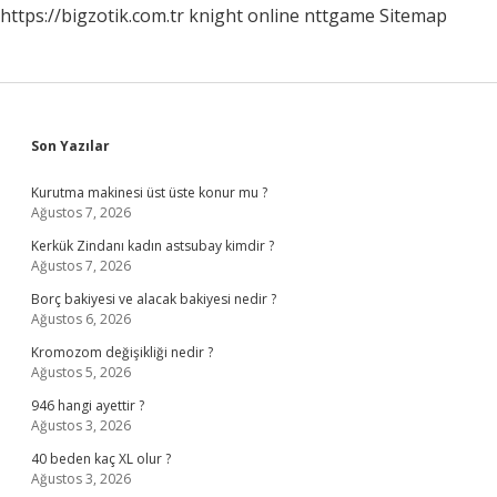
https://bigzotik.com.tr
knight online
nttgame
Sitemap
Sidebar
Son Yazılar
Kurutma makinesi üst üste konur mu ?
Ağustos 7, 2026
Kerkük Zindanı kadın astsubay kimdir ?
Ağustos 7, 2026
Borç bakiyesi ve alacak bakiyesi nedir ?
Ağustos 6, 2026
Kromozom değişikliği nedir ?
Ağustos 5, 2026
946 hangi ayettir ?
Ağustos 3, 2026
40 beden kaç XL olur ?
Ağustos 3, 2026