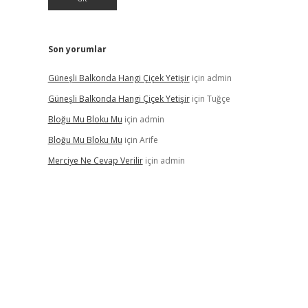
Son yorumlar
Güneşli Balkonda Hangi Çiçek Yetişir
için
admin
Güneşli Balkonda Hangi Çiçek Yetişir
için
Tuğçe
Bloğu Mu Bloku Mu
için
admin
Bloğu Mu Bloku Mu
için
Arife
Merciye Ne Cevap Verilir
için
admin