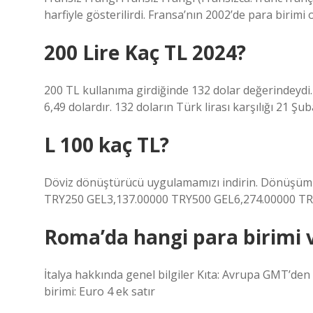
harfiyle gösterilirdi. Fransa’nın 2002’de para birim
200 Lire Kaç TL 2024?
200 TL kullanıma girdiğinde 132 dolar değerindeydi.
6,49 dolardır. 132 doların Türk lirası karşılığı 21 Şub
L 100 kaç TL?
Döviz dönüştürücü uygulamamızı indirin. Dönüşüm o
TRY250 GEL3,137.00000 TRY500 GEL6,274.00000 TR
Roma’da hangi para birimi 
İtalya hakkında genel bilgiler Kıta: Avrupa GMT’den 
birimi: Euro 4 ek satır