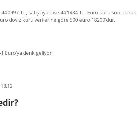
4.0997 TL, satış fiyatı ise 44.1434 TL. Euro kuru son olarak
euro döviz kuru verilerine göre 500 euro 18200’dür.
1 Euro’ya denk geliyor.
 18.12.
edir?