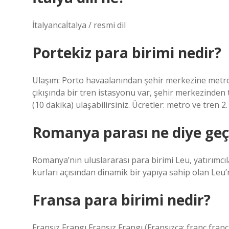
İtalyancaİtalya / resmi dil
Portekiz para birimi nedir?
Ulaşım: Porto havaalanından şehir merkezine metro 
çıkışında bir tren istasyonu var, şehir merkezinden 
(10 dakika) ulaşabilirsiniz. Ücretler: metro ve tren 2.
Romanya parası ne diye geç
Romanya’nın uluslararası para birimi Leu, yatırımcıl
kurları açısından dinamik bir yapıya sahip olan Leu
Fransa para birimi nedir?
Fransız Frangı Fransız Frangı (Fransızca: franc frança