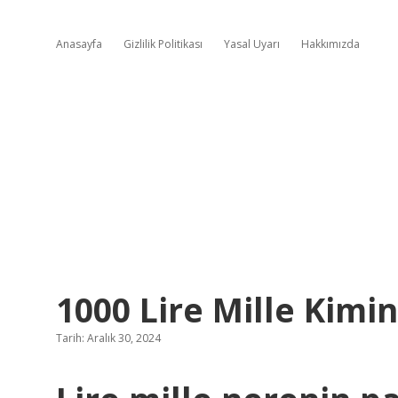
Anasayfa
Gizlilik Politikası
Yasal Uyarı
Hakkımızda
1000 Lire Mille Kimin
Tarih: Aralık 30, 2024