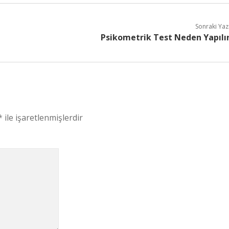
Sonraki Yaz
Psikometrik Test Neden Yapılı
*
ile işaretlenmişlerdir