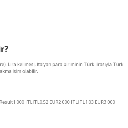
ir?
re). Lira kelimesi, İtalyan para biriminin Türk lirasıyla Türk
akma isim olabilir.
tResult1 000 ITLITL0.52 EUR2 000 ITLITL1.03 EUR3 000