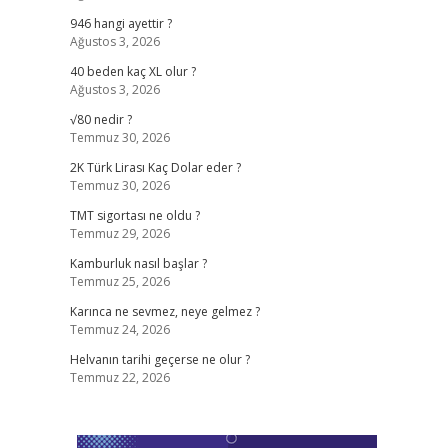
946 hangi ayettir ?
Ağustos 3, 2026
40 beden kaç XL olur ?
Ağustos 3, 2026
√80 nedir ?
Temmuz 30, 2026
2K Türk Lirası Kaç Dolar eder ?
Temmuz 30, 2026
TMT sigortası ne oldu ?
Temmuz 29, 2026
Kamburluk nasıl başlar ?
Temmuz 25, 2026
Karınca ne sevmez, neye gelmez ?
Temmuz 24, 2026
Helvanın tarihi geçerse ne olur ?
Temmuz 22, 2026