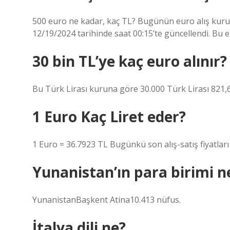
500 euro ne kadar, kaç TL? Bugünün euro alış kuru 4
12/19/2024 tarihinde saat 00:15’te güncellendi. Bu 
30 bin TL’ye kaç euro alınır?
Bu Türk Lirası kuruna göre 30.000 Türk Lirası 821,6
1 Euro Kaç Liret eder?
1 Euro = 36.7923 TL Bugünkü son alış-satış fiyatları
Yunanistan’ın para birimi n
YunanistanBaşkent Atina10.413 nüfus.
İtalya dili ne?