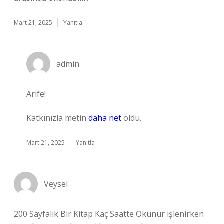
Mart 21, 2025
Yanıtla
admin
Arife!
Katkınızla metin
daha net
oldu.
Mart 21, 2025
Yanıtla
Veysel
200 Sayfalık Bir Kitap Kaç Saatte Okunur işlenirken