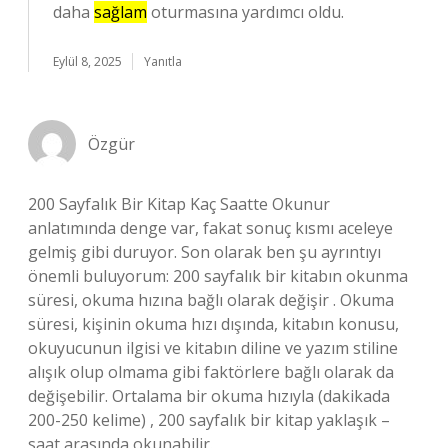
daha
sağlam
oturmasına yardımcı oldu.
Eylül 8, 2025
Yanıtla
Özgür
200 Sayfalık Bir Kitap Kaç Saatte Okunur
anlatımında denge var, fakat sonuç kısmı aceleye
gelmiş gibi duruyor. Son olarak ben şu ayrıntıyı
önemli buluyorum: 200 sayfalık bir kitabın okunma
süresi, okuma hızına bağlı olarak değişir . Okuma
süresi, kişinin okuma hızı dışında, kitabın konusu,
okuyucunun ilgisi ve kitabın diline ve yazım stiline
alışık olup olmama gibi faktörlere bağlı olarak da
değişebilir. Ortalama bir okuma hızıyla (dakikada
200-250 kelime) , 200 sayfalık bir kitap yaklaşık –
saat arasında okunabilir.