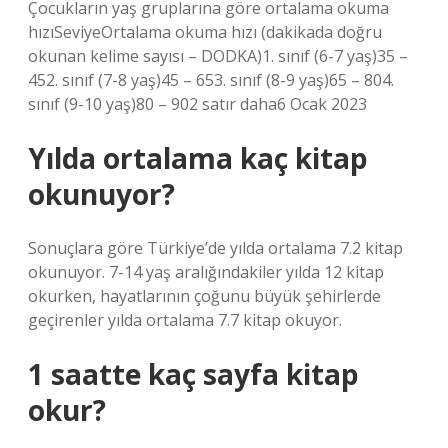
Çocukların yaş gruplarına göre ortalama okuma
hızıSeviyeOrtalama okuma hızı (dakikada doğru
okunan kelime sayısı – DODKA)1. sınıf (6-7 yaş)35 –
452. sınıf (7-8 yaş)45 – 653. sınıf (8-9 yaş)65 – 804.
sınıf (9-10 yaş)80 – 902 satır daha6 Ocak 2023
Yılda ortalama kaç kitap
okunuyor?
Sonuçlara göre Türkiye’de yılda ortalama 7.2 kitap
okunuyor. 7-14 yaş aralığındakiler yılda 12 kitap
okurken, hayatlarının çoğunu büyük şehirlerde
geçirenler yılda ortalama 7.7 kitap okuyor.
1 saatte kaç sayfa kitap
okur?