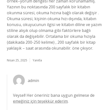
örnek–yorum dengesi her zaman korunamamış.
Yazının bu noktasında 200 sayfalık bir kitabın
okunma süresi, okuma hızına bağlı olarak değişir .
Okuma süresi, kişinin okuma hızı dışında, kitabın
konusu, okuyucunun ilgisi ve kitabın diline ve yazım
stiline alışık olup olmama gibi faktörlere bağlı
olarak da değişebilir. Ortalama bir okuma hızıyla
(dakikada 200-250 kelime) , 200 sayfalık bir kitap
yaklaşık – saat arasında okunabilir. öne çıkıyor.
Nisan 25, 2025
Yanıtla
admin
Veysel! Her öneriniz bana uygun gelmese de
emeğiniz için teşekkür ederim
.