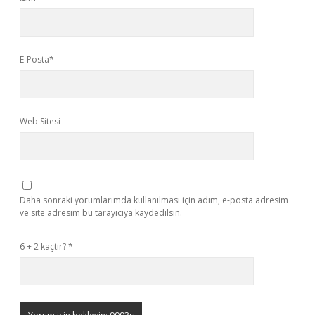
E-Posta*
Web Sitesi
Daha sonraki yorumlarımda kullanılması için adım, e-posta adresim
ve site adresim bu tarayıcıya kaydedilsin.
6 + 2 kaçtır?
*