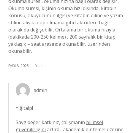
okunma süresi, okuma hızına bağlı olarak değişir .
Okuma süresi, kişinin okuma hızı dışında, kitabın
konusu, okuyucunun ilgisi ve kitabın diline ve yazım
stiline alışık olup olmama gibi faktörlere bağlı
olarak da değişebilir. Ortalama bir okuma hızıyla
(dakikada 200-250 kelime) , 200 sayfalık bir kitap
yaklaşık – saat arasında okunabilir. üzerinden
okunabilir.
Eylül 8, 2025
Yanıtla
admin
Yiğitalp!
Saygıdeğer katkınız, çalışmanın
bilimsel
güvenilirliğini
artırdı, akademik bir temel üzerine