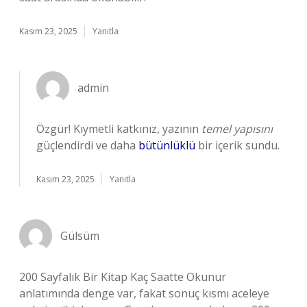
Kasım 23, 2025
Yanıtla
admin
Özgür! Kıymetli katkınız, yazının
temel yapısını
güçlendirdi ve daha
bütünlüklü
bir içerik sundu.
Kasım 23, 2025
Yanıtla
Gülsüm
200 Sayfalık Bir Kitap Kaç Saatte Okunur
anlatımında denge var, fakat sonuç kısmı aceleye