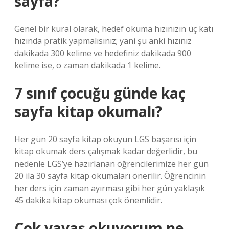
sayfa?
Genel bir kural olarak, hedef okuma hızınızın üç katı
hızında pratik yapmalısınız; yani şu anki hızınız
dakikada 300 kelime ve hedefiniz dakikada 900
kelime ise, o zaman dakikada 1 kelime.
7 sınıf çocuğu günde kaç
sayfa kitap okumalı?
Her gün 20 sayfa kitap okuyun LGS başarısı için
kitap okumak ders çalışmak kadar değerlidir, bu
nedenle LGS’ye hazırlanan öğrencilerimize her gün
20 ila 30 sayfa kitap okumaları önerilir. Öğrencinin
her ders için zaman ayırması gibi her gün yaklaşık
45 dakika kitap okuması çok önemlidir.
Çok yavaş okuyorum ne