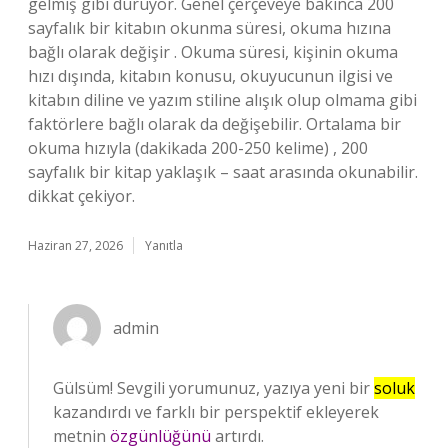
gelmiş gibi duruyor. Genel çerçeveye bakınca 200
sayfalık bir kitabın okunma süresi, okuma hızına
bağlı olarak değişir . Okuma süresi, kişinin okuma
hızı dışında, kitabın konusu, okuyucunun ilgisi ve
kitabın diline ve yazım stiline alışık olup olmama gibi
faktörlere bağlı olarak da değişebilir. Ortalama bir
okuma hızıyla (dakikada 200-250 kelime) , 200
sayfalık bir kitap yaklaşık – saat arasında okunabilir.
dikkat çekiyor.
Haziran 27, 2026
Yanıtla
admin
Gülsüm! Sevgili yorumunuz, yazıya yeni bir
soluk
kazandırdı ve farklı bir perspektif ekleyerek
metnin
özgünlüğünü
artırdı.