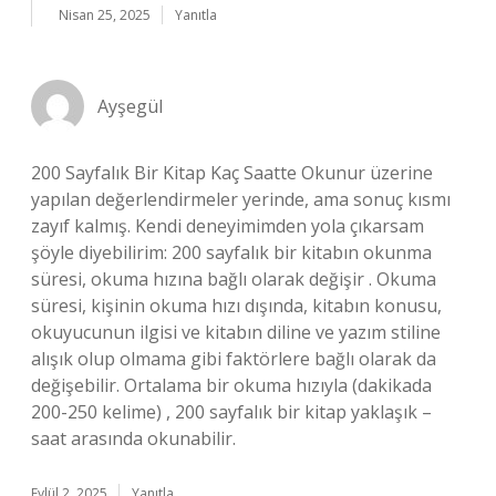
Nisan 25, 2025
Yanıtla
Ayşegül
200 Sayfalık Bir Kitap Kaç Saatte Okunur üzerine
yapılan değerlendirmeler yerinde, ama sonuç kısmı
zayıf kalmış. Kendi deneyimimden yola çıkarsam
şöyle diyebilirim: 200 sayfalık bir kitabın okunma
süresi, okuma hızına bağlı olarak değişir . Okuma
süresi, kişinin okuma hızı dışında, kitabın konusu,
okuyucunun ilgisi ve kitabın diline ve yazım stiline
alışık olup olmama gibi faktörlere bağlı olarak da
değişebilir. Ortalama bir okuma hızıyla (dakikada
200-250 kelime) , 200 sayfalık bir kitap yaklaşık –
saat arasında okunabilir.
Eylül 2, 2025
Yanıtla