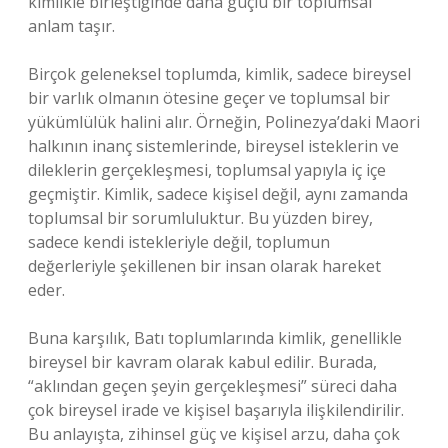
kimlikle birleştiğinde daha güçlü bir toplumsal
anlam taşır.
Birçok geleneksel toplumda, kimlik, sadece bireysel
bir varlık olmanın ötesine geçer ve toplumsal bir
yükümlülük halini alır. Örneğin, Polinezya’daki Maori
halkının inanç sistemlerinde, bireysel isteklerin ve
dileklerin gerçekleşmesi, toplumsal yapıyla iç içe
geçmiştir. Kimlik, sadece kişisel değil, aynı zamanda
toplumsal bir sorumluluktur. Bu yüzden birey,
sadece kendi istekleriyle değil, toplumun
değerleriyle şekillenen bir insan olarak hareket
eder.
Buna karşılık, Batı toplumlarında kimlik, genellikle
bireysel bir kavram olarak kabul edilir. Burada,
“aklından geçen şeyin gerçekleşmesi” süreci daha
çok bireysel irade ve kişisel başarıyla ilişkilendirilir.
Bu anlayışta, zihinsel güç ve kişisel arzu, daha çok