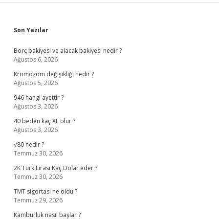
Sidebar
Son Yazılar
Borç bakiyesi ve alacak bakiyesi nedir ?
Ağustos 6, 2026
Kromozom değişikliği nedir ?
Ağustos 5, 2026
946 hangi ayettir ?
Ağustos 3, 2026
40 beden kaç XL olur ?
Ağustos 3, 2026
√80 nedir ?
Temmuz 30, 2026
2K Türk Lirası Kaç Dolar eder ?
Temmuz 30, 2026
TMT sigortası ne oldu ?
Temmuz 29, 2026
Kamburluk nasıl başlar ?