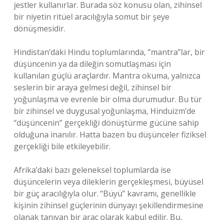
jestler kullanırlar. Burada söz konusu olan, zihinsel
bir niyetin ritüel aracılığıyla somut bir şeye
dönüşmesidir.
Hindistan’daki Hindu toplumlarında, “mantra”lar, bir
düşüncenin ya da dileğin somutlaşması için
kullanılan güçlü araçlardır. Mantra okuma, yalnızca
seslerin bir araya gelmesi değil, zihinsel bir
yoğunlaşma ve evrenle bir olma durumudur. Bu tür
bir zihinsel ve duygusal yoğunlaşma, Hinduizm’de
“düşüncenin” gerçekliği dönüştürme gücüne sahip
olduğuna inanılır. Hatta bazen bu düşünceler fiziksel
gerçekliği bile etkileyebilir.
Afrika’daki bazı geleneksel toplumlarda ise
düşüncelerin veya dileklerin gerçekleşmesi, büyüsel
bir güç aracılığıyla olur. “Büyü” kavramı, genellikle
kişinin zihinsel güçlerinin dünyayı şekillendirmesine
olanak tanıyan bir araç olarak kabul edilir. Bu,