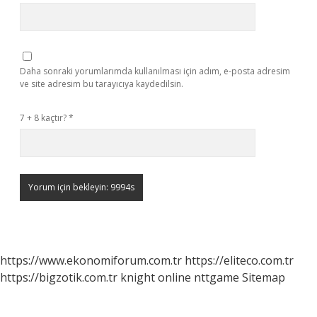
Daha sonraki yorumlarımda kullanılması için adım, e-posta adresim
ve site adresim bu tarayıcıya kaydedilsin.
7 + 8 kaçtır?
*
https://www.ekonomiforum.com.tr
https://eliteco.com.tr
https://bigzotik.com.tr
knight online
nttgame
Sitemap