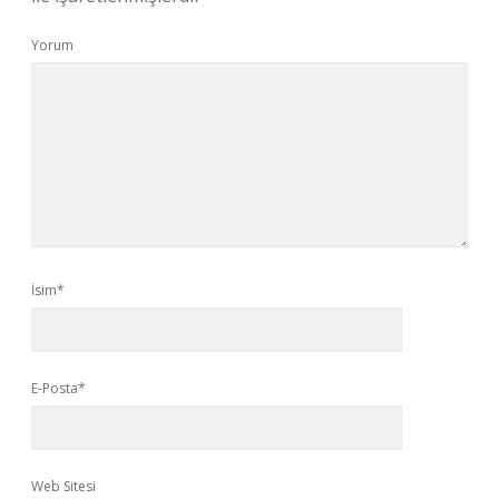
Yorum
İsim*
E-Posta*
Web Sitesi