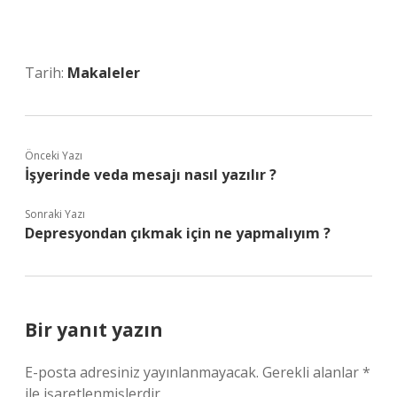
Tarih:
Makaleler
Önceki Yazı
İşyerinde veda mesajı nasıl yazılır ?
Sonraki Yazı
Depresyondan çıkmak için ne yapmalıyım ?
Bir yanıt yazın
E-posta adresiniz yayınlanmayacak.
Gerekli alanlar
*
ile işaretlenmişlerdir