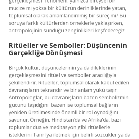
gerçekleşmesi” fenomeni, yalnızca bireysel bir
mucize mi yoksa bir kültürün derinliklerinde yatan,
toplumsal olarak anlamlandırılmış bir süreç mi? Bu
soruya farklı kültürlerden örneklerle yaklaşırken,
antropolojinin sunduğu zenginlikleri keşfedeceğiz.
Ritüeller ve Semboller: Düşüncenin
Gerçekliğe Dönüşmesi
Birçok kültür, düşüncelerinin ya da dileklerinin
gerçekleşmesini ritüel ve semboller aracılığıyla
şekillendirir. Ritüeller, toplumsal olarak kabul edilen
davranışların tekrarıdır ve bir anlam yükü taşır.
Antropologlar, bu davranışların bazen sembolizmin
gücünü taşıdığını, bazen ise toplumsal bağların
yeniden üretilmesinde önemli bir rol oynadığını
savunur. Örneğin, Hindistan’da ve Afrika’da, bazı
toplumlar dua ve meditasyon gibi ritüellerle
isteklerini Tanrı’ya iletmek için belirli sözcükler ya da