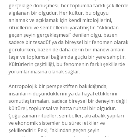
gerçekliğe dönüşmesi, her toplumda farklı şekillerde
algılanan bir olgudur. Her kültür, bu olguyu
anlamak ve açıklamak için kendi mitolojilerini,
ritüellerini ve sembollerini yaratmıştır. “Aklından
geçen şeyin gerçekleşmesi” denilen olgu, bazen
sadece bir tesadüf ya da bireysel bir fenomen olarak
görülürken, bazen de daha derin bir manevi anlam
taşır ve toplumsal bağlamda güçlü bir yere sahiptir.
Kültürlerin çeşitliliği, bu fenomenin farklı şekillerde
yorumlanmasına olanak sağlar.
Antropolojik bir perspektiften bakıldığında,
insanların düşündüklerini ya da hayal ettiklerini
somutlaştırmaları, sadece bireysel bir deneyim değil;
kültürel, toplumsal ve hatta ruhsal bir olgudur.
Çoğu zaman ritüeller, semboller, akrabalık yapıları
ve ekonomik sistemler bu süreci etkiler ve
şekillendirir. Peki, “aklından geçen şeyin