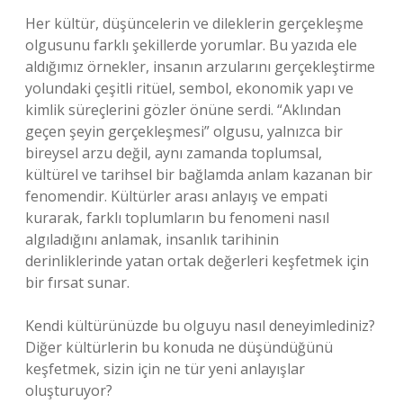
Her kültür, düşüncelerin ve dileklerin gerçekleşme
olgusunu farklı şekillerde yorumlar. Bu yazıda ele
aldığımız örnekler, insanın arzularını gerçekleştirme
yolundaki çeşitli ritüel, sembol, ekonomik yapı ve
kimlik süreçlerini gözler önüne serdi. “Aklından
geçen şeyin gerçekleşmesi” olgusu, yalnızca bir
bireysel arzu değil, aynı zamanda toplumsal,
kültürel ve tarihsel bir bağlamda anlam kazanan bir
fenomendir. Kültürler arası anlayış ve empati
kurarak, farklı toplumların bu fenomeni nasıl
algıladığını anlamak, insanlık tarihinin
derinliklerinde yatan ortak değerleri keşfetmek için
bir fırsat sunar.
Kendi kültürünüzde bu olguyu nasıl deneyimlediniz?
Diğer kültürlerin bu konuda ne düşündüğünü
keşfetmek, sizin için ne tür yeni anlayışlar
oluşturuyor?