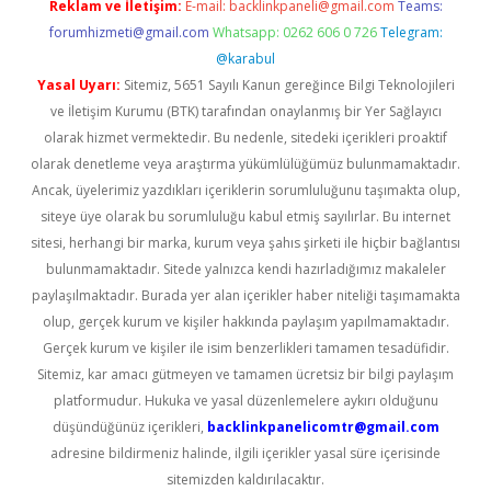
Reklam ve İletişim:
E-mail:
backlinkpaneli@gmail.com
Teams:
forumhizmeti@gmail.com
Whatsapp: 0262 606 0 726
Telegram:
@karabul
Yasal Uyarı:
Sitemiz, 5651 Sayılı Kanun gereğince Bilgi Teknolojileri
ve İletişim Kurumu (BTK) tarafından onaylanmış bir Yer Sağlayıcı
olarak hizmet vermektedir. Bu nedenle, sitedeki içerikleri proaktif
olarak denetleme veya araştırma yükümlülüğümüz bulunmamaktadır.
Ancak, üyelerimiz yazdıkları içeriklerin sorumluluğunu taşımakta olup,
siteye üye olarak bu sorumluluğu kabul etmiş sayılırlar. Bu internet
sitesi, herhangi bir marka, kurum veya şahıs şirketi ile hiçbir bağlantısı
bulunmamaktadır. Sitede yalnızca kendi hazırladığımız makaleler
paylaşılmaktadır. Burada yer alan içerikler haber niteliği taşımamakta
olup, gerçek kurum ve kişiler hakkında paylaşım yapılmamaktadır.
Gerçek kurum ve kişiler ile isim benzerlikleri tamamen tesadüfidir.
Sitemiz, kar amacı gütmeyen ve tamamen ücretsiz bir bilgi paylaşım
platformudur. Hukuka ve yasal düzenlemelere aykırı olduğunu
düşündüğünüz içerikleri,
backlinkpanelicomtr@gmail.com
adresine bildirmeniz halinde, ilgili içerikler yasal süre içerisinde
sitemizden kaldırılacaktır.