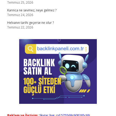
Temmuz 25, 2026
Karınca ne sevmez, neye gelmez ?
Temmuz 24, 2026
Helvanın tarihi geçerse ne olur ?
Temmuz 22, 2026
Reklam ve İletişim:
Skype: live:.cid.575569c608265c69