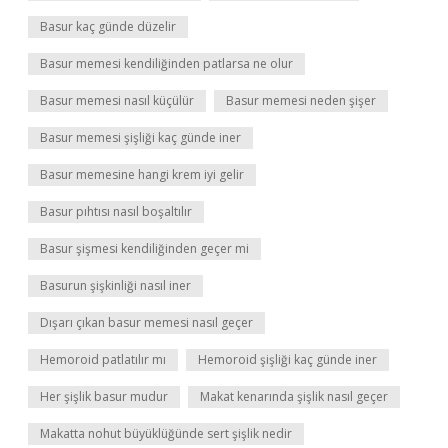
Basur kaç günde düzelir
Basur memesi kendiliğinden patlarsa ne olur
Basur memesi nasıl küçülür
Basur memesi neden şişer
Basur memesi şişliği kaç günde iner
Basur memesine hangi krem iyi gelir
Basur pıhtısı nasıl boşaltılır
Basur şişmesi kendiliğinden geçer mi
Basurun şişkinliği nasıl iner
Dışarı çıkan basur memesi nasıl geçer
Hemoroid patlatılır mı
Hemoroid şişliği kaç günde iner
Her şişlik basur mudur
Makat kenarında şişlik nasıl geçer
Makatta nohut büyüklüğünde sert şişlik nedir