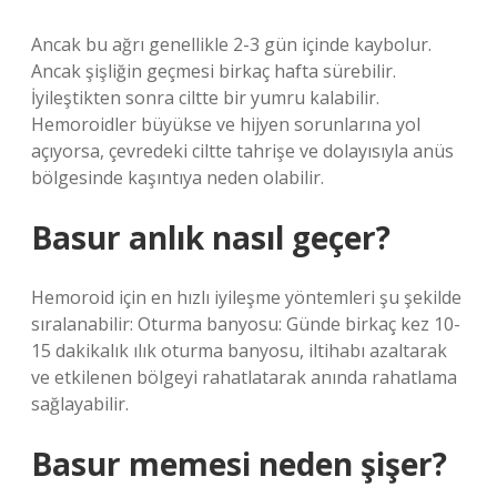
Ancak bu ağrı genellikle 2-3 gün içinde kaybolur.
Ancak şişliğin geçmesi birkaç hafta sürebilir.
İyileştikten sonra ciltte bir yumru kalabilir.
Hemoroidler büyükse ve hijyen sorunlarına yol
açıyorsa, çevredeki ciltte tahrişe ve dolayısıyla anüs
bölgesinde kaşıntıya neden olabilir.
Basur anlık nasıl geçer?
Hemoroid için en hızlı iyileşme yöntemleri şu şekilde
sıralanabilir: Oturma banyosu: Günde birkaç kez 10-
15 dakikalık ılık oturma banyosu, iltihabı azaltarak
ve etkilenen bölgeyi rahatlatarak anında rahatlama
sağlayabilir.
Basur memesi neden şişer?