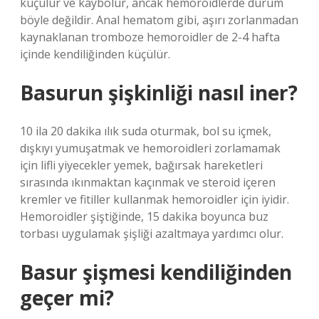
küçülür ve kaybolur, ancak hemoroidlerde durum
böyle değildir. Anal hematom gibi, aşırı zorlanmadan
kaynaklanan tromboze hemoroidler de 2-4 hafta
içinde kendiliğinden küçülür.
Basurun şişkinliği nasıl iner?
10 ila 20 dakika ılık suda oturmak, bol su içmek,
dışkıyı yumuşatmak ve hemoroidleri zorlamamak
için lifli yiyecekler yemek, bağırsak hareketleri
sırasında ıkınmaktan kaçınmak ve steroid içeren
kremler ve fitiller kullanmak hemoroidler için iyidir.
Hemoroidler şiştiğinde, 15 dakika boyunca buz
torbası uygulamak şişliği azaltmaya yardımcı olur.
Basur şişmesi kendiliğinden
geçer mi?