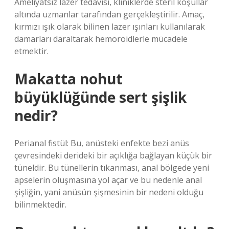
Ameliyatsız lazer tedavisi, kliniklerde steril koşullar
altında uzmanlar tarafından gerçekleştirilir. Amaç,
kırmızı ışık olarak bilinen lazer ışınları kullanılarak
damarları daraltarak hemoroidlerle mücadele
etmektir.
Makatta nohut
büyüklüğünde sert şişlik
nedir?
Perianal fistül: Bu, anüsteki enfekte bezi anüs
çevresindeki derideki bir açıklığa bağlayan küçük bir
tüneldir. Bu tünellerin tıkanması, anal bölgede yeni
apselerin oluşmasına yol açar ve bu nedenle anal
şişliğin, yani anüsün şişmesinin bir nedeni olduğu
bilinmektedir.