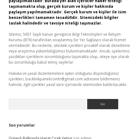
paylaşılmaktadır. Burada yer alan içerikler haber niteliği
taşımamakta olup, gerçek kurum ve kişiler hakkında
paylaşım yapılmamaktadır. Gerçek kurum ve kişiler ile isim
benzerlikleri tamamen tesadüfidir. Sitemizdeki bilgiler
taslak halindedir ve tavsiye niteliği taşımazlar.
Sitemiz, 5651 Sayılı Kanun gereğince Bilgi Teknolojileri ve İletişim
Kurumu (BTK) tarafından onaylanmış bir Yer Sağlayıcı olarak hizmet
vermektedir. Bu nedenle, sitedeki içerikleri proaktif olarak denetleme
veya araştırma yükümlülüğümüz bulunmamaktadır. Ancak, üyelerimiz
yazdıkları içeriklerin sorumluluğunu taşımakta olup, siteye üye olarak
bu sorumluluğu kabul etmiş sayılırlar.
Hukuka ve yasal düzenlemelere aykırı olduğunu düşündüğünüz
içerikleri,
backlinkpanelicomtr@gmail.com
adresine bildirmeniz
halinde, ilgili içerikler yasal süre içerisinde sitemizden kaldırılacaktır.
Arama
Son yorumlar
Güneşli Balkonda Hangi Çiçek Yetişir
için
admin