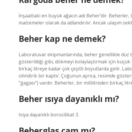
İnşaattaki en büyük ağacın adı Beher’dir. Beherler, l
malzemeler olarak da adlandırılır. Ancak ulaşım sek
Beher kap ne demek?
Laboratuvar ekipmanlarında, beher genellikle düz ta
gösterildiği gibi, dökmeyi kolaylaştırmak için küçük b
birkaç litreye kadar çok çeşitli boyutlarda gelir. L
silindirik bir kaptır. Çoğunun ayrıca, resimde göster
“gagası”) vardır. Beherler, bir mililitreden birkaç lit
Beher ısıya dayanıklı mı?
Isıya dayanıklı borosilikat 3.
Beherglas cam mı?