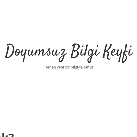
Doyumsuz Bilgi Keyfi
Her an yeni bir bilgiyle tanış!