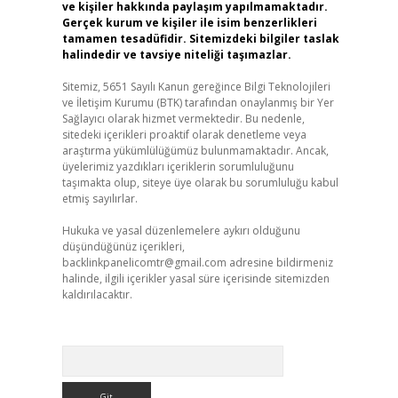
ve kişiler hakkında paylaşım yapılmamaktadır.
Gerçek kurum ve kişiler ile isim benzerlikleri
tamamen tesadüfidir. Sitemizdeki bilgiler taslak
halindedir ve tavsiye niteliği taşımazlar.
Sitemiz, 5651 Sayılı Kanun gereğince Bilgi Teknolojileri
ve İletişim Kurumu (BTK) tarafından onaylanmış bir Yer
Sağlayıcı olarak hizmet vermektedir. Bu nedenle,
sitedeki içerikleri proaktif olarak denetleme veya
araştırma yükümlülüğümüz bulunmamaktadır. Ancak,
üyelerimiz yazdıkları içeriklerin sorumluluğunu
taşımakta olup, siteye üye olarak bu sorumluluğu kabul
etmiş sayılırlar.
Hukuka ve yasal düzenlemelere aykırı olduğunu
düşündüğünüz içerikleri,
backlinkpanelicomtr@gmail.com
adresine bildirmeniz
halinde, ilgili içerikler yasal süre içerisinde sitemizden
kaldırılacaktır.
Arama