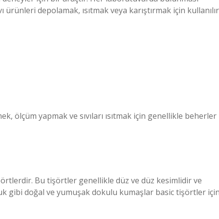
 ürünleri depolamak, ısıtmak veya karıştırmak için kullanılır
, ölçüm yapmak ve sıvıları ısıtmak için genellikle beherler
örtlerdir. Bu tişörtler genellikle düz ve düz kesimlidir ve
k gibi doğal ve yumuşak dokulu kumaşlar basic tişörtler içi