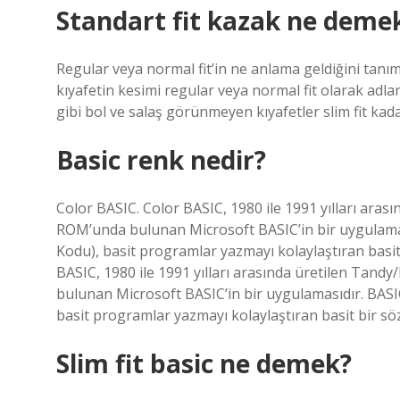
Standart fit kazak ne deme
Regular veya normal fit’in ne anlama geldiğini tanı
kıyafetin kesimi regular veya normal fit olarak adla
gibi bol ve salaş görünmeyen kıyafetler slim fit kad
Basic renk nedir?
Color BASIC. Color BASIC, 1980 ile 1991 yılları aras
ROM’unda bulunan Microsoft BASIC’in bir uygulaması
Kodu), basit programlar yazmayı kolaylaştıran basit 
BASIC, 1980 ile 1991 yılları arasında üretilen Tand
bulunan Microsoft BASIC’in bir uygulamasıdır. BASIC
basit programlar yazmayı kolaylaştıran basit bir söz 
Slim fit basic ne demek?