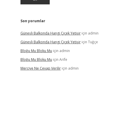
Son yorumlar
Güneşli Balkonda Hangi Çiçek Yetişir
için
admin
Güneşli Balkonda Hangi Çiçek Yetişir
için
Tuğçe
Bloğu Mu Bloku Mu
için
admin
Bloğu Mu Bloku Mu
için
Arife
Merciye Ne Cevap Verilir
için
admin