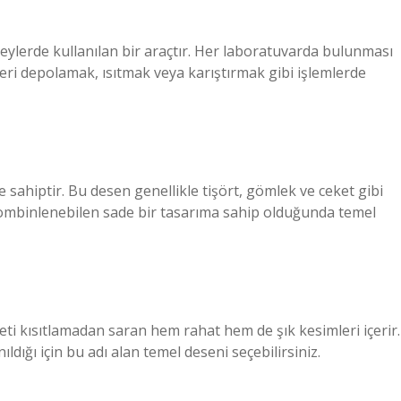
ylerde kullanılan bir araçtır. Her laboratuvarda bulunması
eri depolamak, ısıtmak veya karıştırmak gibi işlemlerde
 sahiptir. Bu desen genellikle tişört, gömlek ve ceket gibi
 kombinlenebilen sade bir tasarıma sahip olduğunda temel
i kısıtlamadan saran hem rahat hem de şık kesimleri içerir.
nıldığı için bu adı alan temel deseni seçebilirsiniz.