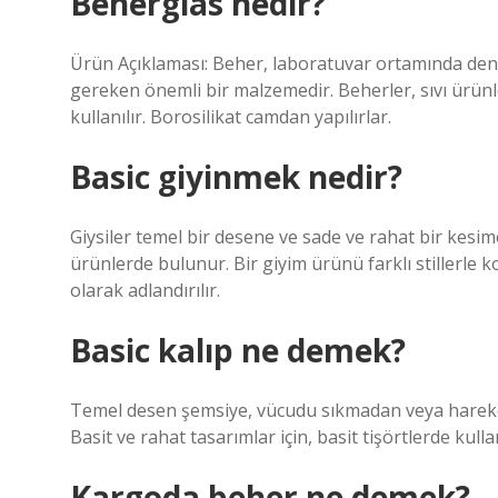
Beherglas nedir?
Ürün Açıklaması: Beher, laboratuvar ortamında dene
gereken önemli bir malzemedir. Beherler, sıvı ürünl
kullanılır. Borosilikat camdan yapılırlar.
Basic giyinmek nedir?
Giysiler temel bir desene ve sade ve rahat bir kesime
ürünlerde bulunur. Bir giyim ürünü farklı stillerle
olarak adlandırılır.
Basic kalıp ne demek?
Temel desen şemsiye, vücudu sıkmadan veya hareket
Basit ve rahat tasarımlar için, basit tişörtlerde kulla
Kargoda beher ne demek?