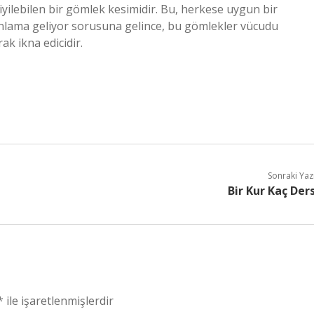
iyilebilen bir gömlek kesimidir. Bu, herkese uygun bir
 anlama geliyor sorusuna gelince, bu gömlekler vücudu
ak ikna edicidir.
Sonraki Yaz
Bir Kur Kaç Der
*
ile işaretlenmişlerdir