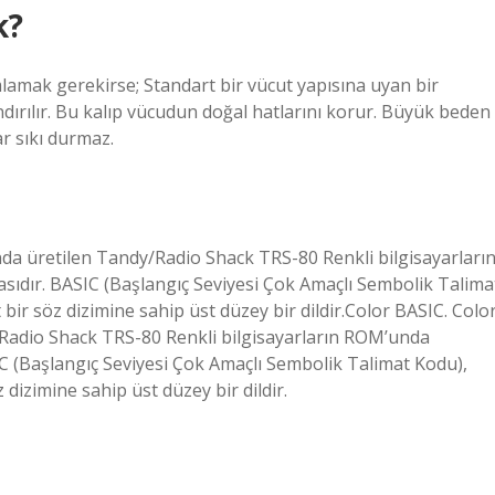
k?
mlamak gerekirse; Standart bir vücut yapısına uyan bir
ndırılır. Bu kalıp vücudun doğal hatlarını korur. Büyük beden
ar sıkı durmaz.
ında üretilen Tandy/Radio Shack TRS-80 Renkli bilgisayarları
dır. BASIC (Başlangıç ​​Seviyesi Çok Amaçlı Sembolik Talima
bir söz dizimine sahip üst düzey bir dildir.Color BASIC. Colo
y/Radio Shack TRS-80 Renkli bilgisayarların ROM’unda
 (Başlangıç ​​Seviyesi Çok Amaçlı Sembolik Talimat Kodu),
dizimine sahip üst düzey bir dildir.