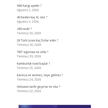
946 hangi ayettir ?
Ağustos 3, 2026
40 beden kaç XL olur ?
Ağustos 3, 2026
√80 nedir ?
Temmuz 30, 2026
2K Türk Lirası Kaç Dolar eder ?
Temmuz 30, 2026
TMT sigortası ne oldu ?
Temmuz 29, 2026
Kamburluk nasıl başlar ?
Temmuz 25, 2026
Karınca ne sevmez, neye gelmez ?
Temmuz 24, 2026
Helvanın tarihi geçerse ne olur ?
Temmuz 22, 2026