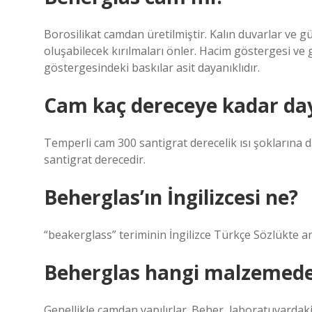
Borosilikat camdan üretilmiştir. Kalın duvarlar ve g
oluşabilecek kırılmaları önler. Hacim göstergesi ve 
göstergesindeki baskılar asit dayanıklıdır.
Cam kaç dereceye kadar da
Temperli cam 300 santigrat derecelik ısı şoklarına 
santigrat derecedir.
Beherglas’ın İngilizcesi ne?
“beakerglass” teriminin İngilizce Türkçe Sözlükte an
Beherglas hangi malzemeden
Genellikle camdan yapılırlar. Beher, laboratuvardaki