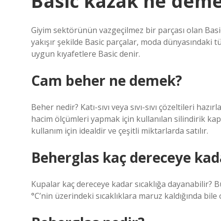
Basic kazak ne dem
Giyim sektörünün vazgeçilmez bir parçası olan Basic
yakışır şekilde Basic parçalar, moda dünyasındaki tü
uygun kıyafetlere Basic denir.
Cam beher ne demek?
Beher nedir? Katı-sıvı veya sıvı-sıvı çözeltileri hazı
hacim ölçümleri yapmak için kullanılan silindirik ka
kullanım için idealdir ve çeşitli miktarlarda satılır.
Beherglas kaç dereceye kad
Kupalar kaç dereceye kadar sıcaklığa dayanabilir? B
°C’nin üzerindeki sıcaklıklara maruz kaldığında bil