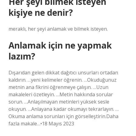
Her şeyi bilmek isteyen
kişiye ne denir?
meraklı, her şeyi anlamak ve bilmek isteyen.
Anlamak için ne yapmak
lazım?
Dışarıdan gelen dikkat dağıtıcı unsurları ortadan
kaldırın. …yeni kelimeler öğrenin. …Okuduğunuz
metnin ana fikrini öğrenmeye çalışın. …Uzun
makaleleri özetleyin. …Metin hakkında sorular
sorun. …Anlaşılmayan metinleri yüksek sesle
okuyun. …Anlayana kadar okumayı tekrarlayın. …
Okuma anlama sorunları için görselleştirin.Daha
fazla makale…•18 Mayıs 2023