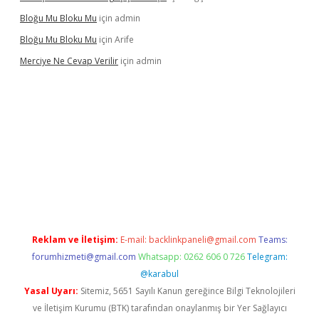
Bloğu Mu Bloku Mu
için
admin
Bloğu Mu Bloku Mu
için
Arife
Merciye Ne Cevap Verilir
için
admin
ett.net
Reklam ve İletişim:
E-mail:
backlinkpaneli@gmail.com
Teams:
forumhizmeti@gmail.com
Whatsapp: 0262 606 0 726
Telegram:
@karabul
Yasal Uyarı:
Sitemiz, 5651 Sayılı Kanun gereğince Bilgi Teknolojileri
ve İletişim Kurumu (BTK) tarafından onaylanmış bir Yer Sağlayıcı