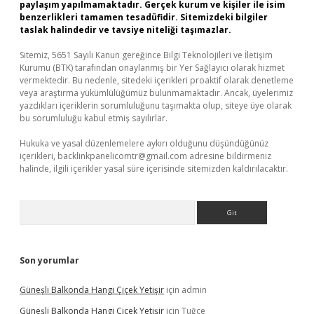
paylaşım yapılmamaktadır. Gerçek kurum ve kişiler ile isim
benzerlikleri tamamen tesadüfidir. Sitemizdeki bilgiler
taslak halindedir ve tavsiye niteliği taşımazlar.
Sitemiz, 5651 Sayılı Kanun gereğince Bilgi Teknolojileri ve İletişim
Kurumu (BTK) tarafından onaylanmış bir Yer Sağlayıcı olarak hizmet
vermektedir. Bu nedenle, sitedeki içerikleri proaktif olarak denetleme
veya araştırma yükümlülüğümüz bulunmamaktadır. Ancak, üyelerimiz
yazdıkları içeriklerin sorumluluğunu taşımakta olup, siteye üye olarak
bu sorumluluğu kabul etmiş sayılırlar.
Hukuka ve yasal düzenlemelere aykırı olduğunu düşündüğünüz
içerikleri,
backlinkpanelicomtr@gmail.com
adresine bildirmeniz
halinde, ilgili içerikler yasal süre içerisinde sitemizden kaldırılacaktır.
Arama
Son yorumlar
Güneşli Balkonda Hangi Çiçek Yetişir
için
admin
Güneşli Balkonda Hangi Çiçek Yetişir
için
Tuğçe