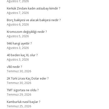
Ağustos 7, 2026
Kerkük Zindanı kadın astsubay kimdir ?
Ağustos 7, 2026
Borç bakiyesi ve alacak bakiyesi nedir ?
Ağustos 6, 2026
Kromozom değişikliği nedir ?
Ağustos 5, 2026
946 hangi ayettir ?
Ağustos 3, 2026
40 beden kaç XL olur ?
Ağustos 3, 2026
√80 nedir ?
Temmuz 30, 2026
2K Türk Lirası Kaç Dolar eder ?
Temmuz 30, 2026
TMT sigortası ne oldu ?
Temmuz 29, 2026
Kamburluk nasıl başlar ?
Temmuz 25, 2026