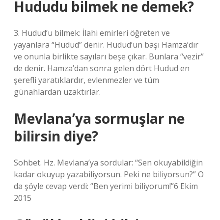
Hududu bilmek ne demek?
3. Hudud’u bilmek: İlahi emirleri öğreten ve
yayanlara “Hudud” denir. Hudud’un başı Hamza’dır
ve onunla birlikte sayıları beşe çıkar. Bunlara “vezir”
de denir. Hamza’dan sonra gelen dört Hudud en
şerefli yaratıklardır, evlenmezler ve tüm
günahlardan uzaktırlar.
Mevlana’ya sormuşlar ne
bilirsin diye?
Sohbet. Hz. Mevlana’ya sordular: “Sen okuyabildiğin
kadar okuyup yazabiliyorsun. Peki ne biliyorsun?” O
da şöyle cevap verdi: “Ben yerimi biliyorum!”6 Ekim
2015