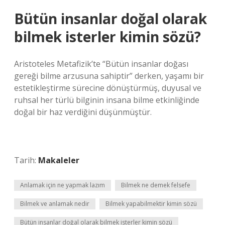
Bütün insanlar doğal olarak
bilmek isterler kimin sözü?
Aristoteles Metafizik’te “Bütün insanlar doğası
gereği bilme arzusuna sahiptir” derken, yaşamı bir
estetikleştirme sürecine dönüştürmüş, duyusal ve
ruhsal her türlü bilginin insana bilme etkinliğinde
doğal bir haz verdiğini düşünmüştür.
Tarih:
Makaleler
Anlamak için ne yapmak lazım
Bilmek ne demek felsefe
Bilmek ve anlamak nedir
Bilmek yapabilmektir kimin sözü
Bütün insanlar doğal olarak bilmek isterler kimin sözü