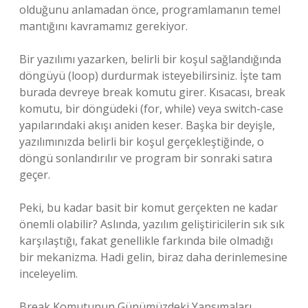
olduğunu anlamadan önce, programlamanın temel
mantığını kavramamız gerekiyor.
Bir yazılımı yazarken, belirli bir koşul sağlandığında
döngüyü (loop) durdurmak isteyebilirsiniz. İşte tam
burada devreye break komutu girer. Kısacası, break
komutu, bir döngüdeki (for, while) veya switch-case
yapılarındaki akışı aniden keser. Başka bir deyişle,
yazılımınızda belirli bir koşul gerçekleştiğinde, o
döngü sonlandırılır ve program bir sonraki satıra
geçer.
Peki, bu kadar basit bir komut gerçekten ne kadar
önemli olabilir? Aslında, yazılım geliştiricilerin sık sık
karşılaştığı, fakat genellikle farkında bile olmadığı
bir mekanizma. Hadi gelin, biraz daha derinlemesine
inceleyelim.
Break Komutunun Günümüzdeki Yansımaları