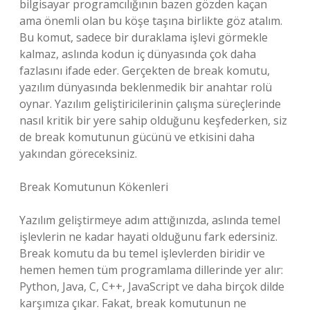
bilgisayar programcılığının bazen gözden kaçan
ama önemli olan bu köşe taşına birlikte göz atalım.
Bu komut, sadece bir duraklama işlevi görmekle
kalmaz, aslında kodun iç dünyasında çok daha
fazlasını ifade eder. Gerçekten de break komutu,
yazılım dünyasında beklenmedik bir anahtar rolü
oynar. Yazılım geliştiricilerinin çalışma süreçlerinde
nasıl kritik bir yere sahip olduğunu keşfederken, siz
de break komutunun gücünü ve etkisini daha
yakından göreceksiniz.
Break Komutunun Kökenleri
Yazılım geliştirmeye adım attığınızda, aslında temel
işlevlerin ne kadar hayati olduğunu fark edersiniz.
Break komutu da bu temel işlevlerden biridir ve
hemen hemen tüm programlama dillerinde yer alır:
Python, Java, C, C++, JavaScript ve daha birçok dilde
karşımıza çıkar. Fakat, break komutunun ne