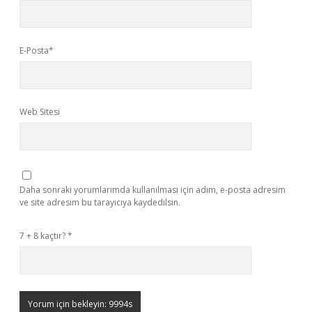
E-Posta*
Web Sitesi
Daha sonraki yorumlarımda kullanılması için adım, e-posta adresim
ve site adresim bu tarayıcıya kaydedilsin.
7 + 8 kaçtır?
*