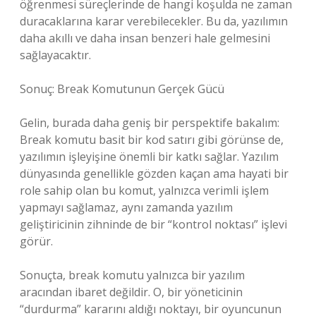
öğrenmesi süreçlerinde de hangi koşulda ne zaman
duracaklarına karar verebilecekler. Bu da, yazılımın
daha akıllı ve daha insan benzeri hale gelmesini
sağlayacaktır.
Sonuç: Break Komutunun Gerçek Gücü
Gelin, burada daha geniş bir perspektife bakalım:
Break komutu basit bir kod satırı gibi görünse de,
yazılımın işleyişine önemli bir katkı sağlar. Yazılım
dünyasında genellikle gözden kaçan ama hayati bir
role sahip olan bu komut, yalnızca verimli işlem
yapmayı sağlamaz, aynı zamanda yazılım
geliştiricinin zihninde de bir “kontrol noktası” işlevi
görür.
Sonuçta, break komutu yalnızca bir yazılım
aracından ibaret değildir. O, bir yöneticinin
“durdurma” kararını aldığı noktayı, bir oyuncunun