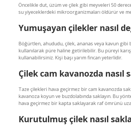
Öncelikle dut, üzüm ve çilek gibi meyveleri 50 derece
su yiyeceklerdeki mikroorganizmaları öldürür ve me
Yumuşayan çilekler nasıl değ
Böğürtlen, ahududu, çilek, ananas veya kavun gibi
kullanılarak püre haline getirilebilir. Bu püreyi kar
kullanabilirsiniz. Kişi başı yarım fincan yeterlidir.
Çilek cam kavanozda nasıl s
Taze çilekleri hava geçirmez bir cam kavanozda sakla
kavanoza koyun ve buzdolabında saklayın. Bu yöntem 
hava geçirmez bir kapta saklayarak raf ömrünü uzata
Kurutulmuş çilek nasıl sakl