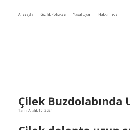
Anasayfa
Gizlilik Politikası
Yasal Uyarı
Hakkımızda
Çilek Buzdolabında 
Tarih: Aralık 15, 2024