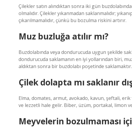
Çilekler satın alındıktan sonra iki gün buzdolabında
olmalıdır. Çilekler yıkanmadan saklanmalıdır; yıkanı
çıkarılmamalıdır, çünkü bu bozulma riskini artırır.
Muz buzluğa atılır mı?
Buzdolabında veya dondurucuda uygun şekilde saklan
dondurucuda saklamanın en iyi yollarından biri, m
aldıktan sonra bir buzdolabı poşetinde saklamaktır.
Çilek dolapta mı saklanır dı
Elma, domates, armut, avokado, kavun, şeftali, erik
ve lezzetli hale gelir. Biber, üzüm, portakal, limon 
Meyvelerin bozulmaması için