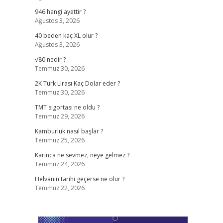
946 hangi ayettir ?
Ağustos 3, 2026
40 beden kaç XL olur ?
Ağustos 3, 2026
√80 nedir ?
Temmuz 30, 2026
2K Türk Lirası Kaç Dolar eder ?
Temmuz 30, 2026
TMT sigortası ne oldu ?
Temmuz 29, 2026
Kamburluk nasıl başlar ?
Temmuz 25, 2026
Karınca ne sevmez, neye gelmez ?
Temmuz 24, 2026
Helvanın tarihi geçerse ne olur ?
Temmuz 22, 2026