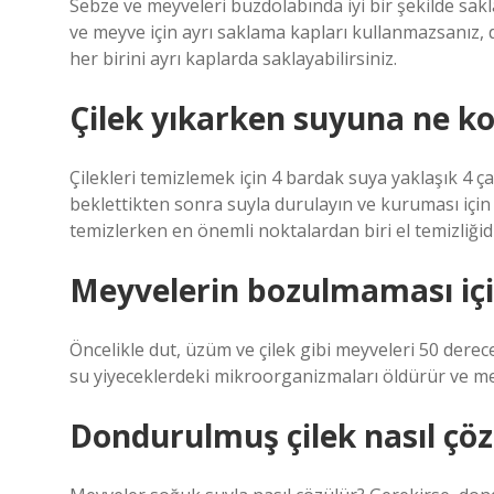
Sebze ve meyveleri buzdolabında iyi bir şekilde sakl
ve meyve için ayrı saklama kapları kullanmazsanız, d
her birini ayrı kaplarda saklayabilirsiniz.
Çilek yıkarken suyuna ne k
Çilekleri temizlemek için 4 bardak suya yaklaşık 4 ça
beklettikten sonra suyla durulayın ve kuruması için
temizlerken en önemli noktalardan biri el temizliğidi
Meyvelerin bozulmaması için
Öncelikle dut, üzüm ve çilek gibi meyveleri 50 derece
su yiyeceklerdeki mikroorganizmaları öldürür ve me
Dondurulmuş çilek nasıl çöz