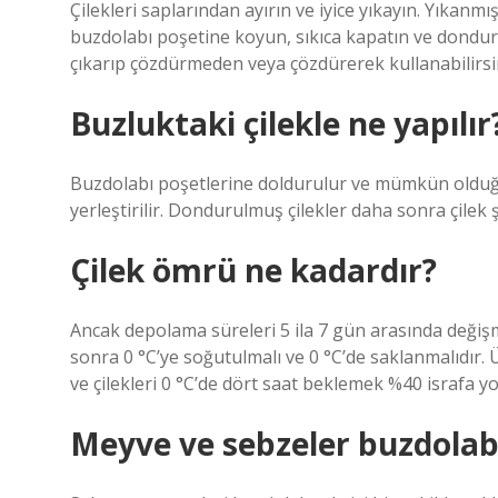
Çilekleri saplarından ayırın ve iyice yıkayın. Yıkanmış
buzdolabı poşetine koyun, sıkıca kapatın ve dond
çıkarıp çözdürmeden veya çözdürerek kullanabilirsi
Buzluktaki çilekle ne yapılır
Buzdolabı poşetlerine doldurulur ve mümkün olduğ
yerleştirilir. Dondurulmuş çilekler daha sonra çilek
Çilek ömrü ne kadardır?
Ancak depolama süreleri 5 ila 7 gün arasında değ
sonra 0 °C’ye soğutulmalı ve 0 °C’de saklanmalıdır. Ü
ve çilekleri 0 °C’de dört saat beklemek %40 israfa yol
Meyve ve sebzeler buzdolab