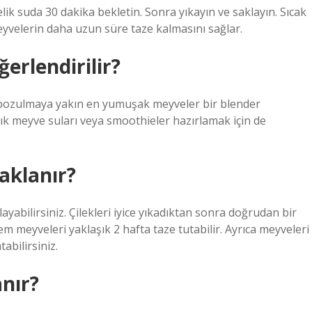
lik suda 30 dakika bekletin. Sonra yıkayın ve saklayın. Sıcak
yvelerin daha uzun süre taze kalmasını sağlar.
erlendirilir?
 bozulmaya yakın en yumuşak meyveler bir blender
ışık meyve suları veya smoothieler hazırlamak için de
aklanır?
yabilirsiniz. Çilekleri iyice yıkadıktan sonra doğrudan bir
meyveleri yaklaşık 2 hafta taze tutabilir. Ayrıca meyveleri
bilirsiniz.
anır?