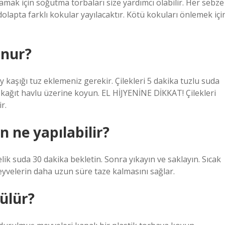
amak için soğutma torbaları size yardımcı olabilir. Her sebze
olapta farklı kokular yayılacaktır. Kötü kokuları önlemek içi
onur?
y kaşığı tuz eklemeniz gerekir. Çilekleri 5 dakika tuzlu suda
 kağıt havlu üzerine koyun. EL HİJYENİNE DİKKAT! Çilekleri
r.
 ne yapılabilir?
lik suda 30 dakika bekletin. Sonra yıkayın ve saklayın. Sıcak
yvelerin daha uzun süre taze kalmasını sağlar.
ülür?