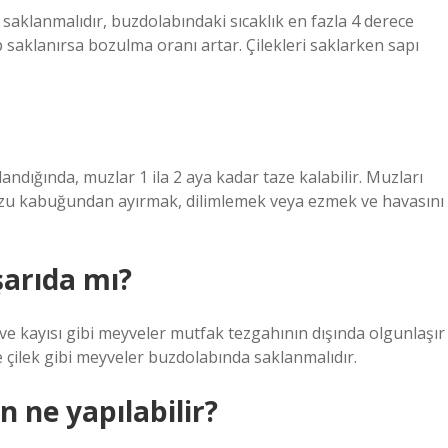
 saklanmalıdır, buzdolabındaki sıcaklık en fazla 4 derece
p saklanırsa bozulma oranı artar. Çilekleri saklarken sapı
dığında, muzlar 1 ila 2 aya kadar taze kalabilir. Muzları
uzu kabuğundan ayırmak, dilimlemek veya ezmek ve havasını
şarıda mı?
 ve kayısı gibi meyveler mutfak tezgahının dışında olgunlaşır
ve çilek gibi meyveler buzdolabında saklanmalıdır.
 ne yapılabilir?