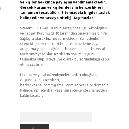
ve kişiler hakkında paylaşım yapılmamaktadır.
Gerçek kurum ve kişiler ile isim benzerlikleri
n
tamamen tesadüfidir. Sitemizdeki bilgiler taslak
halindedir ve tavsiye niteliği taşımazlar.
Sitemiz, 5651 Sayılı Kanun gereğince Bilgi Teknolojileri
ve İletişim Kurumu (BTK) tarafından onaylanmış bir Yer
Sağlayıcı olarak hizmet vermektedir. Bu nedenle,
sitedeki içerikleri proaktif olarak denetleme veya
araştırma yükümlülüğümüz bulunmamaktadır. Ancak,
üyelerimiz yazdıkları içeriklerin sorumluluğunu
taşımakta olup, siteye üye olarak bu sorumluluğu kabul
etmiş sayılırlar.
Hukuka ve yasal düzenlemelere aykırı olduğunu
düşündüğünüz içerikleri,
backlinkpanelicomtr@gmail.com
adresine bildirmeniz
halinde, ilgili içerikler yasal süre içerisinde sitemizden
kaldırılacaktır.
Arama