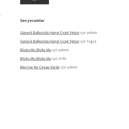
…
Son yorumlar
Güneşli Balkonda Hangi Çiçek Yetişir
için
admin
Güneşli Balkonda Hangi Çiçek Yetişir
için
Tuğçe
Bloğu Mu Bloku Mu
için
admin
Bloğu Mu Bloku Mu
için
Arife
Merciye Ne Cevap Verilir
için
admin