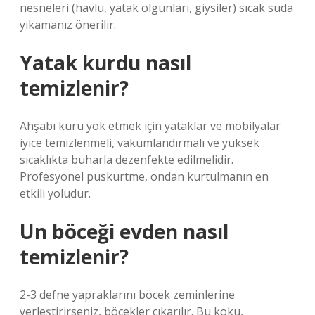
nesneleri (havlu, yatak olgunları, giysiler) sıcak suda
yıkamanız önerilir.
Yatak kurdu nasıl
temizlenir?
Ahşabı kuru yok etmek için yataklar ve mobilyalar
iyice temizlenmeli, vakumlandırmalı ve yüksek
sıcaklıkta buharla dezenfekte edilmelidir.
Profesyonel püskürtme, ondan kurtulmanın en
etkili yoludur.
Un böceği evden nasıl
temizlenir?
2-3 defne yapraklarını böcek zeminlerine
yerleştirirseniz, böcekler çıkarılır. Bu koku,