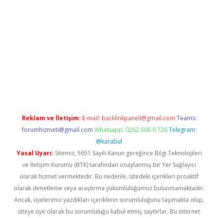
ett.net
Reklam ve İletişim:
E-mail:
backlinkpaneli@gmail.com
Teams:
forumhizmeti@gmail.com
Whatsapp: 0262 606 0 726
Telegram:
@karabul
Yasal Uyarı:
Sitemiz, 5651 Sayılı Kanun gereğince Bilgi Teknolojileri
ve İletişim Kurumu (BTK) tarafından onaylanmış bir Yer Sağlayıcı
olarak hizmet vermektedir. Bu nedenle, sitedeki içerikleri proaktif
olarak denetleme veya araştırma yükümlülüğümüz bulunmamaktadır.
Ancak, üyelerimiz yazdıkları içeriklerin sorumluluğunu taşımakta olup,
siteye üye olarak bu sorumluluğu kabul etmiş sayılırlar. Bu internet