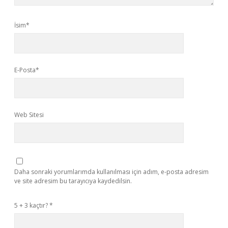
İsim*
E-Posta*
Web Sitesi
Daha sonraki yorumlarımda kullanılması için adım, e-posta adresim
ve site adresim bu tarayıcıya kaydedilsin.
5 + 3 kaçtır?
*