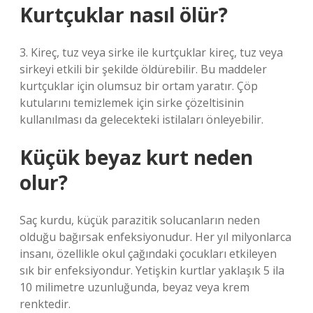
Kurtçuklar nasıl ölür?
3. Kireç, tuz veya sirke ile kurtçuklar kireç, tuz veya
sirkeyi etkili bir şekilde öldürebilir. Bu maddeler
kurtçuklar için olumsuz bir ortam yaratır. Çöp
kutularını temizlemek için sirke çözeltisinin
kullanılması da gelecekteki istilaları önleyebilir.
Küçük beyaz kurt neden
olur?
Saç kurdu, küçük parazitik solucanların neden
olduğu bağırsak enfeksiyonudur. Her yıl milyonlarca
insanı, özellikle okul çağındaki çocukları etkileyen
sık bir enfeksiyondur. Yetişkin kurtlar yaklaşık 5 ila
10 milimetre uzunluğunda, beyaz veya krem ​​
renktedir.