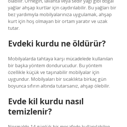
olabilir. Örneğin, lavanta veya sedir yağı gibi doğal
yağlar ahşap kurtlar için caydırılabilir. Bu yağları bir
bez yardımıyla mobilyalarınıza uygulamak, ahşap
kurt için hoş olmayan bir ortam yaratır ve uzak
tutar.
Evdeki kurdu ne öldürür?
Mobilyalarda tahtaya karşı mücadelede kullanılan
bir başka yöntem dondurucudur. Bu yöntem
özellikle küçük ve taşınabilir mobilyalar için
uygundur. Mobilyaları bir sıcaklıkta birkaç gün
boyunca sıfırın altında tutarsanız, ahşap ölebilir.
Evde kil kurdu nasıl
temizlenir?
Normalde 14 günlük bir mesafede kullanılabilen