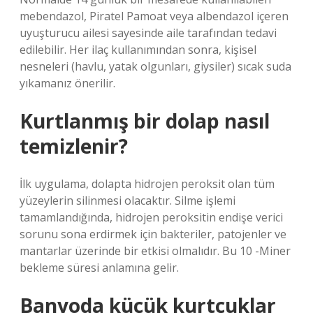
mebendazol, Piratel Pamoat veya albendazol içeren
uyuşturucu ailesi sayesinde aile tarafından tedavi
edilebilir. Her ilaç kullanımından sonra, kişisel
nesneleri (havlu, yatak olgunları, giysiler) sıcak suda
yıkamanız önerilir.
Kurtlanmış bir dolap nasıl
temizlenir?
İlk uygulama, dolapta hidrojen peroksit olan tüm
yüzeylerin silinmesi olacaktır. Silme işlemi
tamamlandığında, hidrojen peroksitin endişe verici
sorunu sona erdirmek için bakteriler, patojenler ve
mantarlar üzerinde bir etkisi olmalıdır. Bu 10 -Miner
bekleme süresi anlamına gelir.
Banyoda küçük kurtçuklar