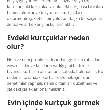
En yaygın yöntemlerden biri, kaynar suyu çöp
kutusundaki kurtçuklara dökmektir. Aşırı ısı larvaları
hemen öldürür ve bu yöntem kurtçukları
öldürmenin çok etkili bir yoludur. Başka bir seçenek
de tuz ve sirke karışımı kullanmaktır.
Evdeki kurtçuklar neden
olur?
Nem ve nem problemi, dışarıdan getirilen çatlaklar
veya delikler ve kurtların varlığı gibi faktörler
tavanda kurtların oluşumuna katkıda bulunabilir. Bu
nedenle, tavandaki kurtları önlemek için rutin
denetimler yapmalı, nemli ortamları düzeltmeli ve
çatıdaki çatlakları onarmalısınız.
Evin içinde kurtçuk görmek