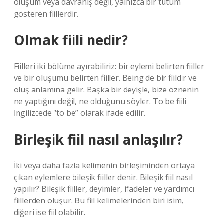
oluşum veya davranış değil, yalnızca bir tutum
gösteren fiillerdir.
Olmak fiili nedir?
Fiilleri iki bölüme ayırabiliriz: bir eylemi belirten fiiller
ve bir oluşumu belirten fiiller. Being de bir fiildir ve
oluş anlamına gelir. Başka bir deyişle, bize öznenin
ne yaptığını değil, ne olduğunu söyler. To be fiili
İngilizcede “to be” olarak ifade edilir.
Birleşik fiil nasıl anlaşılır?
İki veya daha fazla kelimenin birleşiminden ortaya
çıkan eylemlere bileşik fiiller denir. Bileşik fiil nasıl
yapılır? Bileşik fiiller, deyimler, ifadeler ve yardımcı
fiillerden oluşur. Bu fiil kelimelerinden biri isim,
diğeri ise fiil olabilir.