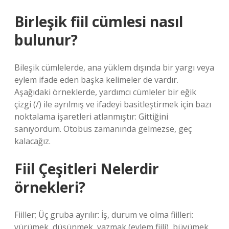
Birleşik fiil cümlesi nasıl
bulunur?
Bileşik cümlelerde, ana yüklem dışında bir yargı veya
eylem ifade eden başka kelimeler de vardır.
Aşağıdaki örneklerde, yardımcı cümleler bir eğik
çizgi (/) ile ayrılmış ve ifadeyi basitleştirmek için bazı
noktalama işaretleri atlanmıştır: Gittiğini
sanıyordum. Otobüs zamanında gelmezse, geç
kalacağız.
Fiil Çeşitleri Nelerdir
örnekleri?
Fiiller; Üç gruba ayrılır: İş, durum ve olma fiilleri:
yürümek, düşünmek, yazmak (eylem fiili), büyümek,