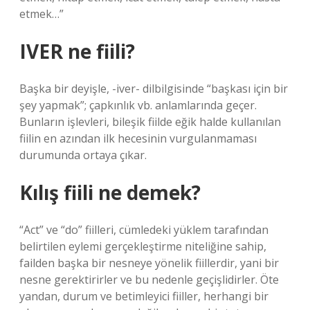
etmek…”
IVER ne fiili?
Başka bir deyişle, -iver- dilbilgisinde “başkası için bir
şey yapmak”; çapkınlık vb. anlamlarında geçer.
Bunların işlevleri, bileşik fiilde eğik halde kullanılan
fiilin en azından ilk hecesinin vurgulanmaması
durumunda ortaya çıkar.
Kılış fiili ne demek?
“Act” ve “do” fiilleri, cümledeki yüklem tarafından
belirtilen eylemi gerçekleştirme niteliğine sahip,
failden başka bir nesneye yönelik fiillerdir, yani bir
nesne gerektirirler ve bu nedenle geçişlidirler. Öte
yandan, durum ve betimleyici fiiller, herhangi bir