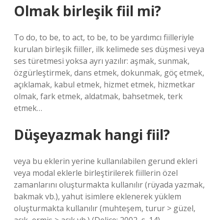
Olmak birleşik fiil mi?
To do, to be, to act, to be, to be yardımcı fiilleriyle
kurulan birleşik fiiller, ilk kelimede ses düşmesi veya
ses türetmesi yoksa ayrı yazılır: aşmak, sunmak,
özgürleştirmek, dans etmek, dokunmak, göç etmek,
açıklamak, kabul etmek, hizmet etmek, hizmetkar
olmak, fark etmek, aldatmak, bahsetmek, terk
etmek…
Düşeyazmak hangi fiil?
veya bu eklerin yerine kullanılabilen gerund ekleri
veya modal eklerle birleştirilerek fiillerin özel
zamanlarını oluşturmakta kullanılır (rüyada yazmak,
bakmak vb.), yahut isimlere eklenerek yüklem
oluşturmakta kullanılır (muhteşem, turur > güzel,