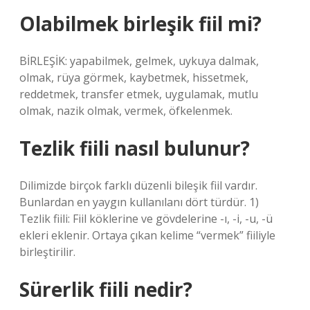
Olabilmek birleşik fiil mi?
BİRLEŞİK: yapabilmek, gelmek, uykuya dalmak,
olmak, rüya görmek, kaybetmek, hissetmek,
reddetmek, transfer etmek, uygulamak, mutlu
olmak, nazik olmak, vermek, öfkelenmek.
Tezlik fiili nasıl bulunur?
Dilimizde birçok farklı düzenli bileşik fiil vardır.
Bunlardan en yaygın kullanılanı dört türdür. 1)
Tezlik fiili: Fiil köklerine ve gövdelerine -ı, -i, -u, -ü
ekleri eklenir. Ortaya çıkan kelime “vermek” fiiliyle
birleştirilir.
Sürerlik fiili nedir?