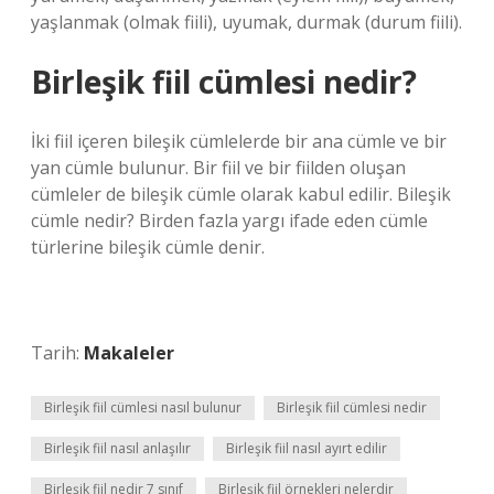
yaşlanmak (olmak fiili), uyumak, durmak (durum fiili).
Birleşik fiil cümlesi nedir?
İki fiil içeren bileşik cümlelerde bir ana cümle ve bir
yan cümle bulunur. Bir fiil ve bir fiilden oluşan
cümleler de bileşik cümle olarak kabul edilir. Bileşik
cümle nedir? Birden fazla yargı ifade eden cümle
türlerine bileşik cümle denir.
Tarih:
Makaleler
Birleşik fiil cümlesi nasıl bulunur
Birleşik fiil cümlesi nedir
Birleşik fiil nasıl anlaşılır
Birleşik fiil nasıl ayırt edilir
Birleşik fiil nedir 7 sınıf
Birleşik fiil örnekleri nelerdir