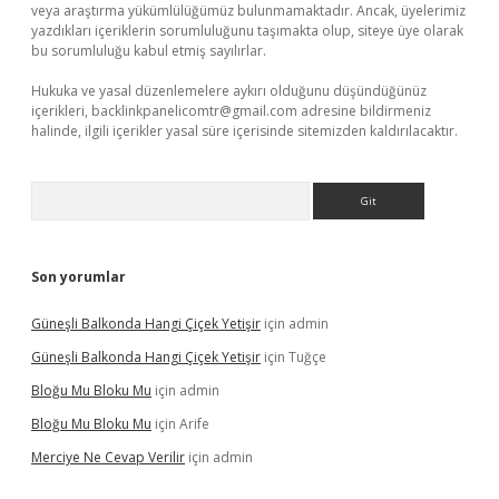
veya araştırma yükümlülüğümüz bulunmamaktadır. Ancak, üyelerimiz
yazdıkları içeriklerin sorumluluğunu taşımakta olup, siteye üye olarak
bu sorumluluğu kabul etmiş sayılırlar.
Hukuka ve yasal düzenlemelere aykırı olduğunu düşündüğünüz
içerikleri,
backlinkpanelicomtr@gmail.com
adresine bildirmeniz
halinde, ilgili içerikler yasal süre içerisinde sitemizden kaldırılacaktır.
Arama
Son yorumlar
Güneşli Balkonda Hangi Çiçek Yetişir
için
admin
Güneşli Balkonda Hangi Çiçek Yetişir
için
Tuğçe
Bloğu Mu Bloku Mu
için
admin
Bloğu Mu Bloku Mu
için
Arife
Merciye Ne Cevap Verilir
için
admin