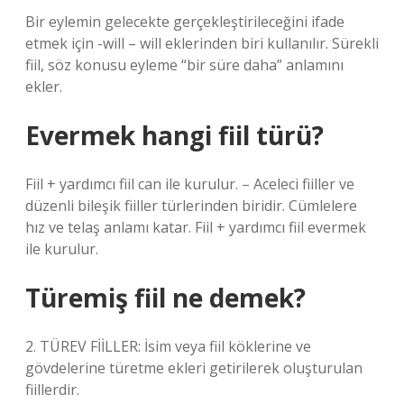
Bir eylemin gelecekte gerçekleştirileceğini ifade
etmek için -will – will eklerinden biri kullanılır. Sürekli
fiil, söz konusu eyleme “bir süre daha” anlamını
ekler.
Evermek hangi fiil türü?
Fiil + yardımcı fiil can ile kurulur. – Aceleci fiiller ve
düzenli bileşik fiiller türlerinden biridir. Cümlelere
hız ve telaş anlamı katar. Fiil + yardımcı fiil evermek
ile kurulur.
Türemiş fiil ne demek?
2. TÜREV FİİLLER: İsim veya fiil köklerine ve
gövdelerine türetme ekleri getirilerek oluşturulan
fiillerdir.