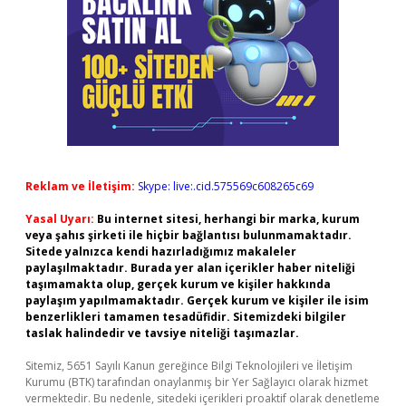
Reklam ve İletişim:
Skype: live:.cid.575569c608265c69
Yasal Uyarı:
Bu internet sitesi, herhangi bir marka, kurum
veya şahıs şirketi ile hiçbir bağlantısı bulunmamaktadır.
Sitede yalnızca kendi hazırladığımız makaleler
paylaşılmaktadır. Burada yer alan içerikler haber niteliği
taşımamakta olup, gerçek kurum ve kişiler hakkında
paylaşım yapılmamaktadır. Gerçek kurum ve kişiler ile isim
benzerlikleri tamamen tesadüfidir. Sitemizdeki bilgiler
taslak halindedir ve tavsiye niteliği taşımazlar.
Sitemiz, 5651 Sayılı Kanun gereğince Bilgi Teknolojileri ve İletişim
Kurumu (BTK) tarafından onaylanmış bir Yer Sağlayıcı olarak hizmet
vermektedir. Bu nedenle, sitedeki içerikleri proaktif olarak denetleme