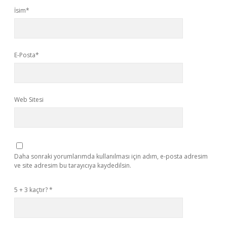
İsim*
E-Posta*
Web Sitesi
Daha sonraki yorumlarımda kullanılması için adım, e-posta adresim
ve site adresim bu tarayıcıya kaydedilsin.
5 + 3 kaçtır?
*