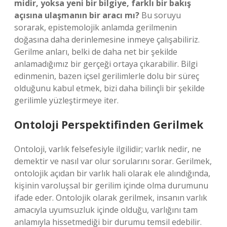
midir, yoksa yeni bir bilgiye, farklı bir bakış
açısına ulaşmanın bir aracı mı?
Bu soruyu
sorarak, epistemolojik anlamda gerilmenin
doğasına daha derinlemesine inmeye çalışabiliriz.
Gerilme anları, belki de daha net bir şekilde
anlamadığımız bir gerçeği ortaya çıkarabilir. Bilgi
edinmenin, bazen içsel gerilimlerle dolu bir süreç
olduğunu kabul etmek, bizi daha bilinçli bir şekilde
gerilimle yüzleştirmeye iter.
Ontoloji Perspektifinden Gerilmek
Ontoloji, varlık felsefesiyle ilgilidir; varlık nedir, ne
demektir ve nasıl var olur sorularını sorar. Gerilmek,
ontolojik açıdan bir varlık hali olarak ele alındığında,
kişinin varoluşsal bir gerilim içinde olma durumunu
ifade eder. Ontolojik olarak gerilmek, insanın varlık
amacıyla uyumsuzluk içinde olduğu, varlığını tam
anlamıyla hissetmediği bir durumu temsil edebilir.