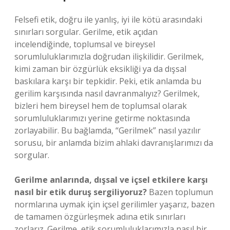
Felsefi etik, doğru ile yanlış, iyi ile kötü arasındaki
sınırları sorgular. Gerilme, etik açıdan
incelendiğinde, toplumsal ve bireysel
sorumluluklarımızla doğrudan ilişkilidir. Gerilmek,
kimi zaman bir özgürlük eksikliği ya da dışsal
baskılara karşı bir tepkidir. Peki, etik anlamda bu
gerilim karşısında nasıl davranmalıyız? Gerilmek,
bizleri hem bireysel hem de toplumsal olarak
sorumluluklarımızı yerine getirme noktasında
zorlayabilir. Bu bağlamda, “Gerilmek” nasıl yazılır
sorusu, bir anlamda bizim ahlaki davranışlarımızı da
sorgular.
Gerilme anlarında, dışsal ve içsel etkilere karşı
nasıl bir etik duruş sergiliyoruz?
Bazen toplumun
normlarına uymak için içsel gerilimler yaşarız, bazen
de tamamen özgürleşmek adına etik sınırları
zorlarız. Gerilme, etik sorumluluklarımızla nasıl bir