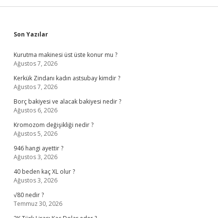
Sidebar
Son Yazılar
Kurutma makinesi üst üste konur mu ?
Ağustos 7, 2026
Kerkük Zindanı kadın astsubay kimdir ?
Ağustos 7, 2026
Borç bakiyesi ve alacak bakiyesi nedir ?
Ağustos 6, 2026
Kromozom değişikliği nedir ?
Ağustos 5, 2026
946 hangi ayettir ?
Ağustos 3, 2026
40 beden kaç XL olur ?
Ağustos 3, 2026
√80 nedir ?
Temmuz 30, 2026