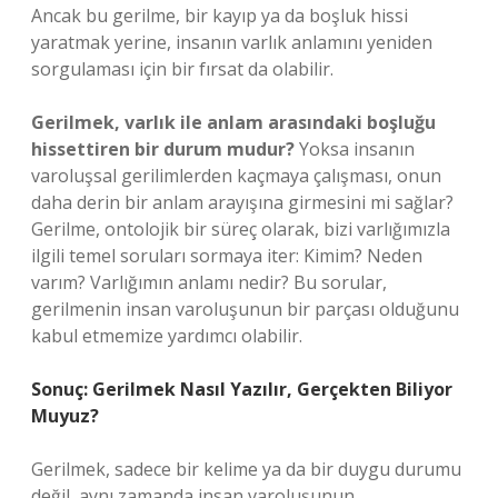
Ancak bu gerilme, bir kayıp ya da boşluk hissi
yaratmak yerine, insanın varlık anlamını yeniden
sorgulaması için bir fırsat da olabilir.
Gerilmek, varlık ile anlam arasındaki boşluğu
hissettiren bir durum mudur?
Yoksa insanın
varoluşsal gerilimlerden kaçmaya çalışması, onun
daha derin bir anlam arayışına girmesini mi sağlar?
Gerilme, ontolojik bir süreç olarak, bizi varlığımızla
ilgili temel soruları sormaya iter: Kimim? Neden
varım? Varlığımın anlamı nedir? Bu sorular,
gerilmenin insan varoluşunun bir parçası olduğunu
kabul etmemize yardımcı olabilir.
Sonuç: Gerilmek Nasıl Yazılır, Gerçekten Biliyor
Muyuz?
Gerilmek, sadece bir kelime ya da bir duygu durumu
değil, aynı zamanda insan varoluşunun