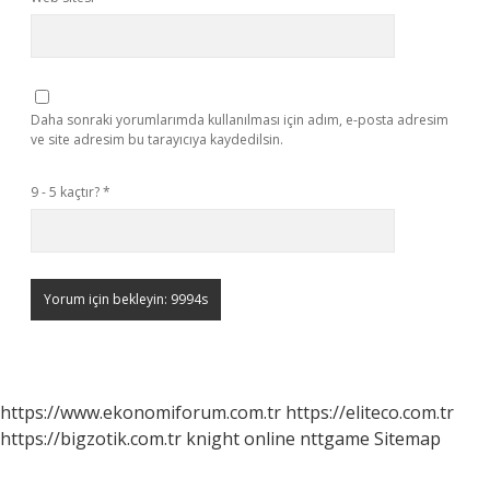
Daha sonraki yorumlarımda kullanılması için adım, e-posta adresim
ve site adresim bu tarayıcıya kaydedilsin.
9 - 5 kaçtır?
*
https://www.ekonomiforum.com.tr
https://eliteco.com.tr
https://bigzotik.com.tr
knight online
nttgame
Sitemap