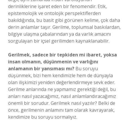
derinliklerine işaret eden bir fenomendir. Etik,
epistemolojik ve ontolojik perspektiflerden
bakıldığında, bu basit gibi görünen kelime, çok daha
derin anlamlar taşır. Gerilme, toplumsal baskılardan,
bilgiye ulaşma çabalarından ya da varlık amacını
sorgulayan bir içsel gerilimden kaynaklanabilir.
Gerilmek, sadece bir tepkiden mi ibaret, yoksa
insan olmanın, düşünmenin ve varlığını
anlamanın bir yansıması mı?
Bu soruyu
düşünmek, bizi hem kendimizle hem de dünyayla
olan ilişkimizi yeniden değerlendirmeye sevk eder.
Gerilme anlarında ne yapmamız gerektiği değil, bu
anları nasıl yazacağımız, nasıl anlamlandıracağımız
önemli bir sorudur. Gerilmek nasıl yazılır? Belki de
önce, gerilmenin anlamını tam olarak kavrayarak,
kendimize bu soruyu sormalıyız.