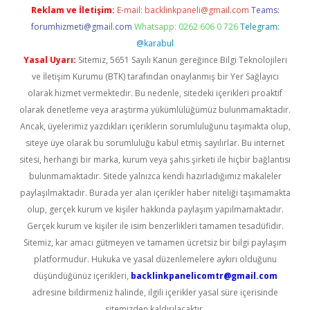
Reklam ve İletişim:
E-mail:
backlinkpaneli@gmail.com
Teams:
forumhizmeti@gmail.com
Whatsapp: 0262 606 0 726
Telegram:
@karabul
Yasal Uyarı:
Sitemiz, 5651 Sayılı Kanun gereğince Bilgi Teknolojileri
ve İletişim Kurumu (BTK) tarafından onaylanmış bir Yer Sağlayıcı
olarak hizmet vermektedir. Bu nedenle, sitedeki içerikleri proaktif
olarak denetleme veya araştırma yükümlülüğümüz bulunmamaktadır.
Ancak, üyelerimiz yazdıkları içeriklerin sorumluluğunu taşımakta olup,
siteye üye olarak bu sorumluluğu kabul etmiş sayılırlar. Bu internet
sitesi, herhangi bir marka, kurum veya şahıs şirketi ile hiçbir bağlantısı
bulunmamaktadır. Sitede yalnızca kendi hazırladığımız makaleler
paylaşılmaktadır. Burada yer alan içerikler haber niteliği taşımamakta
olup, gerçek kurum ve kişiler hakkında paylaşım yapılmamaktadır.
Gerçek kurum ve kişiler ile isim benzerlikleri tamamen tesadüfidir.
Sitemiz, kar amacı gütmeyen ve tamamen ücretsiz bir bilgi paylaşım
platformudur. Hukuka ve yasal düzenlemelere aykırı olduğunu
düşündüğünüz içerikleri,
backlinkpanelicomtr@gmail.com
adresine bildirmeniz halinde, ilgili içerikler yasal süre içerisinde
sitemizden kaldırılacaktır.