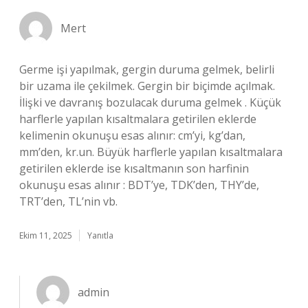
Mert
Germe işi yapılmak, gergin duruma gelmek, belirli
bir uzama ile çekilmek. Gergin bir biçimde açılmak.
İlişki ve davranış bozulacak duruma gelmek . Küçük
harflerle yapılan kısaltmalara getirilen eklerde
kelimenin okunuşu esas alınır: cm’yi, kg’dan,
mm’den, kr.un. Büyük harflerle yapılan kısaltmalara
getirilen eklerde ise kısaltmanın son harfinin
okunuşu esas alınır : BDT’ye, TDK’den, THY’de,
TRT’den, TL’nin vb.
Ekim 11, 2025
Yanıtla
admin