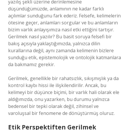
yazılış şekli üzerine derinlemesine
düşündüğümüzde, anlamının ne kadar farklı
açılımlar sunduğunu fark ederiz. Felsefe, kelimelerin
ötesine geçer, anlamları sorgular ve bu anlamların
bizim varlık anlayışımıza nasıl etki ettiğini tartışır.
Gerilmek nasıl yazılır? Bu basit soruya felsefi bir
bakış açısıyla yaklaştığımızda, yalnızca dilin
kurallarına değil, aynı zamanda kelimenin bizlere
sunduğu etik, epistemolojik ve ontolojik katmanlara
da bakmamız gerekir.
Gerilmek, genellikle bir rahatsızlık, sıkışmışlık ya da
kontrol kaybı hissi ile ilişkilendirilir. Ancak, bu
kelimeyi bir düşünce biçimi, bir varlık hali olarak ele
aldığımızda, onu yazarken, bu durumu yalnızca
bedensel bir tepki olarak değil, zihinsel ve
varoluşsal bir fenomene de dönüştürmüş oluruz.
Etik Perspektiften Gerilmek