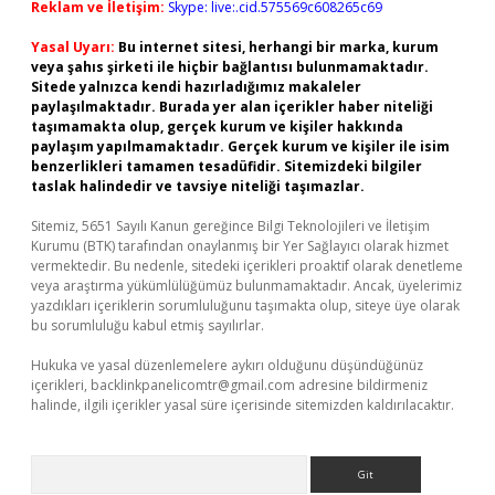
Reklam ve İletişim:
Skype: live:.cid.575569c608265c69
Yasal Uyarı:
Bu internet sitesi, herhangi bir marka, kurum
veya şahıs şirketi ile hiçbir bağlantısı bulunmamaktadır.
Sitede yalnızca kendi hazırladığımız makaleler
paylaşılmaktadır. Burada yer alan içerikler haber niteliği
taşımamakta olup, gerçek kurum ve kişiler hakkında
paylaşım yapılmamaktadır. Gerçek kurum ve kişiler ile isim
benzerlikleri tamamen tesadüfidir. Sitemizdeki bilgiler
taslak halindedir ve tavsiye niteliği taşımazlar.
Sitemiz, 5651 Sayılı Kanun gereğince Bilgi Teknolojileri ve İletişim
Kurumu (BTK) tarafından onaylanmış bir Yer Sağlayıcı olarak hizmet
vermektedir. Bu nedenle, sitedeki içerikleri proaktif olarak denetleme
veya araştırma yükümlülüğümüz bulunmamaktadır. Ancak, üyelerimiz
yazdıkları içeriklerin sorumluluğunu taşımakta olup, siteye üye olarak
bu sorumluluğu kabul etmiş sayılırlar.
Hukuka ve yasal düzenlemelere aykırı olduğunu düşündüğünüz
içerikleri,
backlinkpanelicomtr@gmail.com
adresine bildirmeniz
halinde, ilgili içerikler yasal süre içerisinde sitemizden kaldırılacaktır.
Arama