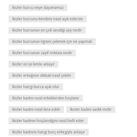
İkizler burcu neye dayanamaz
İkizler burcunu kendine nasıl aşık edersin
İkizler burcunun en çok sevdiği şey nedir
İkizler burcunun ilgisini çekmek için ne yapmalı
İkizler burcunun zayıf noktası nedir
İkizler en iyi kimle anlaşır
İkizler erkeğinin dikkati nasıl çekilir
İkizler hangi burca aşık olur
İkizler kadını nasıl erkeklerden hoşlanır
İkizler kadını nasıl ikna edilir
İkizler kadını sadık mıdır
İkizler kadının hoşlandığını nasıl belli eder
İkizler kadınını hangi burç erkegiyle anlaşır