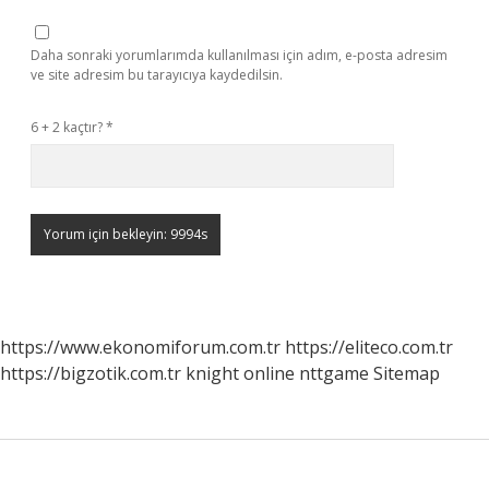
Daha sonraki yorumlarımda kullanılması için adım, e-posta adresim
ve site adresim bu tarayıcıya kaydedilsin.
6 + 2 kaçtır?
*
https://www.ekonomiforum.com.tr
https://eliteco.com.tr
https://bigzotik.com.tr
knight online
nttgame
Sitemap