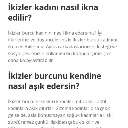
İkizler kadını nasıl ikna
edilir?
İkizler burcu kadınını nasıl ikna edersiniz? İyi
fikirleriniz ve düşüncelerinizle İkizler burcu kadınını
ikna edebilirsiniz. Ayrıca arkadaşlarınızın desteği ve
sosyal çevrenizin kullanımı bu konuda işinizi çok
daha kolaylaştırabilir.
İkizler burcunu kendine
nasıl aşık edersin?
İkizler burcu erkekleri kendileri gibi akıllı, aktif
kadınlara aşık olurlar. Gizemli kadınlar ona çekici
gelse de, asla konuşmayan soğuk kadınlarla ilişki
sürdüremez çünkü ilişkiden çabuk sıkılır ve