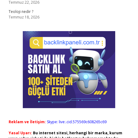
Temmuz 22, 2026
Teoloji nedir ?
Temmuz 18, 2026
Reklam ve İletişim:
Skype: live:.cid.575569c608265c69
Yasal Uyarı:
Bu internet sitesi, herhangi bir marka, kurum