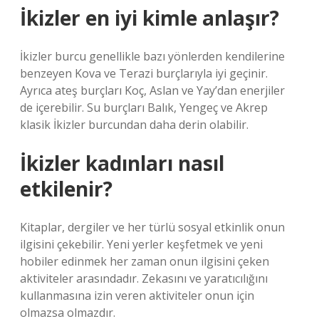
İkizler en iyi kimle anlaşır?
İkizler burcu genellikle bazı yönlerden kendilerine
benzeyen Kova ve Terazi burçlarıyla iyi geçinir.
Ayrıca ateş burçları Koç, Aslan ve Yay’dan enerjiler
de içerebilir. Su burçları Balık, Yengeç ve Akrep
klasik İkizler burcundan daha derin olabilir.
İkizler kadınları nasıl
etkilenir?
Kitaplar, dergiler ve her türlü sosyal etkinlik onun
ilgisini çekebilir. Yeni yerler keşfetmek ve yeni
hobiler edinmek her zaman onun ilgisini çeken
aktiviteler arasındadır. Zekasını ve yaratıcılığını
kullanmasına izin veren aktiviteler onun için
olmazsa olmazdır.