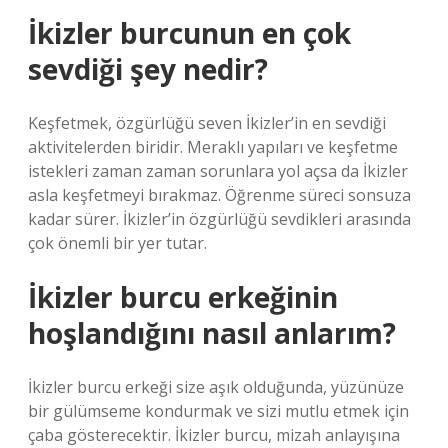
İkizler burcunun en çok
sevdiği şey nedir?
Keşfetmek, özgürlüğü seven İkizler’in en sevdiği
aktivitelerden biridir. Meraklı yapıları ve keşfetme
istekleri zaman zaman sorunlara yol açsa da İkizler
asla keşfetmeyi bırakmaz. Öğrenme süreci sonsuza
kadar sürer. İkizler’in özgürlüğü sevdikleri arasında
çok önemli bir yer tutar.
İkizler burcu erkeğinin
hoşlandığını nasıl anlarım?
İkizler burcu erkeği size aşık olduğunda, yüzünüze
bir gülümseme kondurmak ve sizi mutlu etmek için
çaba gösterecektir. İkizler burcu, mizah anlayışına