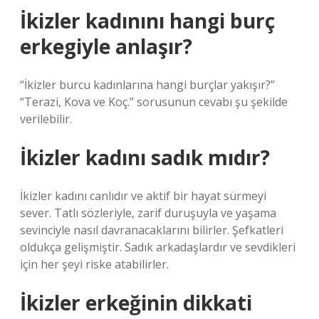
İkizler kadınını hangi burç
erkegiyle anlaşır?
“İkizler burcu kadınlarına hangi burçlar yakışır?”
“Terazi, Kova ve Koç.” sorusunun cevabı şu şekilde
verilebilir.
İkizler kadını sadık mıdır?
İkizler kadını canlıdır ve aktif bir hayat sürmeyi
sever. Tatlı sözleriyle, zarif duruşuyla ve yaşama
sevinciyle nasıl davranacaklarını bilirler. Şefkatleri
oldukça gelişmiştir. Sadık arkadaşlardır ve sevdikleri
için her şeyi riske atabilirler.
İkizler erkeğinin dikkati