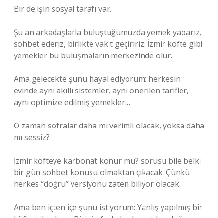
Bir de işin sosyal tarafı var.
Şu an arkadaşlarla buluştuğumuzda yemek yaparız,
sohbet ederiz, birlikte vakit geçiririz. İzmir köfte gibi
yemekler bu buluşmaların merkezinde olur.
Ama gelecekte şunu hayal ediyorum: herkesin
evinde aynı akıllı sistemler, aynı önerilen tarifler,
aynı optimize edilmiş yemekler…
O zaman sofralar daha mı verimli olacak, yoksa daha
mı sessiz?
İzmir köfteye karbonat konur mu? sorusu bile belki
bir gün sohbet konusu olmaktan çıkacak. Çünkü
herkes “doğru” versiyonu zaten biliyor olacak.
Ama ben içten içe şunu istiyorum: Yanlış yapılmış bir