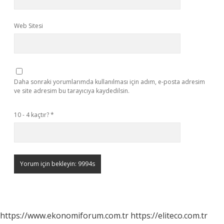
Web Sitesi
Daha sonraki yorumlarımda kullanılması için adım, e-posta adresim
ve site adresim bu tarayıcıya kaydedilsin.
10 - 4 kaçtır?
*
https://www.ekonomiforum.com.tr
https://eliteco.com.tr