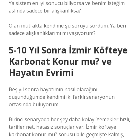
Ya sistem en iyi sonucu biliyorsa ve benim isteğim
aslında sadece bir alışkanlıksa?
O an mutfakta kendime şu soruyu sordum: Ya ben
sadece alışkanlıklarımı mı yaşıyorum?
5-10 Yıl Sonra İzmir Köfteye
Karbonat Konur mu? ve
Hayatın Evrimi
Beş yıl sonra hayatımın nasıl olacağını
düşündüğümde kendimi iki farklı senaryonun
ortasında buluyorum.
Birinci senaryoda her şey daha kolay. Yemekler hızlı,
tarifler net, hatasız sonuçlar var. İzmir köfteye
karbonat konur mu? sorusu bile geçmişte kalmış,