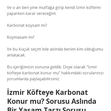
Ve o an ben yine mutfağa girip kendi İzmir köftemi
yaparken karar vereceğim:
Karbonat koysam mı?
Koymasam mı?
Ve bu küçük seçim bile aslında benim kim olduğumu
anlatacak.
Bu içeriğimizin sonuna geldik. Doye olarak “İzmir
köfteye karbonat konur mu” hakkındaki sorularınızı
yorumlarda paylaşabilirsiniz.
İzmir Köfteye Karbonat
Konur mu? Sorusu Aslında
Bir Yaşam Tarzı Sorusu