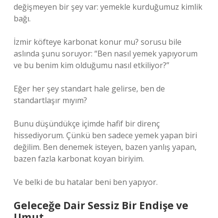
değişmeyen bir şey var: yemekle kurduğumuz kimlik
bağı.
İzmir köfteye karbonat konur mu? sorusu bile
aslında şunu soruyor: “Ben nasıl yemek yapıyorum
ve bu benim kim olduğumu nasıl etkiliyor?”
Eğer her şey standart hale gelirse, ben de
standartlaşır mıyım?
Bunu düşündükçe içimde hafif bir direnç
hissediyorum. Çünkü ben sadece yemek yapan biri
değilim. Ben denemek isteyen, bazen yanlış yapan,
bazen fazla karbonat koyan biriyim.
Ve belki de bu hatalar beni ben yapıyor.
Geleceğe Dair Sessiz Bir Endişe ve
Umut