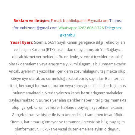
Reklam ve İletişim:
E-mail:
backlinkpaneli@gmail.com
Teams:
forumhizmeti@gmail.com
Whatsapp: 0262 606 0 726
Telegram:
@karabul
Yasal Uyarı:
Sitemiz, 5651 Sayılı Kanun gereğince Bilgi Teknolojileri
ve İletişim Kurumu (BTK) tarafından onaylanmış bir Yer Sağlayıcı
olarak hizmet vermektedir. Bu nedenle, sitedeki içerikleri proaktif
olarak denetleme veya araştırma yükümlülüğümüz bulunmamaktadır.
Ancak, üyelerimiz yazdıkları içeriklerin sorumluluğunu taşımakta olup,
siteye üye olarak bu sorumluluğu kabul etmiş sayılırlar. Bu internet
sitesi, herhangi bir marka, kurum veya şahıs şirketi ile hiçbir bağlantısı
bulunmamaktadır. Sitede yalnızca kendi hazırladığımız makaleler
paylaşılmaktadır. Burada yer alan içerikler haber niteliği taşımamakta
olup, gerçek kurum ve kişiler hakkında paylaşım yapılmamaktadır.
Gerçek kurum ve kişiler ile isim benzerlikleri tamamen tesadüfidir.
Sitemiz, kar amacı gütmeyen ve tamamen ücretsiz bir bilgi paylaşım
platformudur. Hukuka ve yasal düzenlemelere aykırı olduğunu