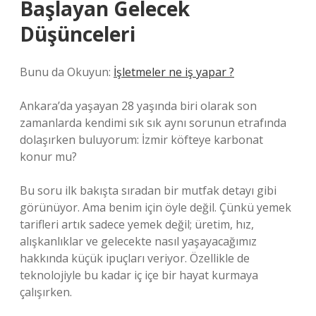
Başlayan Gelecek
Düşünceleri
Bunu da Okuyun:
İşletmeler ne iş yapar ?
Ankara’da yaşayan 28 yaşında biri olarak son
zamanlarda kendimi sık sık aynı sorunun etrafında
dolaşırken buluyorum: İzmir köfteye karbonat
konur mu?
Bu soru ilk bakışta sıradan bir mutfak detayı gibi
görünüyor. Ama benim için öyle değil. Çünkü yemek
tarifleri artık sadece yemek değil; üretim, hız,
alışkanlıklar ve gelecekte nasıl yaşayacağımız
hakkında küçük ipuçları veriyor. Özellikle de
teknolojiyle bu kadar iç içe bir hayat kurmaya
çalışırken.