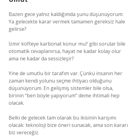
Bazen gece yalnız kaldığımda şunu düşünüyorum:
Ya gelecekte karar vermek tamamen gereksiz hale
gelirse?
İzmir köfteye karbonat konur mu? gibi sorular bile
otomatik cevaplanırsa, hayat ne kadar kolay olur
ama ne kadar da sessizleşir?
Yine de umutlu bir tarafım var. Çünkü insanın her
zaman kendi yolunu seçme ihtiyacı olduğunu
düşünüyorum. En gelişmiş sistemler bile olsa,
birinin “ben böyle yapıyorum” deme ihtimali hep
olacak.
Belki de gelecek tam olarak bu ikisinin karışımı
olacak: teknoloji bize öneri sunacak, ama son kararı
biz vereceğiz.