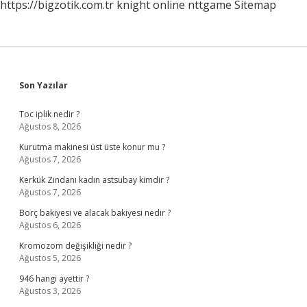
https://bigzotik.com.tr
knight online
nttgame
Sitemap
Sidebar
Son Yazılar
Toc iplik nedir ?
Ağustos 8, 2026
Kurutma makinesi üst üste konur mu ?
Ağustos 7, 2026
Kerkük Zindanı kadın astsubay kimdir ?
Ağustos 7, 2026
Borç bakiyesi ve alacak bakiyesi nedir ?
Ağustos 6, 2026
Kromozom değişikliği nedir ?
Ağustos 5, 2026
946 hangi ayettir ?
Ağustos 3, 2026