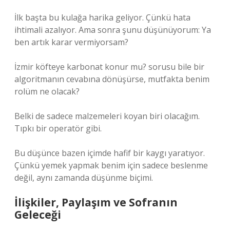
İlk başta bu kulağa harika geliyor. Çünkü hata
ihtimali azalıyor. Ama sonra şunu düşünüyorum: Ya
ben artık karar vermiyorsam?
İzmir köfteye karbonat konur mu? sorusu bile bir
algoritmanın cevabına dönüşürse, mutfakta benim
rolüm ne olacak?
Belki de sadece malzemeleri koyan biri olacağım.
Tıpkı bir operatör gibi.
Bu düşünce bazen içimde hafif bir kaygı yaratıyor.
Çünkü yemek yapmak benim için sadece beslenme
değil, aynı zamanda düşünme biçimi.
İlişkiler, Paylaşım ve Sofranın
Geleceği