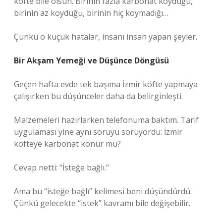
köfte bile olsun. Birinin fazla karbonat koyduğu,
birinin az koyduğu, birinin hiç koymadığı…
Çünkü o küçük hatalar, insanı insan yapan şeyler.
Bir Akşam Yemeği ve Düşünce Döngüsü
Geçen hafta evde tek başıma İzmir köfte yapmaya
çalışırken bu düşünceler daha da belirginleşti.
Malzemeleri hazırlarken telefonuma baktım. Tarif
uygulaması yine aynı soruyu soruyordu: İzmir
köfteye karbonat konur mu?
Cevap netti: “İsteğe bağlı.”
Ama bu “isteğe bağlı” kelimesi beni düşündürdü.
Çünkü gelecekte “istek” kavramı bile değişebilir.