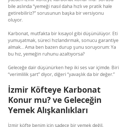
bile aslında “yemeği nasıl daha hızlı ve pratik hale
getirebiliriz?” sorusunun başka bir versiyonu
oluyor.
Karbonat, mutfakta bir kısayol gibi düşünülüyor. Eti
yumuşatmak, süreci hızlandırmak, sonucu garantiye
almak… Ama ben bazen durup şunu soruyorum: Ya
bu hız, yemeğin ruhunu azaltıyorsa?
Geleceğe dair düşünürken hep iki ses var içimde. Biri
“verimlilik şart” diyor, diğeri “yavaşlık da bir değer.”
İzmir Köfteye Karbonat
Konur mu? ve Geleceğin
Yemek Alışkanlıkları
İzmir köfte benim için sadece bir yemek değil,