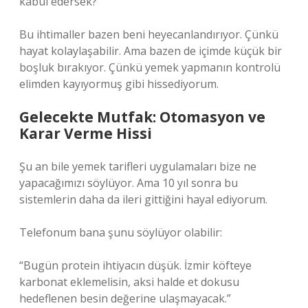
kabul edersek?
Bu ihtimaller bazen beni heyecanlandırıyor. Çünkü
hayat kolaylaşabilir. Ama bazen de içimde küçük bir
boşluk bırakıyor. Çünkü yemek yapmanın kontrolü
elimden kayıyormuş gibi hissediyorum.
Gelecekte Mutfak: Otomasyon ve
Karar Verme Hissi
Şu an bile yemek tarifleri uygulamaları bize ne
yapacağımızı söylüyor. Ama 10 yıl sonra bu
sistemlerin daha da ileri gittiğini hayal ediyorum.
Telefonum bana şunu söylüyor olabilir:
“Bugün protein ihtiyacın düşük. İzmir köfteye
karbonat eklemelisin, aksi halde et dokusu
hedeflenen besin değerine ulaşmayacak.”