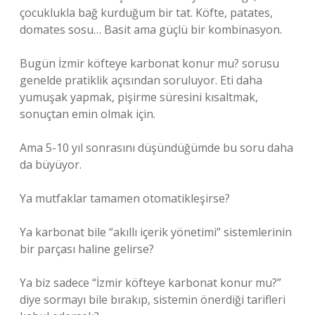
çocuklukla bağ kurduğum bir tat. Köfte, patates,
domates sosu… Basit ama güçlü bir kombinasyon.
Bugün İzmir köfteye karbonat konur mu? sorusu
genelde pratiklik açısından soruluyor. Eti daha
yumuşak yapmak, pişirme süresini kısaltmak,
sonuçtan emin olmak için.
Ama 5-10 yıl sonrasını düşündüğümde bu soru daha
da büyüyor.
Ya mutfaklar tamamen otomatikleşirse?
Ya karbonat bile “akıllı içerik yönetimi” sistemlerinin
bir parçası haline gelirse?
Ya biz sadece “İzmir köfteye karbonat konur mu?”
diye sormayı bile bırakıp, sistemin önerdiği tarifleri