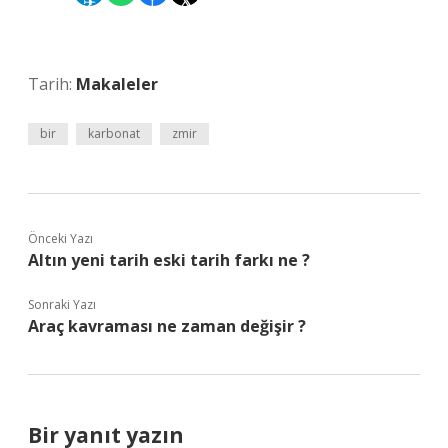
✈
f
𝕏
Tarih:
Makaleler
bir
karbonat
zmir
Önceki Yazı
Altın yeni tarih eski tarih farkı ne ?
Sonraki Yazı
Araç kavraması ne zaman değişir ?
Bir yanıt yazın