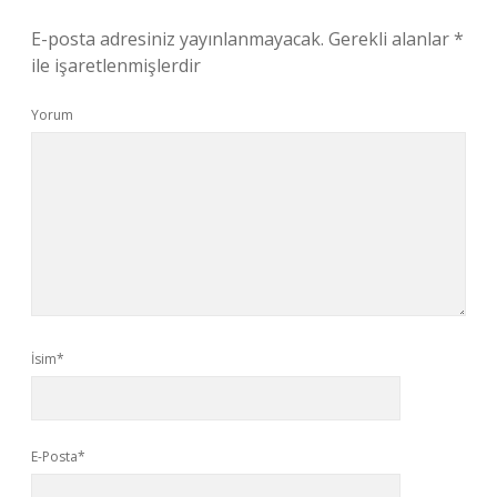
E-posta adresiniz yayınlanmayacak.
Gerekli alanlar
*
ile işaretlenmişlerdir
Yorum
İsim*
E-Posta*