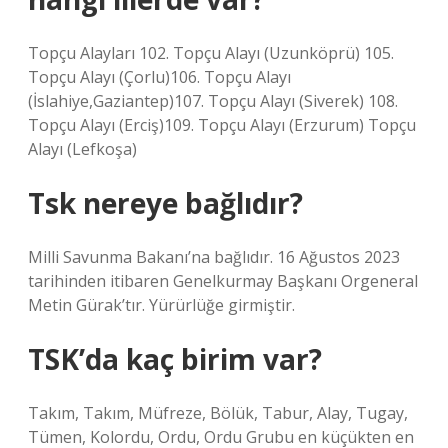
Topçu Alayları 102. Topçu Alayı (Uzunköprü) 105.
Topçu Alayı (Çorlu)106. Topçu Alayı
(İslahiye,Gaziantep)107. Topçu Alayı (Siverek) 108.
Topçu Alayı (Erciş)109. Topçu Alayı (Erzurum) Topçu
Alayı (Lefkoşa)
Tsk nereye bağlıdır?
Milli Savunma Bakanı’na bağlıdır. 16 Ağustos 2023
tarihinden itibaren Genelkurmay Başkanı Orgeneral
Metin Gürak’tır. Yürürlüğe girmiştir.
TSK’da kaç birim var?
Takım, Takım, Müfreze, Bölük, Tabur, Alay, Tugay,
Tümen, Kolordu, Ordu, Ordu Grubu en küçükten en