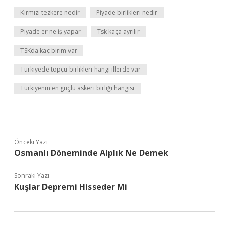
Kırmızı tezkere nedir
Piyade birlikleri nedir
Piyade er ne iş yapar
Tsk kaça ayrılır
TSKda kaç birim var
Türkiyede topçu birlikleri hangi illerde var
Türkiyenin en güçlü askeri birliği hangisi
Önceki Yazı
Osmanlı Döneminde Alplık Ne Demek
Sonraki Yazı
Kuşlar Depremi Hisseder Mi