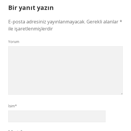
Bir yanıt yazın
E-posta adresiniz yayınlanmayacak.
Gerekli alanlar
*
ile işaretlenmişlerdir
Yorum
İsim*