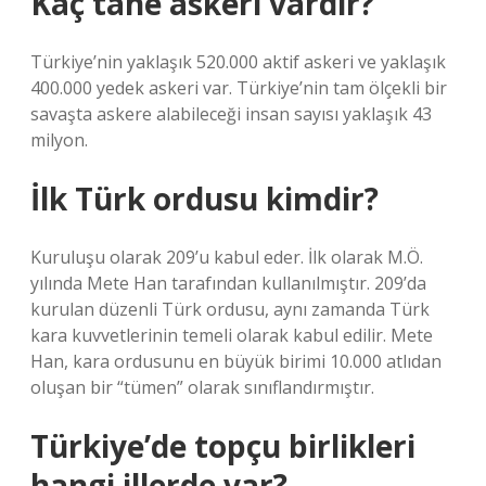
Kaç tane askerî vardır?
Türkiye’nin yaklaşık 520.000 aktif askeri ve yaklaşık
400.000 yedek askeri var. Türkiye’nin tam ölçekli bir
savaşta askere alabileceği insan sayısı yaklaşık 43
milyon.
İlk Türk ordusu kimdir?
Kuruluşu olarak 209’u kabul eder. İlk olarak M.Ö.
yılında Mete Han tarafından kullanılmıştır. 209’da
kurulan düzenli Türk ordusu, aynı zamanda Türk
kara kuvvetlerinin temeli olarak kabul edilir. Mete
Han, kara ordusunu en büyük birimi 10.000 atlıdan
oluşan bir “tümen” olarak sınıflandırmıştır.
Türkiye’de topçu birlikleri
hangi illerde var?