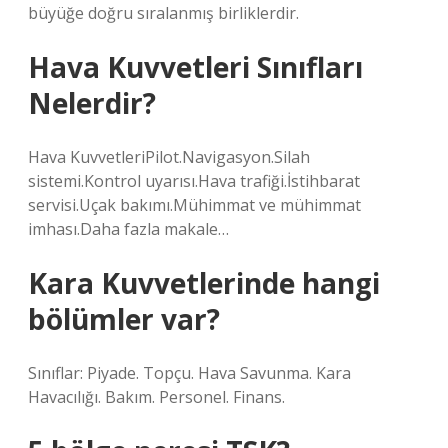
büyüğe doğru sıralanmış birliklerdir.
Hava Kuvvetleri Sınıfları
Nelerdir?
Hava KuvvetleriPilot.Navigasyon.Silah
sistemi.Kontrol uyarısı.Hava trafiği.İstihbarat
servisi.Uçak bakımı.Mühimmat ve mühimmat
imhası.Daha fazla makale…
Kara Kuvvetlerinde hangi
bölümler var?
Sınıflar: Piyade. Topçu. Hava Savunma. Kara
Havacılığı. Bakım. Personel. Finans.