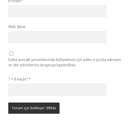
E-Posta*
Web Sitesi
Daha sonraki yorumlarımda kullanılması için adım, e-posta adresim
ve site adresim bu tarayıcıya kaydedilsin.
7 + 8 kaçtır?
*