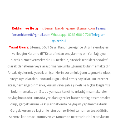
bett.net
Reklam ve İletişim:
E-mail:
backlinkpaneli@gmail.com
Teams:
forumhizmeti@gmail.com
Whatsapp: 0262 606 0 726
Telegram:
@karabul
Yasal Uyarı:
Sitemiz, 5651 Sayılı Kanun gereğince Bilgi Teknolojileri
ve İletişim Kurumu (BTK) tarafından onaylanmış bir Yer Sağlayıcı
olarak hizmet vermektedir. Bu nedenle, sitedeki içerikleri proaktif
olarak denetleme veya araştırma yükümlülüğümüz bulunmamaktadır.
Ancak, üyelerimiz yazdıkları içeriklerin sorumluluğunu taşımakta olup,
siteye üye olarak bu sorumluluğu kabul etmiş sayılırlar. Bu internet
sitesi, herhangi bir marka, kurum veya şahıs şirketi ile hiçbir bağlantısı
bulunmamaktadır. Sitede yalnızca kendi hazırladığımız makaleler
paylaşılmaktadır. Burada yer alan içerikler haber niteliği taşımamakta
olup, gerçek kurum ve kişiler hakkında paylaşım yapılmamaktadır.
Gerçek kurum ve kişiler ile isim benzerlikleri tamamen tesadüfidir.
Sitemiz, kar amacı gütmeyen ve tamamen ücretsiz bir bilgi paylaşım