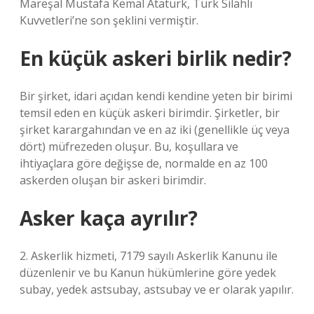
Mareşal Mustafa Kemal Atatürk, Türk Silahlı
Kuvvetleri’ne son şeklini vermiştir.
En küçük askeri birlik nedir?
Bir şirket, idari açıdan kendi kendine yeten bir birimi
temsil eden en küçük askeri birimdir. Şirketler, bir
şirket karargahından ve en az iki (genellikle üç veya
dört) müfrezeden oluşur. Bu, koşullara ve
ihtiyaçlara göre değişse de, normalde en az 100
askerden oluşan bir askeri birimdir.
Asker kaça ayrılır?
2. Askerlik hizmeti, 7179 sayılı Askerlik Kanunu ile
düzenlenir ve bu Kanun hükümlerine göre yedek
subay, yedek astsubay, astsubay ve er olarak yapılır.