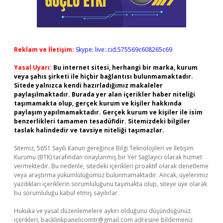
Reklam ve İletişim:
Skype: live:.cid.575569c608265c69
Yasal Uyarı:
Bu internet sitesi, herhangi bir marka, kurum
veya şahıs şirketi ile hiçbir bağlantısı bulunmamaktadır.
Sitede yalnızca kendi hazırladığımız makaleler
paylaşılmaktadır. Burada yer alan içerikler haber niteliği
taşımamakta olup, gerçek kurum ve kişiler hakkında
paylaşım yapılmamaktadır. Gerçek kurum ve kişiler ile isim
benzerlikleri tamamen tesadüfidir. Sitemizdeki bilgiler
taslak halindedir ve tavsiye niteliği taşımazlar.
Sitemiz, 5651 Sayılı Kanun gereğince Bilgi Teknolojileri ve İletişim
Kurumu (BTK) tarafından onaylanmış bir Yer Sağlayıcı olarak hizmet
vermektedir. Bu nedenle, sitedeki içerikleri proaktif olarak denetleme
veya araştırma yükümlülüğümüz bulunmamaktadır. Ancak, üyelerimiz
yazdıkları içeriklerin sorumluluğunu taşımakta olup, siteye üye olarak
bu sorumluluğu kabul etmiş sayılırlar.
Hukuka ve yasal düzenlemelere aykırı olduğunu düşündüğünüz
içerikleri,
backlinkpanelicomtr@gmail.com
adresine bildirmeniz