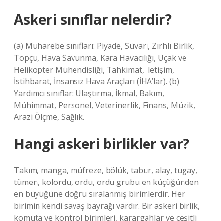
Askeri sınıflar nelerdir?
(a) Muharebe sınıfları: Piyade, Süvari, Zırhlı Birlik,
Topçu, Hava Savunma, Kara Havacılığı, Uçak ve
Helikopter Mühendisliği, Tahkimat, İletişim,
İstihbarat, İnsansız Hava Araçları (İHA’lar). (b)
Yardımcı sınıflar: Ulaştırma, İkmal, Bakım,
Mühimmat, Personel, Veterinerlik, Finans, Müzik,
Arazi Ölçme, Sağlık.
Hangi askeri birlikler var?
Takım, manga, müfreze, bölük, tabur, alay, tugay,
tümen, kolordu, ordu, ordu grubu en küçüğünden
en büyüğüne doğru sıralanmış birimlerdir. Her
birimin kendi savaş bayrağı vardır. Bir askeri birlik,
komuta ve kontrol birimleri, karargahlar ve çeşitli