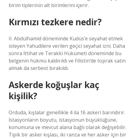
birim tiplerinin alt birimlerini içerir.
Kırmızı tezkere nedir?
II. Abdülhamid döneminde Kudüs’e seyahat etmek
isteyen Yahudilere verilen geçici seyahat izni. Daha
sonra İttihat ve Terakki Hükümeti döneminde bu
belgenin hükmü kaldırıldı ve Filistin’de toprak satın
almak da serbest bırakıldı.
Askerde koğuşlar kaç
kişilik?
Orduda, kışlalar genellikle 4 ila 16 askeri barındırır.
İstasyonların boyutu, istasyonun büyüklüğüne,
konumuna ve mevcut alana bağlı olarak değişebilir.
Tipik bir asker kışlası, iki ranza ve her asker için bir