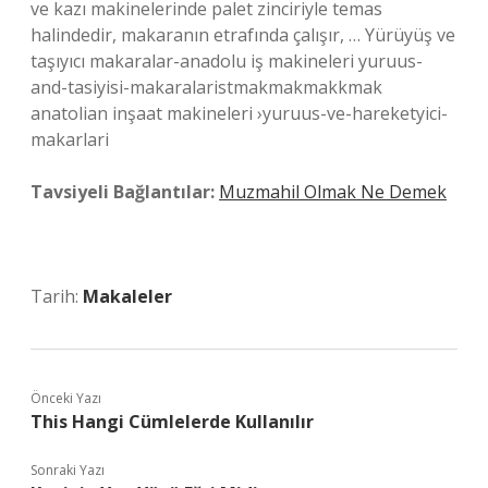
ve kazı makinelerinde palet zinciriyle temas
halindedir, makaranın etrafında çalışır, … Yürüyüş ve
taşıyıcı makaralar-anadolu iş makineleri yuruus-
and-tasiyisi-makaralaristmakmakmakkmak
anatolian inşaat makineleri ›yuruus-ve-hareketyici-
makarlari
Tavsiyeli Bağlantılar:
Muzmahil Olmak Ne Demek
Tarih:
Makaleler
Önceki Yazı
This Hangi Cümlelerde Kullanılır
Sonraki Yazı