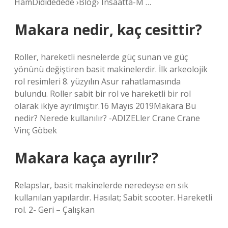
HamDididedede ›Blog› Insaatta-M …
Makara nedir, kaç cesittir?
Roller, hareketli nesnelerde güç sunan ve güç
yönünü değiştiren basit makinelerdir. İlk arkeolojik
rol resimleri 8. yüzyılın Asur rahatlamasında
bulundu. Roller sabit bir rol ve hareketli bir rol
olarak ikiye ayrılmıştır.16 Mayıs 2019Makara Bu
nedir? Nerede kullanılır? -ADIZELler Crane Crane
Vinç Göbek
Makara kaça ayrılır?
Relapslar, basit makinelerde neredeyse en sık
kullanılan yapılardır. Hasılat; Sabit scooter. Hareketli
rol. 2- Geri – Çalışkan