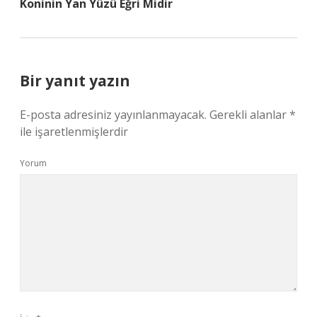
Koninin Yan Yüzü Eğri Midir
Bir yanıt yazın
E-posta adresiniz yayınlanmayacak.
Gerekli alanlar
*
ile işaretlenmişlerdir
Yorum