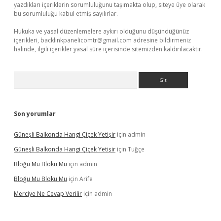
yazdıkları içeriklerin sorumluluğunu taşımakta olup, siteye üye olarak
bu sorumluluğu kabul etmiş sayılırlar.
Hukuka ve yasal düzenlemelere aykırı olduğunu düşündüğünüz
içerikleri,
backlinkpanelicomtr@gmail.com
adresine bildirmeniz
halinde, ilgili içerikler yasal süre içerisinde sitemizden kaldırılacaktır.
Arama
Son yorumlar
Güneşli Balkonda Hangi Çiçek Yetişir
için
admin
Güneşli Balkonda Hangi Çiçek Yetişir
için
Tuğçe
Bloğu Mu Bloku Mu
için
admin
Bloğu Mu Bloku Mu
için
Arife
Merciye Ne Cevap Verilir
için
admin