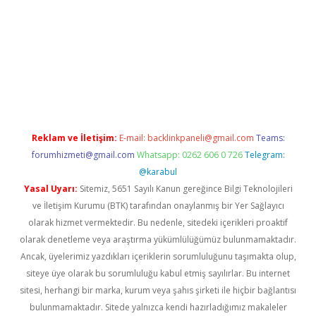
esi
tulipbett.net
Reklam ve İletişim:
E-mail:
backlinkpaneli@gmail.com
Teams:
forumhizmeti@gmail.com
Whatsapp: 0262 606 0 726
Telegram:
@karabul
Yasal Uyarı:
Sitemiz, 5651 Sayılı Kanun gereğince Bilgi Teknolojileri
ve İletişim Kurumu (BTK) tarafından onaylanmış bir Yer Sağlayıcı
olarak hizmet vermektedir. Bu nedenle, sitedeki içerikleri proaktif
olarak denetleme veya araştırma yükümlülüğümüz bulunmamaktadır.
Ancak, üyelerimiz yazdıkları içeriklerin sorumluluğunu taşımakta olup,
siteye üye olarak bu sorumluluğu kabul etmiş sayılırlar. Bu internet
sitesi, herhangi bir marka, kurum veya şahıs şirketi ile hiçbir bağlantısı
bulunmamaktadır. Sitede yalnızca kendi hazırladığımız makaleler