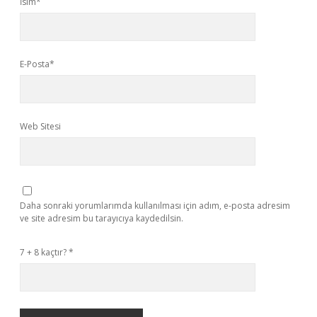
İsim*
E-Posta*
Web Sitesi
Daha sonraki yorumlarımda kullanılması için adım, e-posta adresim
ve site adresim bu tarayıcıya kaydedilsin.
7 + 8 kaçtır?
*