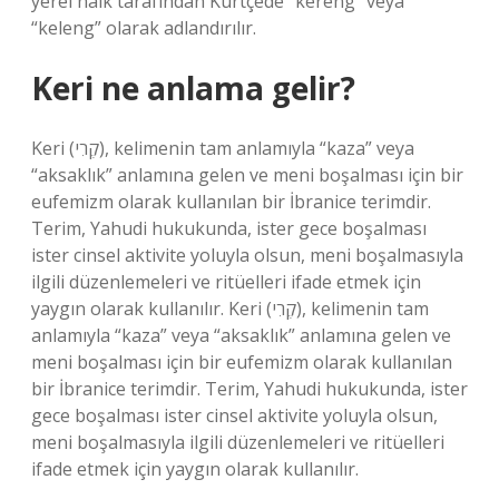
yerel halk tarafından Kürtçede “kereng” veya
“keleng” olarak adlandırılır.
Keri ne anlama gelir?
Keri (קֶרִי), kelimenin tam anlamıyla “kaza” veya
“aksaklık” anlamına gelen ve meni boşalması için bir
eufemizm olarak kullanılan bir İbranice terimdir.
Terim, Yahudi hukukunda, ister gece boşalması
ister cinsel aktivite yoluyla olsun, meni boşalmasıyla
ilgili düzenlemeleri ve ritüelleri ifade etmek için
yaygın olarak kullanılır. Keri (קֶרִי), kelimenin tam
anlamıyla “kaza” veya “aksaklık” anlamına gelen ve
meni boşalması için bir eufemizm olarak kullanılan
bir İbranice terimdir. Terim, Yahudi hukukunda, ister
gece boşalması ister cinsel aktivite yoluyla olsun,
meni boşalmasıyla ilgili düzenlemeleri ve ritüelleri
ifade etmek için yaygın olarak kullanılır.