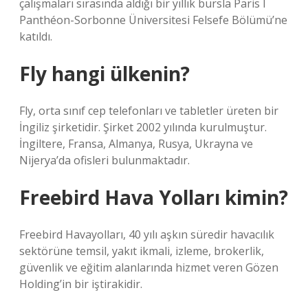
çalışmaları sırasında aldığı bir yıllık bursla Paris I
Panthéon-Sorbonne Üniversitesi Felsefe Bölümü’ne
katıldı.
Fly hangi ülkenin?
Fly, orta sınıf cep telefonları ve tabletler üreten bir
İngiliz şirketidir. Şirket 2002 yılında kurulmuştur.
İngiltere, Fransa, Almanya, Rusya, Ukrayna ve
Nijerya’da ofisleri bulunmaktadır.
Freebird Hava Yolları kimin?
Freebird Havayolları, 40 yılı aşkın süredir havacılık
sektörüne temsil, yakıt ikmali, izleme, brokerlik,
güvenlik ve eğitim alanlarında hizmet veren Gözen
Holding’in bir iştirakidir.