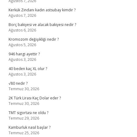
Ağustos 7, 2026
Kerkük Zindanı kadın astsubay kimdir ?
Ağustos 7, 2026
Borç bakiyesi ve alacak bakiyesi nedir ?
Ağustos 6, 2026
Kromozom değişikliği nedir ?
Ağustos 5, 2026
946 hangi ayettir ?
Ağustos 3, 2026
40 beden kaç XL olur ?
Ağustos 3, 2026
√80 nedir ?
Temmuz 30, 2026
2K Türk Lirası Kaç Dolar eder ?
Temmuz 30, 2026
TMT sigortası ne oldu ?
Temmuz 29, 2026
Kamburluk nasıl başlar ?
Temmuz 25, 2026