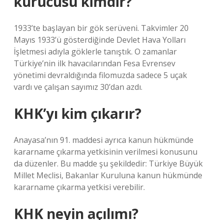
kurucusu kimdir?
1933’te başlayan bir gök serüveni. Takvimler 20
Mayıs 1933’ü gösterdiğinde Devlet Hava Yolları
İşletmesi adıyla göklerle tanıştık. O zamanlar
Türkiye’nin ilk havacılarından Fesa Evrensev
yönetimi devraldığında filomuzda sadece 5 uçak
vardı ve çalışan sayımız 30’dan azdı.
KHK’yı kim çıkarır?
Anayasa’nın 91. maddesi ayrıca kanun hükmünde
kararname çıkarma yetkisinin verilmesi konusunu
da düzenler. Bu madde şu şekildedir: Türkiye Büyük
Millet Meclisi, Bakanlar Kuruluna kanun hükmünde
kararname çıkarma yetkisi verebilir.
KHK neyin açılımı?