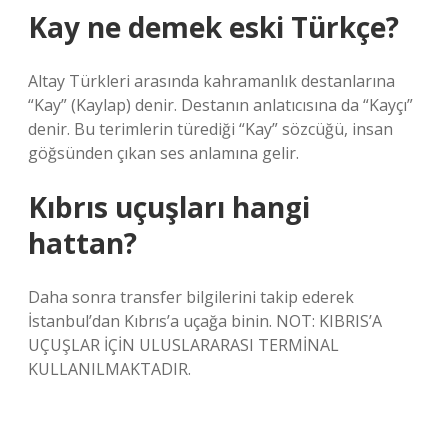
Kay ne demek eski Türkçe?
Altay Türkleri arasında kahramanlık destanlarına
“Kay” (Kaylap) denir. Destanın anlatıcısına da “Kayçı”
denir. Bu terimlerin türediği “Kay” sözcüğü, insan
göğsünden çıkan ses anlamına gelir.
Kıbrıs uçuşları hangi
hattan?
Daha sonra transfer bilgilerini takip ederek
İstanbul’dan Kıbrıs’a uçağa binin. NOT: KIBRIS’A
UÇUŞLAR İÇİN ULUSLARARASI TERMİNAL
KULLANILMAKTADIR.