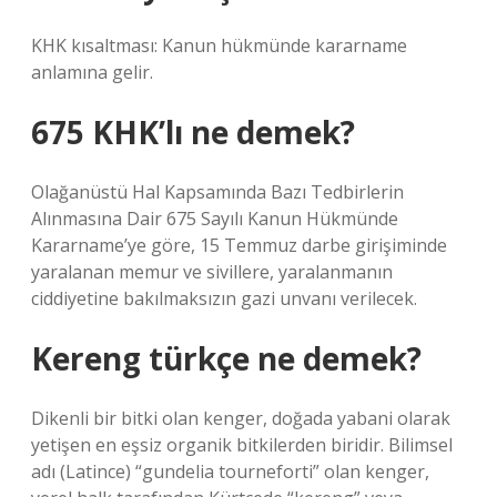
KHK kısaltması: Kanun hükmünde kararname
anlamına gelir.
675 KHK’lı ne demek?
Olağanüstü Hal Kapsamında Bazı Tedbirlerin
Alınmasına Dair 675 Sayılı Kanun Hükmünde
Kararname’ye göre, 15 Temmuz darbe girişiminde
yaralanan memur ve sivillere, yaralanmanın
ciddiyetine bakılmaksızın gazi unvanı verilecek.
Kereng türkçe ne demek?
Dikenli bir bitki olan kenger, doğada yabani olarak
yetişen en eşsiz organik bitkilerden biridir. Bilimsel
adı (Latince) “gundelia tourneforti” olan kenger,