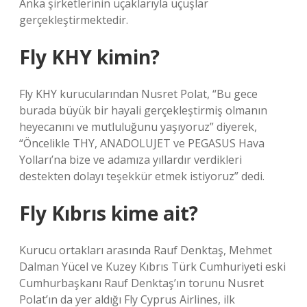
Anka şirketlerinin uçaklarıyla uçuşlar
gerçekleştirmektedir.
Fly KHY kimin?
Fly KHY kurucularından Nusret Polat, “Bu gece
burada büyük bir hayali gerçekleştirmiş olmanın
heyecanını ve mutluluğunu yaşıyoruz” diyerek,
“Öncelikle THY, ANADOLUJET ve PEGASUS Hava
Yolları’na bize ve adamıza yıllardır verdikleri
destekten dolayı teşekkür etmek istiyoruz” dedi.
Fly Kıbrıs kime ait?
Kurucu ortakları arasında Rauf Denktaş, Mehmet
Dalman Yücel ve Kuzey Kıbrıs Türk Cumhuriyeti eski
Cumhurbaşkanı Rauf Denktaş’ın torunu Nusret
Polat’ın da yer aldığı Fly Cyprus Airlines, ilk