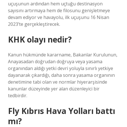
uçuşunun ardından hem uçtuğu destinasyon
sayısını artırmaya hem de filosunu genişletmeye
devam ediyor ve havayolu, ilk uçuşunu 16 Nisan
2023’te gerçekleştirecek.
KHK olayı nedir?
Kanun hükmünde kararname, Bakanlar Kurulunun,
Anayasadan doğrudan doğruya veya yasama
organından aldığı yetki devri yoluyla sınırlı yetkiye
dayanarak çıkardığı, daha sonra yasama organının
denetimine tabi olan ve normlar hiyerarşisinde
kanunlar düzeyinde yer alan düzenleyici bir
tedbirdir.
Fly Kıbrıs Hava Yolları battı
mı?