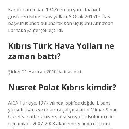
Kararın ardından 1947’den bu yana faaliyet
gösteren Kıbrıs Havayolları, 9 Ocak 2015’te iflas
başvurusunda bulunarak son uçuşunu Atina’dan
Larnaka’ya gerçekleştirdi.
Kıbrıs Türk Hava Yolları ne
zaman battı?
Şirket 21 Haziran 2010’da iflas etti.
Nusret Polat Kıbrıs kimdir?
AICA Türkiye. 1977 yılında İspir’de doğdu. Lisans,
yüksek lisans ve doktora çalışmalarını Mimar Sinan
Güzel Sanatlar Üniversitesi Sosyoloji Bölümü’nde
tamamladı. 2007-2008 akademik yılında doktora