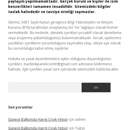
paylaşım yapılmamaktadır. Gerçek kurum ve kişiler ile isim
benzerlikleri tamamen tesadüfidir. Sitemizdeki bilgiler
taslak halindedir ve tavsiye niteliği taşımazlar.
Sitemiz, 5651 Sayılı Kanun gereğince Bilgi Teknolojileri ve İletişim
Kurumu (BTK) tarafından onaylanmış bir Yer Sağlayıcı olarak hizmet
vermektedir. Bu nedenle, sitedeki içerikleri proaktif olarak denetleme
veya araştırma yükümlülüğümüz bulunmamaktadır. Ancak, üyelerimiz
yazdıkları içeriklerin sorumluluğunu taşımakta olup, siteye üye olarak
bu sorumluluğu kabul etmiş sayılırlar.
Hukuka ve yasal düzenlemelere aykırı olduğunu düşündüğünüz
içerikleri,
backlinkpanelicomtr@gmail.com
adresine bildirmeniz
halinde, ilgili içerikler yasal süre içerisinde sitemizden kaldırılacaktır.
Arama
Son yorumlar
Güneşli Balkonda Hangi Çiçek Yetişir
için
admin
Güneşli Balkonda Hangi Çiçek Yetişir
için
Tuğçe