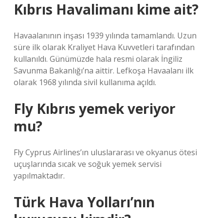
Kıbrıs Havalimanı kime ait?
Havaalanının inşası 1939 yılında tamamlandı. Uzun
süre ilk olarak Kraliyet Hava Kuvvetleri tarafından
kullanıldı. Günümüzde hala resmi olarak İngiliz
Savunma Bakanlığı’na aittir. Lefkoşa Havaalanı ilk
olarak 1968 yılında sivil kullanıma açıldı.
Fly Kıbrıs yemek veriyor
mu?
Fly Cyprus Airlines’ın uluslararası ve okyanus ötesi
uçuşlarında sıcak ve soğuk yemek servisi
yapılmaktadır.
Türk Hava Yolları’nın