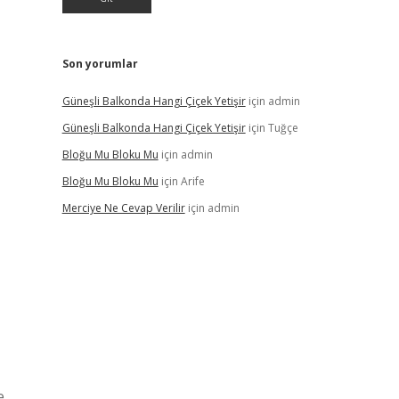
Son yorumlar
Güneşli Balkonda Hangi Çiçek Yetişir
için
admin
Güneşli Balkonda Hangi Çiçek Yetişir
için
Tuğçe
Bloğu Mu Bloku Mu
için
admin
Bloğu Mu Bloku Mu
için
Arife
Merciye Ne Cevap Verilir
için
admin
e