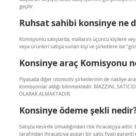
geçilir.
Ruhsat sahibi konsinye ne
Komisyonlu satışlarda, mallarını üçüncü kişilere vey
veya ürünleri satışa sunan kişi ve şirketlere ise “gön
Konsinye araç Komisyonu n
Piyasada diğer otomotiv şirketlerinin de nakliye ara
komisyonlar aldığı bilinmektedir. MAZZINI, SAT
OLARAK ALMAKTADIR.
Konsinye ödeme şekli nedir
Satışta kesinlik olmadığından risk ihracatçıya aittir
tarafından ihracatçıya asgari bir satış fiyatı garanti e