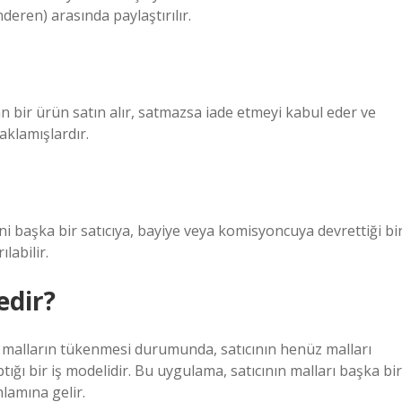
deren) arasında paylaştırılır.
n bir ürün satın alır, satmazsa iade etmeyi kabul eder ve
saklamışlardır.
ni başka bir satıcıya, bayiye veya komisyoncuya devrettiği bi
ılabilir.
edir?
a malların tükenmesi durumunda, satıcının henüz malları
ğı bir iş modelidir. Bu uygulama, satıcının malları başka bir
lamına gelir.