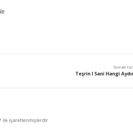
Ne
Sonraki Yaz
Teşrin I Sani Hangi Aydı
*
ile işaretlenmişlerdir