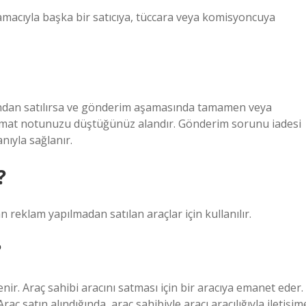
 amacıyla başka bir satıcıya, tüccara veya komisyoncuya
fından satılırsa ve gönderim aşamasında tamamen veya
slimat notunuzu düştüğünüz alandır. Gönderim sorunu iadesi
nıyla sağlanır.
?
an reklam yapılmadan satılan araçlar için kullanılır.
?
nir. Araç sahibi aracını satması için bir aracıya emanet eder.
Araç satın alındığında, araç sahibiyle aracı aracılığıyla iletişim