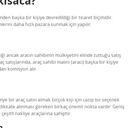
kısaca?
den başka bir kişiye devredildiği bir ticaret biçimidir.
lerini daha hızlı pazara sunmak için yapılır.
iği ancak aracın sahibinin mülkiyetini elinde tuttuğu satış
atışlarında, araç sahibi malını (aracı) başka bir kişiye
ndan komisyon alır.
inye bir araç satın almak birçok kişi için cazip bir seçenek
e dikkate alınması gereken birkaç önemli nokta vardır: Geniş
çeşitli nakliye araçlarına sahiptir.