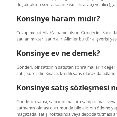
düşüldükten sonra kalan kısmı ihracatçı ve alıcı (gön
Konsinye haram mıdır?
Cevap metni. Allah’a hamd olsun. Gönderim: Satıcıda
satılan miktarı satın alır. Alimler bu tür alışverişi ya
Konsinye ev ne demek?
Gönderi, bir satıcının satıştan sonra malların değeri
satış sürecidir. Kısaca, kredili satış olarak da adlandır
Konsinye satış sözleşmesi n
Gönderim satışı, satıcının mallara sahip olması vey
satmamış olması durumunda bile alıcının ödeme yaptı
mağazada, satış noktasında veya depoda tutması an