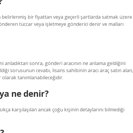
?
 belirlenmiş bir fiyattan veya geçerli şartlarda satmak üzere
önderen tüccar veya işletmeye gönderici denir ve malları
ini anladıktan sonra, gönderi aracının ne anlama geldiğini
diği sorusunun cevabı, lisans sahibinin aracı araç satın alan
r olarak tanımlanabileceğidir.
ya ne denir?
ıkça karşılaşılan ancak çoğu kişinin detaylarını bilmediği
r?