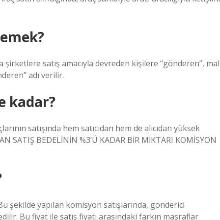
 demek?
a şirketlere satış amacıyla devreden kişilere “gönderen”, mal
deren” adı verilir.
e kadar?
çlarının satışında hem satıcıdan hem de alıcıdan yüksek
ICIDAN SATIŞ BEDELİNİN %3’Ü KADAR BİR MİKTARI KOMİSYON
?
. Bu şekilde yapılan komisyon satışlarında, gönderici
dilir. Bu fiyat ile satış fiyatı arasındaki farkın masraflar