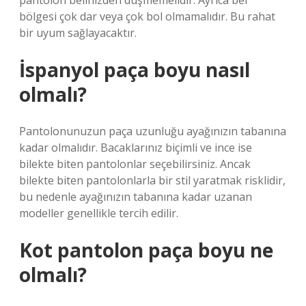
pantolon belinizden düşmemelidir. Ayrıca bel
bölgesi çok dar veya çok bol olmamalıdır. Bu rahat
bir uyum sağlayacaktır.
İspanyol paça boyu nasıl
olmalı?
Pantolonunuzun paça uzunluğu ayağınızın tabanına
kadar olmalıdır. Bacaklarınız biçimli ve ince ise
bilekte biten pantolonlar seçebilirsiniz. Ancak
bilekte biten pantolonlarla bir stil yaratmak risklidir,
bu nedenle ayağınızın tabanına kadar uzanan
modeller genellikle tercih edilir.
Kot pantolon paça boyu ne
olmalı?