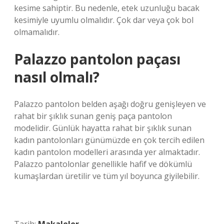
kesime sahiptir. Bu nedenle, etek uzunluğu bacak
kesimiyle uyumlu olmalıdır. Çok dar veya çok bol
olmamalıdır.
Palazzo pantolon paçası
nasıl olmalı?
Palazzo pantolon belden aşağı doğru genişleyen ve
rahat bir şıklık sunan geniş paça pantolon
modelidir. Günlük hayatta rahat bir şıklık sunan
kadın pantolonları günümüzde en çok tercih edilen
kadın pantolon modelleri arasında yer almaktadır.
Palazzo pantolonlar genellikle hafif ve dökümlü
kumaşlardan üretilir ve tüm yıl boyunca giyilebilir.