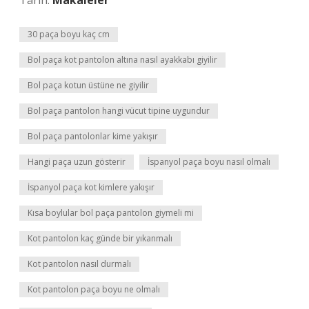
Tarih:
Makaleler
30 paça boyu kaç cm
Bol paça kot pantolon altına nasıl ayakkabı giyilir
Bol paça kotun üstüne ne giyilir
Bol paça pantolon hangi vücut tipine uygundur
Bol paça pantolonlar kime yakışır
Hangi paça uzun gösterir
İspanyol paça boyu nasıl olmalı
İspanyol paça kot kimlere yakışır
Kısa boylular bol paça pantolon giymeli mi
Kot pantolon kaç günde bir yıkanmalı
Kot pantolon nasıl durmalı
Kot pantolon paça boyu ne olmalı