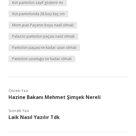
Kot pantolon zayıf gösterir mi
Kot pantolonda 28 boy kaç cm
Mom jean Paçanın boyu nasıl olmalı
Palazzo pantolon paçası nasıl olmalı
Pantolon paçası ne kadar uzun olmalı
Pantolon uzunluğu ne kadar olmalı
Önceki Yazı
Hazine Bakanı Mehmet Şimşek Nereli
Sonraki Yazı
Laik Nasıl Yazılır Tdk