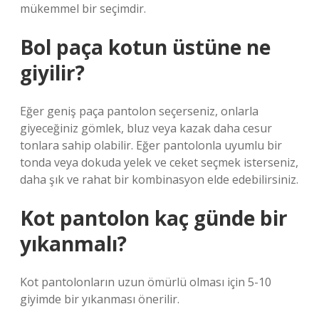
mükemmel bir seçimdir.
Bol paça kotun üstüne ne
giyilir?
Eğer geniş paça pantolon seçerseniz, onlarla
giyeceğiniz gömlek, bluz veya kazak daha cesur
tonlara sahip olabilir. Eğer pantolonla uyumlu bir
tonda veya dokuda yelek ve ceket seçmek isterseniz,
daha şık ve rahat bir kombinasyon elde edebilirsiniz.
Kot pantolon kaç günde bir
yıkanmalı?
Kot pantolonların uzun ömürlü olması için 5-10
giyimde bir yıkanması önerilir.