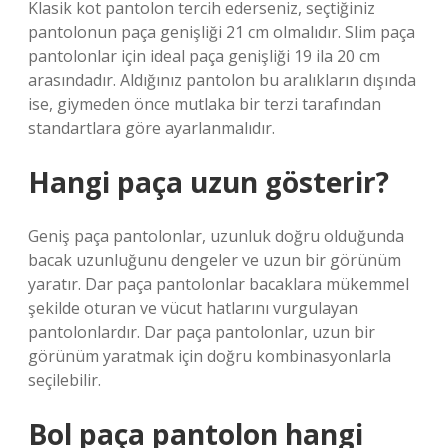
Klasik kot pantolon tercih ederseniz, seçtiğiniz
pantolonun paça genişliği 21 cm olmalıdır. Slim paça
pantolonlar için ideal paça genişliği 19 ila 20 cm
arasındadır. Aldığınız pantolon bu aralıkların dışında
ise, giymeden önce mutlaka bir terzi tarafından
standartlara göre ayarlanmalıdır.
Hangi paça uzun gösterir?
Geniş paça pantolonlar, uzunluk doğru olduğunda
bacak uzunluğunu dengeler ve uzun bir görünüm
yaratır. Dar paça pantolonlar bacaklara mükemmel
şekilde oturan ve vücut hatlarını vurgulayan
pantolonlardır. Dar paça pantolonlar, uzun bir
görünüm yaratmak için doğru kombinasyonlarla
seçilebilir.
Bol paça pantolon hangi