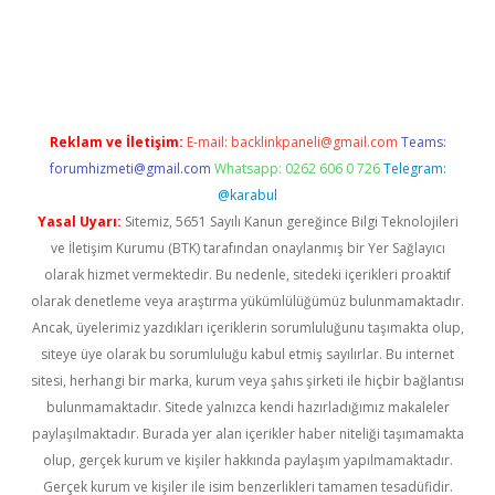
tt.net
Reklam ve İletişim:
E-mail:
backlinkpaneli@gmail.com
Teams:
forumhizmeti@gmail.com
Whatsapp: 0262 606 0 726
Telegram:
@karabul
Yasal Uyarı:
Sitemiz, 5651 Sayılı Kanun gereğince Bilgi Teknolojileri
ve İletişim Kurumu (BTK) tarafından onaylanmış bir Yer Sağlayıcı
olarak hizmet vermektedir. Bu nedenle, sitedeki içerikleri proaktif
olarak denetleme veya araştırma yükümlülüğümüz bulunmamaktadır.
Ancak, üyelerimiz yazdıkları içeriklerin sorumluluğunu taşımakta olup,
siteye üye olarak bu sorumluluğu kabul etmiş sayılırlar. Bu internet
sitesi, herhangi bir marka, kurum veya şahıs şirketi ile hiçbir bağlantısı
bulunmamaktadır. Sitede yalnızca kendi hazırladığımız makaleler
paylaşılmaktadır. Burada yer alan içerikler haber niteliği taşımamakta
olup, gerçek kurum ve kişiler hakkında paylaşım yapılmamaktadır.
Gerçek kurum ve kişiler ile isim benzerlikleri tamamen tesadüfidir.