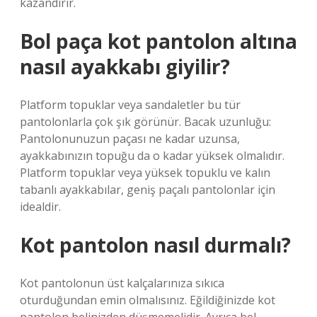
kazandırır.
Bol paça kot pantolon altına
nasıl ayakkabı giyilir?
Platform topuklar veya sandaletler bu tür
pantolonlarla çok şık görünür. Bacak uzunluğu:
Pantolonunuzun paçası ne kadar uzunsa,
ayakkabınızın topuğu da o kadar yüksek olmalıdır.
Platform topuklar veya yüksek topuklu ve kalın
tabanlı ayakkabılar, geniş paçalı pantolonlar için
idealdir.
Kot pantolon nasıl durmalı?
Kot pantolonun üst kalçalarınıza sıkıca
oturduğundan emin olmalısınız. Eğildiğinizde kot