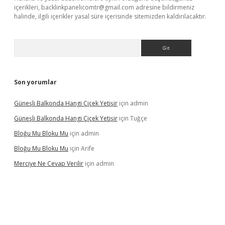
içerikleri,
backlinkpanelicomtr@gmail.com
adresine bildirmeniz
halinde, ilgili içerikler yasal süre içerisinde sitemizden kaldırılacaktır.
Arama
Son yorumlar
Güneşli Balkonda Hangi Çiçek Yetişir
için
admin
Güneşli Balkonda Hangi Çiçek Yetişir
için
Tuğçe
Bloğu Mu Bloku Mu
için
admin
Bloğu Mu Bloku Mu
için
Arife
Merciye Ne Cevap Verilir
için
admin