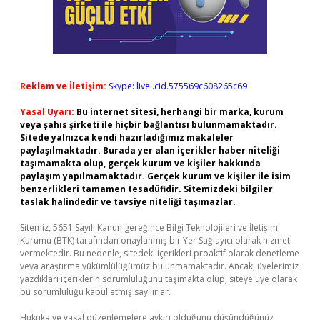
Reklam ve İletişim:
Skype: live:.cid.575569c608265c69
Yasal Uyarı:
Bu internet sitesi, herhangi bir marka, kurum
veya şahıs şirketi ile hiçbir bağlantısı bulunmamaktadır.
Sitede yalnızca kendi hazırladığımız makaleler
paylaşılmaktadır. Burada yer alan içerikler haber niteliği
taşımamakta olup, gerçek kurum ve kişiler hakkında
paylaşım yapılmamaktadır. Gerçek kurum ve kişiler ile isim
benzerlikleri tamamen tesadüfidir. Sitemizdeki bilgiler
taslak halindedir ve tavsiye niteliği taşımazlar.
Sitemiz, 5651 Sayılı Kanun gereğince Bilgi Teknolojileri ve İletişim
Kurumu (BTK) tarafından onaylanmış bir Yer Sağlayıcı olarak hizmet
vermektedir. Bu nedenle, sitedeki içerikleri proaktif olarak denetleme
veya araştırma yükümlülüğümüz bulunmamaktadır. Ancak, üyelerimiz
yazdıkları içeriklerin sorumluluğunu taşımakta olup, siteye üye olarak
bu sorumluluğu kabul etmiş sayılırlar.
Hukuka ve yasal düzenlemelere aykırı olduğunu düşündüğünüz